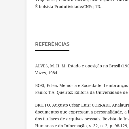
É bolsista Produtividade/CNPq 1D.
REFERÊNCIAS
ALVES, M. H. M. Estado e oposição no Brasil (196
Vozes, 1984.
BOSI, Ecléa. Memória e Sociedade: Lembranças d
Paulo: T.A. Queiroz: Editora da Universidade de
BRITTO, Augusto César Luiz; CORRADI, Analaur
documentos que expressam a personalidade, a 
dos titulares de arquivos pessoais. Revista do Ins
Humanas e da Informação, v. 32, n. 2, p. 98-129,