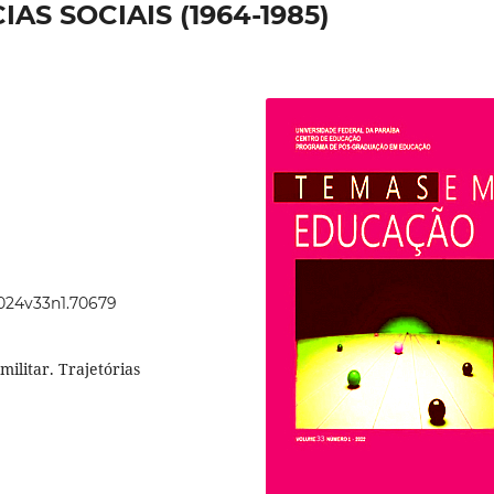
AS SOCIAIS (1964-1985)
2024v33n1.70679
-militar. Trajetórias