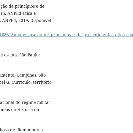
ção de princípios e de
 In. ANPEd Ética e
: ANPEd, 2019. Disponível
091638_Autodeclaracao_de_principios_e_de_procedimentos_eticos_
a escuta. São Paulo:
cimento. Campinas, São
G. Currículo, território
acional do regime militar.
ionais na História da
bosa de. Rompendo o