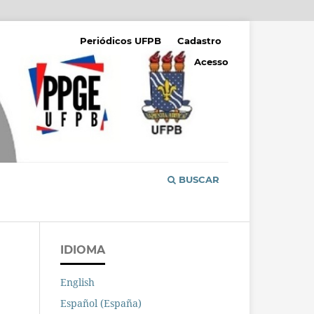
Periódicos UFPB
Cadastro
Acesso
BUSCAR
IDIOMA
English
Español (España)