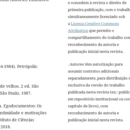
e concedem à revista o direito de
primeira publicação, com o trabal
simultaneamente licenciado sob
a
Licença Creative Commons
Attribution
que permite o
compartilhamento do trabalho co
reconhecimento da autoria e
publicação inicial nesta revista.
. Autores têm autorização para
4-1984). Petrópolis:
assumir contratos adicionais
separadamente, para distribuição 
exclusiva da versão do trabalho
e velhos. 2 ed. São
publicada nesta revista (ex.: publi
 São Paulo, 1987.
em repositório institucional ou c
a. Egodocumentos: Os
capítulo de livro), com
intimidade e motivações
reconhecimento de autoria e
tituto de Ciências
publicação inicial nesta revista.
 2018.