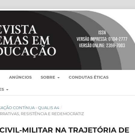
ANÚNCIOS
SOBRE
CONDUTAS ÉTICAS
ES
BLICAÇÃO CONTÍNUA - QUALIS A4
/
ARRATIVAS, RESISTÊNCIA E REDEMOCRATIZ
IVIL-MILITAR NA TRAJETÓRIA DE