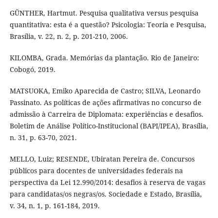
GÜNTHER, Hartmut. Pesquisa qualitativa versus pesquisa
quantitativa: esta é a questão? Psicologia: Teoria e Pesquisa,
Brasília, v. 22, n. 2, p. 201-210, 2006.
KILOMBA, Grada. Memórias da plantação. Rio de Janeiro:
Cobogó, 2019.
MATSUOKA, Emiko Aparecida de Castro; SILVA, Leonardo
Passinato. As políticas de ações afirmativas no concurso de
admissão à Carreira de Diplomata: experiências e desafios.
Boletim de Análise Político-Institucional (BAPI/IPEA), Brasília,
n. 31, p. 63-70, 2021.
MELLO, Luiz; RESENDE, Ubiratan Pereira de. Concursos
públicos para docentes de universidades federais na
perspectiva da Lei 12.990/2014: desafios à reserva de vagas
para candidatas/os negras/os. Sociedade e Estado, Brasília,
v. 34, n. 1, p. 161-184, 2019.