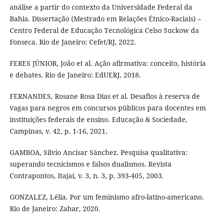
análise a partir do contexto da Universidade Federal da
Bahia. Dissertação (Mestrado em Relações Étnico-Raciais) –
Centro Federal de Educação Tecnológica Celso Suckow da
Fonseca. Rio de Janeiro: Cefet/RJ, 2022.
FERES JÚNIOR, João et al. Ação afirmativa: conceito, história
e debates. Rio de Janeiro: EdUERJ, 2018.
FERNANDES, Rosane Rosa Dias et al. Desafios à reserva de
vagas para negros em concursos públicos para docentes em
instituições federais de ensino. Educação & Sociedade,
Campinas, v. 42, p. 1-16, 2021.
GAMBOA, Silvio Ancisar Sánchez. Pesquisa qualitativa:
superando tecnicismos e falsos dualismos. Revista
Contrapontos, Itajaí, v. 3, n. 3, p. 393-405, 2003.
GONZALEZ, Lélia. Por um feminismo afro-latino-americano.
Rio de Janeiro: Zahar, 2020.