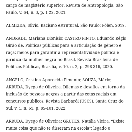
cargo de magistério superior. Revista de Antropologia, São
Paulo, v. 64, n. 3, p. 1-22, 2021.
ALMEIDA, Silvio. Racismo estrutural. São Paulo: Pólen, 2019.
ANDRADE, Mariana Dionísio; CASTRO PINTO, Eduardo Régis
Girão de. Políticas públicas para a articulação de gênero e
raça: meios para garantir a representatividade política e
jurídica da mulher negra no Brasil. Revista Brasileira de
Políticas Públicas, Brasília, v. 10, n. 2, p. 296-316, 2020.
ANGELO, Cristina Aparecida Pimenta; SOUZA, Mário;
ARRUDA, Dyego de Oliveira. Dilemas e desafios em torno da
inclusão de pessoas negras a partir das cotas raciais em
concursos públicos. Revista Barbarói (USCS), Santa Cruz do
Sul, v. 1, n. 61, p. 85-101, 2022.
ARRUDA, Dyego de Oliveira; GRUTES, Natália Vieira. “Existe
muita coisa que não te disseram na escola”: legado e