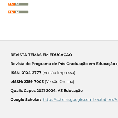
REVISTA TEMAS EM EDUCAÇÃO
Revista do Programa de Pós-Graduação em Educação (P
ISSN: 0104-2777
(Versão Impressa)
eISSN: 2359-7003
(Versão On-line)
Qualis Capes 2021-2024: A3 Educação
Google Scholar:
https://scholar.google.com.br/citations?
__________________________________________________________