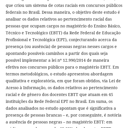
que criou um sistema de cotas raciais em concursos públicos
federais no Brasil. Dessa maneira, o objetivo deste estudo é
analisar os dados relativos ao pertencimento racial das
pessoas que ocupam cargos no magistério do Ensino Básico,
Técnico e Tecnológico (EBTT) da Rede Federal de Educação
Profissional e Tecnológica (EPT), conjecturando acerca da
presença (ou ausência) de pessoas negras nesses cargos e
apontando possíveis caminhos a partir dos quais seja
possível implementar a lei nº 12.990/2014 de maneira
efetiva nos concursos públicos para o magistério EBTT. Em
termos metodológicos, o estudo apresentou abordagem
qualitativa e exploratória, em que foram obtidos, via Lei de
Acesso à Informação, os dados relativos ao pertencimento
racial e de gênero dos docentes EBTT que atuam em 45
instituições da Rede Federal EPT no Brasil. Em suma, os
dados analisados no estudo apontam que é significativa a
presença de pessoas brancas – e, por conseguinte, é notória
a ausência de pessoas negras – no magistério EBTT: em