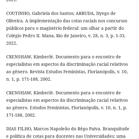
COUTINHO, Gabriela dos Santos; ARRUDA, Dyego de
Oliveira. A implementação das cotas raciais nos concursos
públicos para o magistério federal: um olhar a partir do
Colégio Pedro II. Mana, Rio de Janeiro, v. 28, n. 3, p. 1-33,
2022.
CRENSHAW, Kimberlé. Documento para o encontro de
especialistas em aspectos da discriminação racial relativos
ao gênero. Revista Estudos Feministas, Florianópolis, v. 10,
n. 1, p. 171-188, 2002.
CRENSHAW, Kimberlé. Documento para o encontro de
especialistas em aspectos da discriminação racial relativos
ao gênero. Estudos Feministas, Florianópolis, v. 10, n. 1, p.
171-188, 2002.
DIAS FILHO, Marcos Napoleão do Rêgo Paiva. Branquitude
e política de cotas para docentes nas Universidades: uma