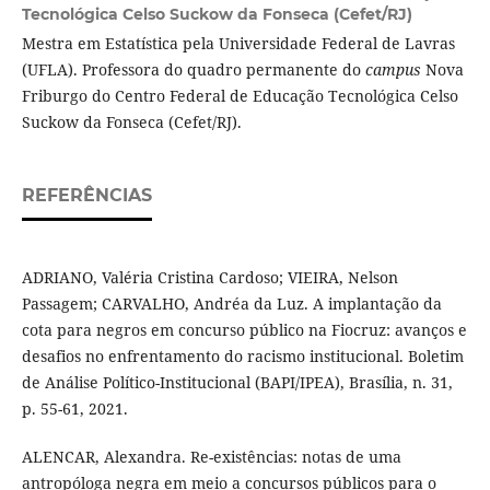
Tecnológica Celso Suckow da Fonseca (Cefet/RJ)
Mestra em Estatística pela Universidade Federal de Lavras
(UFLA). Professora do quadro permanente do
campus
Nova
Friburgo do Centro Federal de Educação Tecnológica Celso
Suckow da Fonseca (Cefet/RJ).
REFERÊNCIAS
ADRIANO, Valéria Cristina Cardoso; VIEIRA, Nelson
Passagem; CARVALHO, Andréa da Luz. A implantação da
cota para negros em concurso público na Fiocruz: avanços e
desafios no enfrentamento do racismo institucional. Boletim
de Análise Político-Institucional (BAPI/IPEA), Brasília, n. 31,
p. 55-61, 2021.
ALENCAR, Alexandra. Re-existências: notas de uma
antropóloga negra em meio a concursos públicos para o