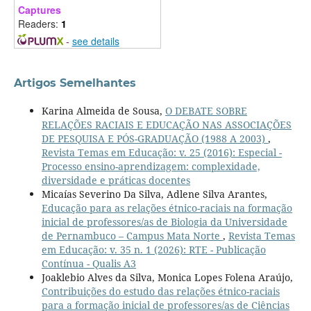
Captures
Readers:
1
-
see details
Artigos Semelhantes
Karina Almeida de Sousa,
O DEBATE SOBRE
RELAÇÕES RACIAIS E EDUCAÇÃO NAS ASSOCIAÇÕES
DE PESQUISA E PÓS-GRADUAÇÃO (1988 A 2003)
,
Revista Temas em Educação: v. 25 (2016): Especial -
Processo ensino-aprendizagem: complexidade,
diversidade e práticas docentes
Micaías Severino Da Silva, Adlene Silva Arantes,
Educação para as relações étnico-raciais na formação
inicial de professores/as de Biologia da Universidade
de Pernambuco – Campus Mata Norte
,
Revista Temas
em Educação: v. 35 n. 1 (2026): RTE - Publicação
Contínua - Qualis A3
Joaklebio Alves da Silva, Monica Lopes Folena Araújo,
Contribuições do estudo das relações étnico-raciais
para a formação inicial de professores/as de Ciências