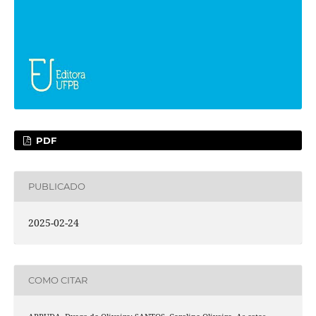
PDF
PUBLICADO
2025-02-24
COMO CITAR