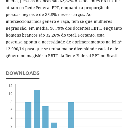
média, pessoas brancas são 62,82% dos docentes EBTT que
atuam na Rede Federal EPT, enquanto a proporção de
pessoas negras é de 35,8% nesses cargos. Ao
interseccionarmos gênero e raça, tem-se que mulheres
negras são, em média, 16,79% dos docentes EBTT, enquanto
homens brancos são 32,26% do total. Portanto, esta
pesquisa aponta a necessidade de aprimoramentos na lei nº
12.990/14 para que se tenha maior diversidade racial e de
gênero no magistério EBTT da Rede Federal EPT no Brasil.
DOWNLOADS