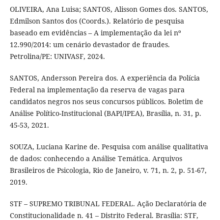
OLIVEIRA, Ana Luisa; SANTOS, Alisson Gomes dos. SANTOS,
Edmilson Santos dos (Coords.). Relatório de pesquisa
baseado em evidências – A implementação da lei nº
12.990/2014: um cenário devastador de fraudes.
Petrolina/PE: UNIVASF, 2024.
SANTOS, Andersson Pereira dos. A experiência da Polícia
Federal na implementação da reserva de vagas para
candidatos negros nos seus concursos públicos. Boletim de
Análise Político-Institucional (BAPI/IPEA), Brasília, n. 31, p.
45-53, 2021.
SOUZA, Luciana Karine de. Pesquisa com análise qualitativa
de dados: conhecendo a Análise Temática. Arquivos
Brasileiros de Psicologia, Rio de Janeiro, v. 71, n. 2, p. 51-67,
2019.
STF – SUPREMO TRIBUNAL FEDERAL. Ação Declaratória de
Constitucionalidade n. 41 – Distrito Federal. Brasília: STF,