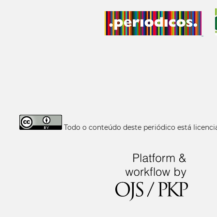
Todo o conteúdo deste periódico está licen