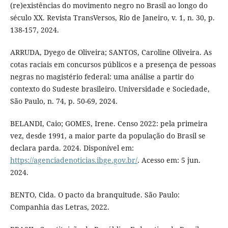
(re)existências do movimento negro no Brasil ao longo do
século XX. Revista TransVersos, Rio de Janeiro, v. 1, n. 30, p.
138-157, 2024.
ARRUDA, Dyego de Oliveira; SANTOS, Caroline Oliveira. As
cotas raciais em concursos públicos e a presença de pessoas
negras no magistério federal: uma análise a partir do
contexto do Sudeste brasileiro. Universidade e Sociedade,
São Paulo, n. 74, p. 50-69, 2024.
BELANDI, Caio; GOMES, Irene. Censo 2022: pela primeira
vez, desde 1991, a maior parte da população do Brasil se
declara parda. 2024. Disponível em:
https://agenciadenoticias.ibge.gov.br/
. Acesso em: 5 jun.
2024.
BENTO, Cida. O pacto da branquitude. São Paulo:
Companhia das Letras, 2022.