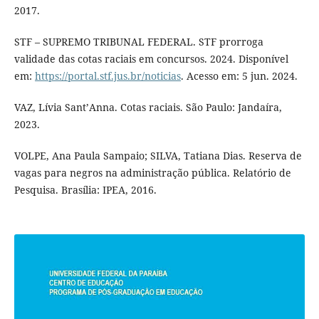
2017.
STF – SUPREMO TRIBUNAL FEDERAL. STF prorroga
validade das cotas raciais em concursos. 2024. Disponível
em:
https://portal.stf.jus.br/noticias
. Acesso em: 5 jun. 2024.
VAZ, Lívia Sant’Anna. Cotas raciais. São Paulo: Jandaíra,
2023.
VOLPE, Ana Paula Sampaio; SILVA, Tatiana Dias. Reserva de
vagas para negros na administração pública. Relatório de
Pesquisa. Brasília: IPEA, 2016.