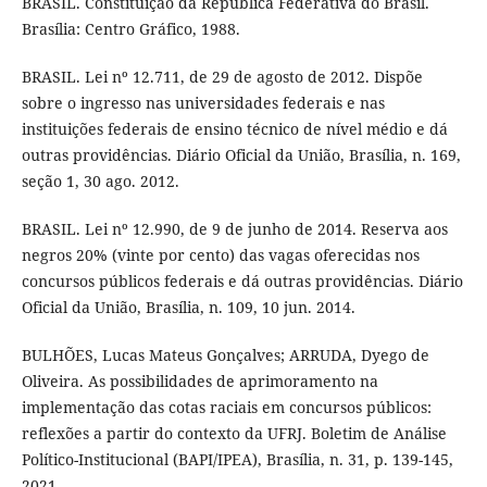
BRASIL. Constituição da República Federativa do Brasil.
Brasília: Centro Gráfico, 1988.
BRASIL. Lei nº 12.711, de 29 de agosto de 2012. Dispõe
sobre o ingresso nas universidades federais e nas
instituições federais de ensino técnico de nível médio e dá
outras providências. Diário Oficial da União, Brasília, n. 169,
seção 1, 30 ago. 2012.
BRASIL. Lei nº 12.990, de 9 de junho de 2014. Reserva aos
negros 20% (vinte por cento) das vagas oferecidas nos
concursos públicos federais e dá outras providências. Diário
Oficial da União, Brasília, n. 109, 10 jun. 2014.
BULHÕES, Lucas Mateus Gonçalves; ARRUDA, Dyego de
Oliveira. As possibilidades de aprimoramento na
implementação das cotas raciais em concursos públicos:
reflexões a partir do contexto da UFRJ. Boletim de Análise
Político-Institucional (BAPI/IPEA), Brasília, n. 31, p. 139-145,
2021.