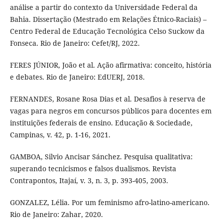
análise a partir do contexto da Universidade Federal da
Bahia. Dissertação (Mestrado em Relações Étnico-Raciais) –
Centro Federal de Educação Tecnológica Celso Suckow da
Fonseca. Rio de Janeiro: Cefet/RJ, 2022.
FERES JÚNIOR, João et al. Ação afirmativa: conceito, história
e debates. Rio de Janeiro: EdUERJ, 2018.
FERNANDES, Rosane Rosa Dias et al. Desafios à reserva de
vagas para negros em concursos públicos para docentes em
instituições federais de ensino. Educação & Sociedade,
Campinas, v. 42, p. 1-16, 2021.
GAMBOA, Silvio Ancisar Sánchez. Pesquisa qualitativa:
superando tecnicismos e falsos dualismos. Revista
Contrapontos, Itajaí, v. 3, n. 3, p. 393-405, 2003.
GONZALEZ, Lélia. Por um feminismo afro-latino-americano.
Rio de Janeiro: Zahar, 2020.