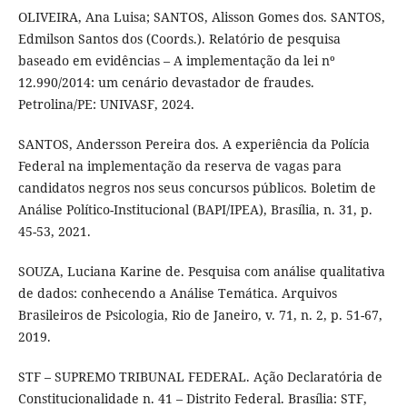
OLIVEIRA, Ana Luisa; SANTOS, Alisson Gomes dos. SANTOS,
Edmilson Santos dos (Coords.). Relatório de pesquisa
baseado em evidências – A implementação da lei nº
12.990/2014: um cenário devastador de fraudes.
Petrolina/PE: UNIVASF, 2024.
SANTOS, Andersson Pereira dos. A experiência da Polícia
Federal na implementação da reserva de vagas para
candidatos negros nos seus concursos públicos. Boletim de
Análise Político-Institucional (BAPI/IPEA), Brasília, n. 31, p.
45-53, 2021.
SOUZA, Luciana Karine de. Pesquisa com análise qualitativa
de dados: conhecendo a Análise Temática. Arquivos
Brasileiros de Psicologia, Rio de Janeiro, v. 71, n. 2, p. 51-67,
2019.
STF – SUPREMO TRIBUNAL FEDERAL. Ação Declaratória de
Constitucionalidade n. 41 – Distrito Federal. Brasília: STF,