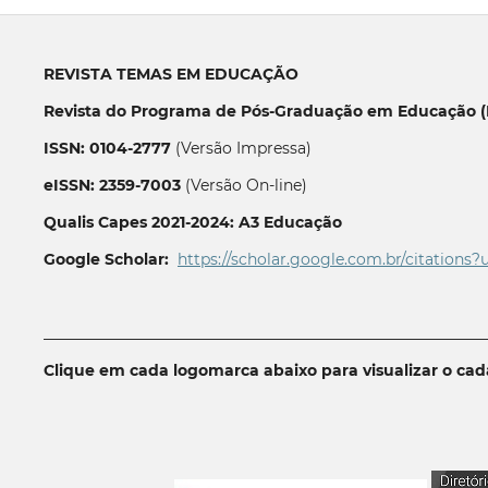
REVISTA TEMAS EM EDUCAÇÃO
Revista do Programa de Pós-Graduação em Educação (P
ISSN: 0104-2777
(Versão Impressa)
eISSN: 2359-7003
(Versão On-line)
Qualis Capes 2021-2024: A3 Educação
Google Scholar:
https://scholar.google.com.br/citations?
__________________________________________________________
Clique em cada logomarca abaixo para visualizar o ca