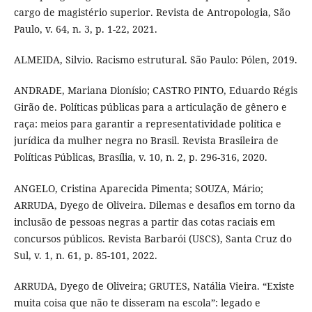
cargo de magistério superior. Revista de Antropologia, São
Paulo, v. 64, n. 3, p. 1-22, 2021.
ALMEIDA, Silvio. Racismo estrutural. São Paulo: Pólen, 2019.
ANDRADE, Mariana Dionísio; CASTRO PINTO, Eduardo Régis
Girão de. Políticas públicas para a articulação de gênero e
raça: meios para garantir a representatividade política e
jurídica da mulher negra no Brasil. Revista Brasileira de
Políticas Públicas, Brasília, v. 10, n. 2, p. 296-316, 2020.
ANGELO, Cristina Aparecida Pimenta; SOUZA, Mário;
ARRUDA, Dyego de Oliveira. Dilemas e desafios em torno da
inclusão de pessoas negras a partir das cotas raciais em
concursos públicos. Revista Barbarói (USCS), Santa Cruz do
Sul, v. 1, n. 61, p. 85-101, 2022.
ARRUDA, Dyego de Oliveira; GRUTES, Natália Vieira. “Existe
muita coisa que não te disseram na escola”: legado e