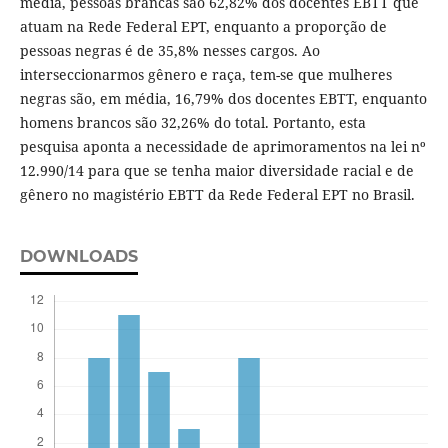
média, pessoas brancas são 62,82% dos docentes EBTT que
atuam na Rede Federal EPT, enquanto a proporção de
pessoas negras é de 35,8% nesses cargos. Ao
interseccionarmos gênero e raça, tem-se que mulheres
negras são, em média, 16,79% dos docentes EBTT, enquanto
homens brancos são 32,26% do total. Portanto, esta
pesquisa aponta a necessidade de aprimoramentos na lei nº
12.990/14 para que se tenha maior diversidade racial e de
gênero no magistério EBTT da Rede Federal EPT no Brasil.
DOWNLOADS