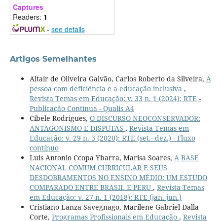
Captures
Readers:
1
-
see details
Artigos Semelhantes
Altair de Oliveira Galvão, Carlos Roberto da Silveira,
A
pessoa com deficiência e a educação inclusiva
,
Revista Temas em Educação: v. 33 n. 1 (2024): RTE -
Publicação Contínua - Qualis A4
Cibele Rodrigues,
O DISCURSO NEOCONSERVADOR:
ANTAGONISMO E DISPUTAS
,
Revista Temas em
Educação: v. 29 n. 3 (2020): RTE (set.- dez.) - Fluxo
contínuo
Luis Antonio Ccopa Ybarra, Marisa Soares,
A BASE
NACIONAL COMUM CURRICULAR E SEUS
DESDOBRAMENTOS NO ENSINO MÉDIO: UM ESTUDO
COMPARADO ENTRE BRASIL E PERU
,
Revista Temas
em Educação: v. 27 n. 1 (2018): RTE (jan.-jun.)
Cristiano Lanza Savegnago, Marilene Gabriel Dalla
Corte,
Programas Profissionais em Educação
,
Revista