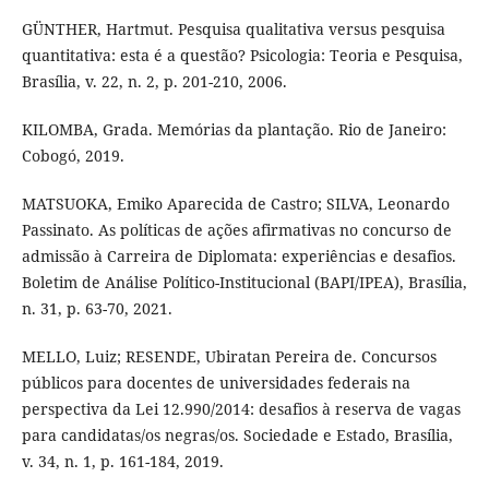
GÜNTHER, Hartmut. Pesquisa qualitativa versus pesquisa
quantitativa: esta é a questão? Psicologia: Teoria e Pesquisa,
Brasília, v. 22, n. 2, p. 201-210, 2006.
KILOMBA, Grada. Memórias da plantação. Rio de Janeiro:
Cobogó, 2019.
MATSUOKA, Emiko Aparecida de Castro; SILVA, Leonardo
Passinato. As políticas de ações afirmativas no concurso de
admissão à Carreira de Diplomata: experiências e desafios.
Boletim de Análise Político-Institucional (BAPI/IPEA), Brasília,
n. 31, p. 63-70, 2021.
MELLO, Luiz; RESENDE, Ubiratan Pereira de. Concursos
públicos para docentes de universidades federais na
perspectiva da Lei 12.990/2014: desafios à reserva de vagas
para candidatas/os negras/os. Sociedade e Estado, Brasília,
v. 34, n. 1, p. 161-184, 2019.