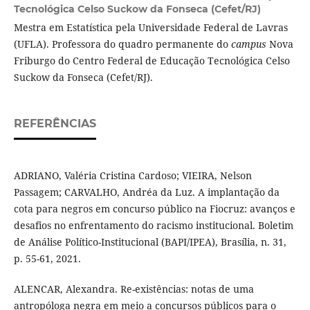
Tecnológica Celso Suckow da Fonseca (Cefet/RJ)
Mestra em Estatística pela Universidade Federal de Lavras
(UFLA). Professora do quadro permanente do
campus
Nova
Friburgo do Centro Federal de Educação Tecnológica Celso
Suckow da Fonseca (Cefet/RJ).
REFERÊNCIAS
ADRIANO, Valéria Cristina Cardoso; VIEIRA, Nelson
Passagem; CARVALHO, Andréa da Luz. A implantação da
cota para negros em concurso público na Fiocruz: avanços e
desafios no enfrentamento do racismo institucional. Boletim
de Análise Político-Institucional (BAPI/IPEA), Brasília, n. 31,
p. 55-61, 2021.
ALENCAR, Alexandra. Re-existências: notas de uma
antropóloga negra em meio a concursos públicos para o