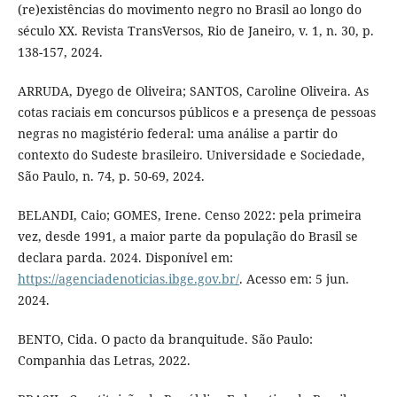
(re)existências do movimento negro no Brasil ao longo do
século XX. Revista TransVersos, Rio de Janeiro, v. 1, n. 30, p.
138-157, 2024.
ARRUDA, Dyego de Oliveira; SANTOS, Caroline Oliveira. As
cotas raciais em concursos públicos e a presença de pessoas
negras no magistério federal: uma análise a partir do
contexto do Sudeste brasileiro. Universidade e Sociedade,
São Paulo, n. 74, p. 50-69, 2024.
BELANDI, Caio; GOMES, Irene. Censo 2022: pela primeira
vez, desde 1991, a maior parte da população do Brasil se
declara parda. 2024. Disponível em:
https://agenciadenoticias.ibge.gov.br/
. Acesso em: 5 jun.
2024.
BENTO, Cida. O pacto da branquitude. São Paulo:
Companhia das Letras, 2022.