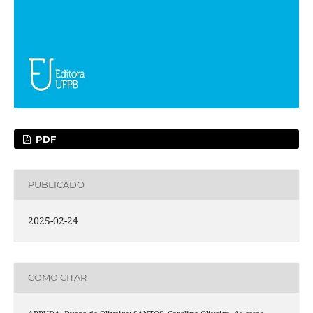
PDF
PUBLICADO
2025-02-24
COMO CITAR