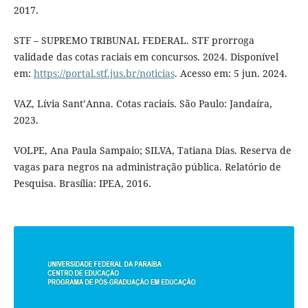
2017.
STF – SUPREMO TRIBUNAL FEDERAL. STF prorroga
validade das cotas raciais em concursos. 2024. Disponível
em:
https://portal.stf.jus.br/noticias
. Acesso em: 5 jun. 2024.
VAZ, Lívia Sant’Anna. Cotas raciais. São Paulo: Jandaíra,
2023.
VOLPE, Ana Paula Sampaio; SILVA, Tatiana Dias. Reserva de
vagas para negros na administração pública. Relatório de
Pesquisa. Brasília: IPEA, 2016.