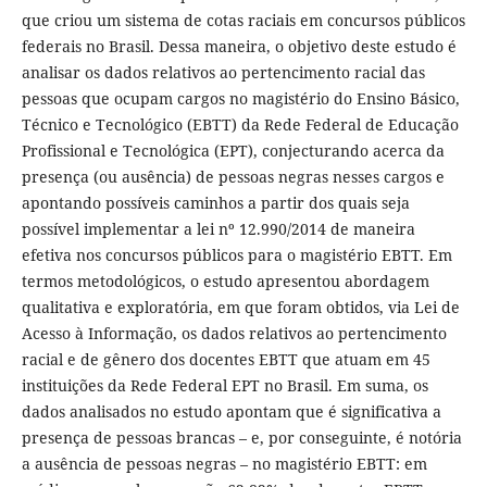
que criou um sistema de cotas raciais em concursos públicos
federais no Brasil. Dessa maneira, o objetivo deste estudo é
analisar os dados relativos ao pertencimento racial das
pessoas que ocupam cargos no magistério do Ensino Básico,
Técnico e Tecnológico (EBTT) da Rede Federal de Educação
Profissional e Tecnológica (EPT), conjecturando acerca da
presença (ou ausência) de pessoas negras nesses cargos e
apontando possíveis caminhos a partir dos quais seja
possível implementar a lei nº 12.990/2014 de maneira
efetiva nos concursos públicos para o magistério EBTT. Em
termos metodológicos, o estudo apresentou abordagem
qualitativa e exploratória, em que foram obtidos, via Lei de
Acesso à Informação, os dados relativos ao pertencimento
racial e de gênero dos docentes EBTT que atuam em 45
instituições da Rede Federal EPT no Brasil. Em suma, os
dados analisados no estudo apontam que é significativa a
presença de pessoas brancas – e, por conseguinte, é notória
a ausência de pessoas negras – no magistério EBTT: em