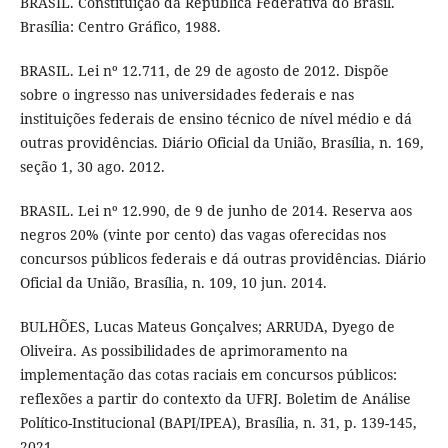
BRASIL. Constituição da República Federativa do Brasil.
Brasília: Centro Gráfico, 1988.
BRASIL. Lei nº 12.711, de 29 de agosto de 2012. Dispõe
sobre o ingresso nas universidades federais e nas
instituições federais de ensino técnico de nível médio e dá
outras providências. Diário Oficial da União, Brasília, n. 169,
seção 1, 30 ago. 2012.
BRASIL. Lei nº 12.990, de 9 de junho de 2014. Reserva aos
negros 20% (vinte por cento) das vagas oferecidas nos
concursos públicos federais e dá outras providências. Diário
Oficial da União, Brasília, n. 109, 10 jun. 2014.
BULHÕES, Lucas Mateus Gonçalves; ARRUDA, Dyego de
Oliveira. As possibilidades de aprimoramento na
implementação das cotas raciais em concursos públicos:
reflexões a partir do contexto da UFRJ. Boletim de Análise
Político-Institucional (BAPI/IPEA), Brasília, n. 31, p. 139-145,
2021.