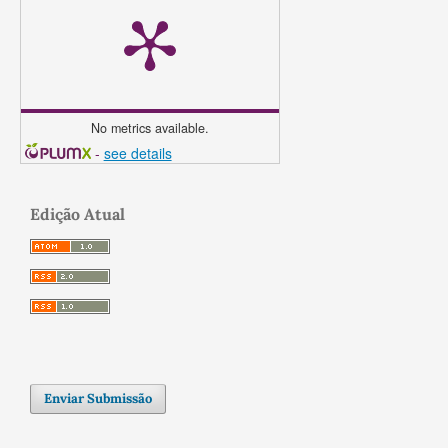
No metrics available.
-
see details
Edição Atual
Enviar Submissão