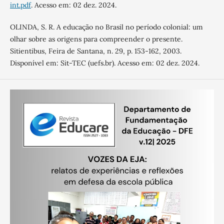
int.pdf
. Acesso em: 02 dez. 2024.
OLINDA, S. R. A educação no Brasil no período colonial: um
olhar sobre as origens para compreender o presente.
Sitientibus, Feira de Santana, n. 29, p. 153-162, 2003.
Disponível em: Sit-TEC (uefs.br). Acesso em: 02 dez. 2024.