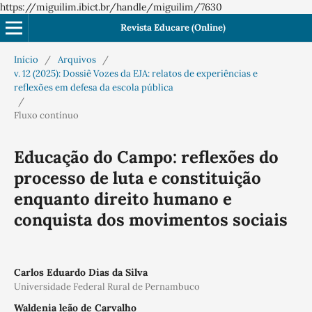
https://miguilim.ibict.br/handle/miguilim/7630
Revista Educare (Online)
Início
/
Arquivos
/
v. 12 (2025): Dossiê Vozes da EJA: relatos de experiências e
reflexões em defesa da escola pública
/
Fluxo contínuo
Educação do Campo: reflexões do
processo de luta e constituição
enquanto direito humano e
conquista dos movimentos sociais
Carlos Eduardo Dias da Silva
Universidade Federal Rural de Pernambuco
Waldenia leão de Carvalho