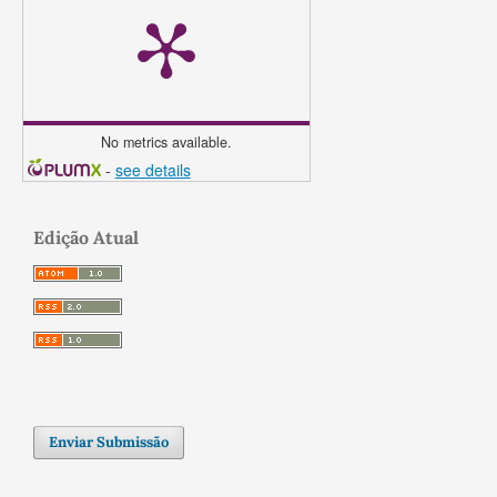
No metrics available.
-
see details
Edição Atual
Enviar Submissão