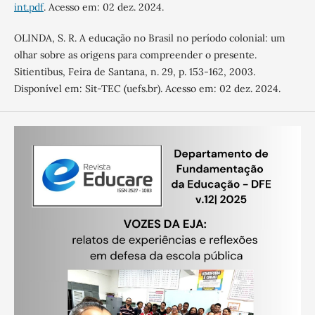
int.pdf
. Acesso em: 02 dez. 2024.
OLINDA, S. R. A educação no Brasil no período colonial: um
olhar sobre as origens para compreender o presente.
Sitientibus, Feira de Santana, n. 29, p. 153-162, 2003.
Disponível em: Sit-TEC (uefs.br). Acesso em: 02 dez. 2024.