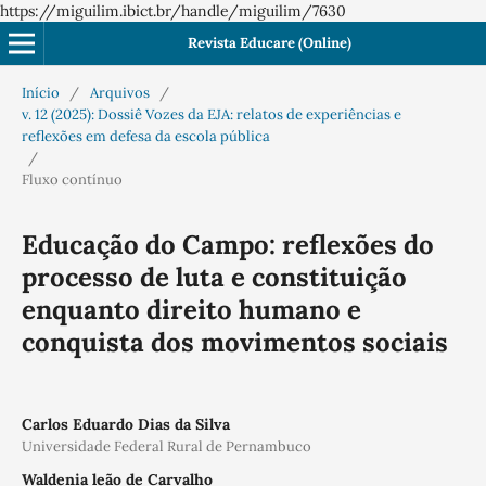
https://miguilim.ibict.br/handle/miguilim/7630
Revista Educare (Online)
Início
/
Arquivos
/
v. 12 (2025): Dossiê Vozes da EJA: relatos de experiências e
reflexões em defesa da escola pública
/
Fluxo contínuo
Educação do Campo: reflexões do
processo de luta e constituição
enquanto direito humano e
conquista dos movimentos sociais
Carlos Eduardo Dias da Silva
Universidade Federal Rural de Pernambuco
Waldenia leão de Carvalho