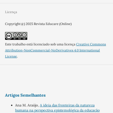
Licença
Copyright (c) 2025 Revista Educare (Online)
Este trabalho está licenciado sob uma licença
Creative Commons
Attribution-NonCommercial-NoDerivatives 4.0 International
License
.
Artigos Semelhantes
Ana M. Araújo,
A ideia das fronteiras da natureza
humana na perspectiva epistemológica da educação