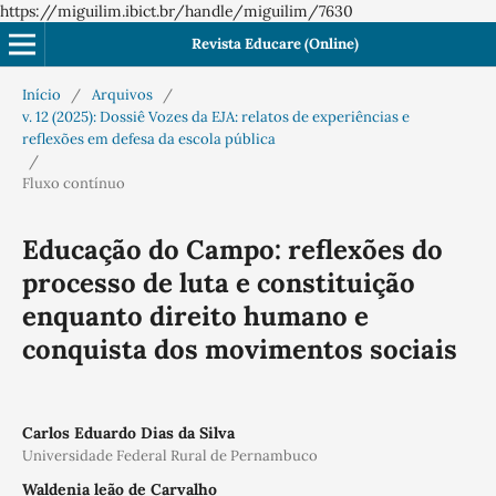
https://miguilim.ibict.br/handle/miguilim/7630
Revista Educare (Online)
Início
/
Arquivos
/
v. 12 (2025): Dossiê Vozes da EJA: relatos de experiências e
reflexões em defesa da escola pública
/
Fluxo contínuo
Educação do Campo: reflexões do
processo de luta e constituição
enquanto direito humano e
conquista dos movimentos sociais
Carlos Eduardo Dias da Silva
Universidade Federal Rural de Pernambuco
Waldenia leão de Carvalho