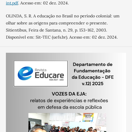
int.pdf
. Acesso em: 02 dez. 2024.
OLINDA, S. R. A educação no Brasil no período colonial: um
olhar sobre as origens para compreender o presente.
Sitientibus, Feira de Santana, n. 29, p. 153-162, 2003.
Disponível em: Sit-TEC (uefs.br). Acesso em: 02 dez. 2024.