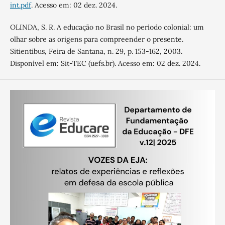
int.pdf
. Acesso em: 02 dez. 2024.
OLINDA, S. R. A educação no Brasil no período colonial: um
olhar sobre as origens para compreender o presente.
Sitientibus, Feira de Santana, n. 29, p. 153-162, 2003.
Disponível em: Sit-TEC (uefs.br). Acesso em: 02 dez. 2024.