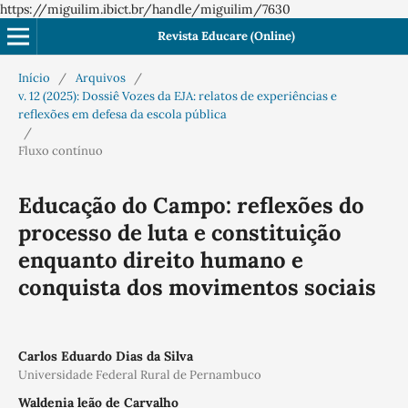
https://miguilim.ibict.br/handle/miguilim/7630
Revista Educare (Online)
Início
/
Arquivos
/
v. 12 (2025): Dossiê Vozes da EJA: relatos de experiências e
reflexões em defesa da escola pública
/
Fluxo contínuo
Educação do Campo: reflexões do
processo de luta e constituição
enquanto direito humano e
conquista dos movimentos sociais
Carlos Eduardo Dias da Silva
Universidade Federal Rural de Pernambuco
Waldenia leão de Carvalho