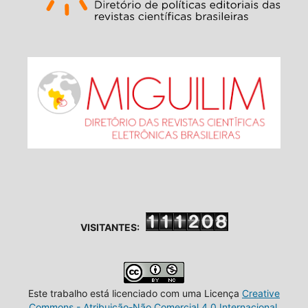
VISITANTES:
Este trabalho está licenciado com uma Licença
Creative
Commons - Atribuição-Não Comercial 4.0 Internacional
.