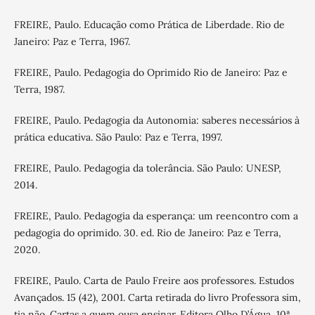
FREIRE, Paulo. Educação como Prática de Liberdade. Rio de
Janeiro: Paz e Terra, 1967.
FREIRE, Paulo. Pedagogia do Oprimido Rio de Janeiro: Paz e
Terra, 1987.
FREIRE, Paulo. Pedagogia da Autonomia: saberes necessários à
prática educativa. São Paulo: Paz e Terra, 1997.
FREIRE, Paulo. Pedagogia da tolerância. São Paulo: UNESP,
2014.
FREIRE, Paulo. Pedagogia da esperança: um reencontro com a
pedagogia do oprimido. 30. ed. Rio de Janeiro: Paz e Terra,
2020.
FREIRE, Paulo. Carta de Paulo Freire aos professores. Estudos
Avançados. 15 (42), 2001. Carta retirada do livro Professora sim,
tia não. Cartas a quem ousa ensinar. Editora Olho D’Água, 10ª