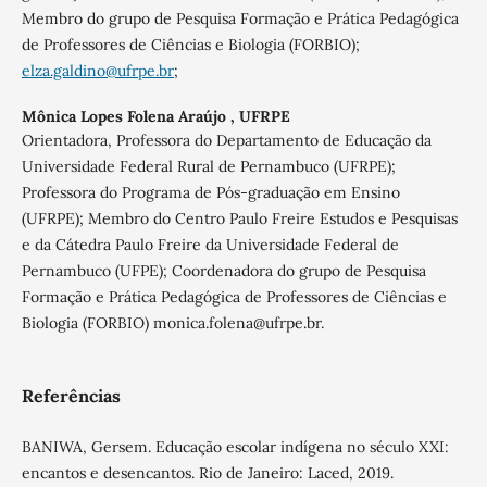
Membro do grupo de Pesquisa Formação e Prática Pedagógica
de Professores de Ciências e Biologia (FORBIO);
elza.galdino@ufrpe.br
;
Mônica Lopes Folena Araújo ,
UFRPE
Orientadora, Professora do Departamento de Educação da
Universidade Federal Rural de Pernambuco (UFRPE);
Professora do Programa de Pós-graduação em Ensino
(UFRPE); Membro do Centro Paulo Freire Estudos e Pesquisas
e da Cátedra Paulo Freire da Universidade Federal de
Pernambuco (UFPE); Coordenadora do grupo de Pesquisa
Formação e Prática Pedagógica de Professores de Ciências e
Biologia (FORBIO) monica.folena@ufrpe.br.
Referências
BANIWA, Gersem. Educação escolar indígena no século XXI:
encantos e desencantos. Rio de Janeiro: Laced, 2019.