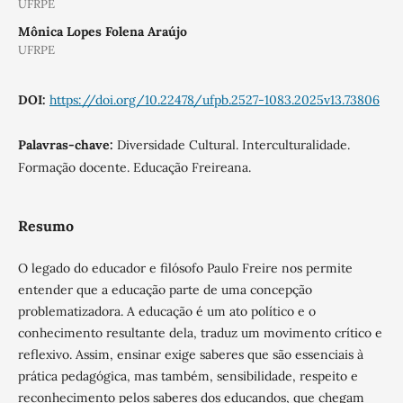
UFRPE
Mônica Lopes Folena Araújo
UFRPE
DOI:
https://doi.org/10.22478/ufpb.2527-1083.2025v13.73806
Palavras-chave:
Diversidade Cultural. Interculturalidade.
Formação docente. Educação Freireana.
Resumo
O legado do educador e filósofo Paulo Freire nos permite
entender que a educação parte de uma concepção
problematizadora. A educação é um ato político e o
conhecimento resultante dela, traduz um movimento crítico e
reflexivo. Assim, ensinar exige saberes que são essenciais à
prática pedagógica, mas também, sensibilidade, respeito e
reconhecimento pelos saberes dos educandos, que chegam