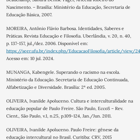
Nascimento. – Brasília: Ministério da Educação, Secretaria de
Educação Básica, 2007.
MOREIRA, Antônio Flávio Barbosa. Identidades, Saberes e
Práticas. Revista Educação e Filosofia. Uberlândia, v. 20, n. 40,
p. 137-157, jul./dez. 2006. Disponível em:
https://seer.ufu.br/index.php/EducacaoFilosofia/article/view/2
Acesso em: 10 jul. 2024.
MUNANGA, Kabengele. Superando o racismo na escola.
Ministério da Educação. Secretaria de Educação Continuada,
Alfabetização e Diversidade. Brasília: 2ª ed. 2005.
OLIVEIRA, Ivanilde Apoluceno. Cultura e interculturalidade na
educação popular de Paulo Freire. São Paulo, EccoS – Rev.
Cient., São Paulo, v.1, n.25, p.109-124, Jan./Jun. 2011.
OLIVEIRA, Ivanilde Apoluceno. Paulo Freire: gênese da
educação intercultural no Brasil. Curitiba: CRV, 2015