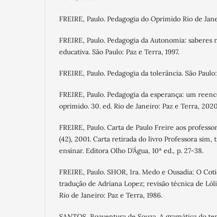
FREIRE, Paulo. Pedagogia do Oprimido Rio de Janei
FREIRE, Paulo. Pedagogia da Autonomia: saberes n
educativa. São Paulo: Paz e Terra, 1997.
FREIRE, Paulo. Pedagogia da tolerância. São Paulo
FREIRE, Paulo. Pedagogia da esperança: um reen
oprimido. 30. ed. Rio de Janeiro: Paz e Terra, 2020
FREIRE, Paulo. Carta de Paulo Freire aos professo
(42), 2001. Carta retirada do livro Professora sim,
ensinar. Editora Olho D’Água, 10ª ed., p. 27-38.
FREIRE, Paulo. SHOR, Ira. Medo e Ousadia: O Coti
tradução de Adriana Lopez; revisão técnica de Lól
Rio de Janeiro: Paz e Terra, 1986.
SANTOS, Boaventura de Souza. A gramática do te