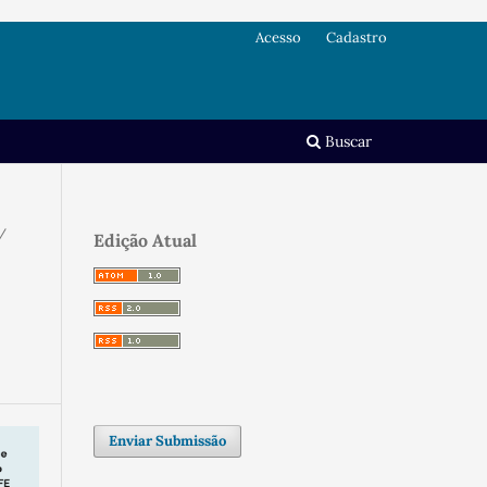
Acesso
Cadastro
Buscar
/
Edição Atual
Enviar Submissão