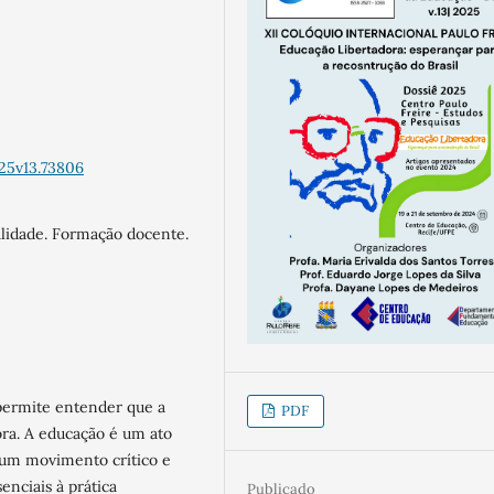
25v13.73806
ralidade. Formação docente.
 permite entender que a
PDF
ra. A educação é um ato
z um movimento crítico e
enciais à prática
Publicado