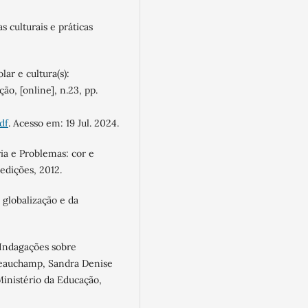
 culturais e práticas
r e cultura(s):
ão, [online], n.23, pp.
df
. Acesso em: 19 Jul. 2024.
a e Problemas: cor e
edições, 2012.
 globalização e da
 Indagações sobre
 Beauchamp, Sandra Denise
 Ministério da Educação,