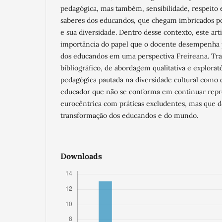
pedagógica, mas também, sensibilidade, respeito
saberes dos educandos, que chegam imbricados por
e sua diversidade. Dentro desse contexto, este artig
importância do papel que o docente desempenha pa
dos educandos em uma perspectiva Freireana. Tr
bibliográfico, de abordagem qualitativa e explorató
pedagógica pautada na diversidade cultural como
educador que não se conforma em continuar rep
eurocêntrica com práticas excludentes, mas que de
transformação dos educandos e do mundo.
Downloads