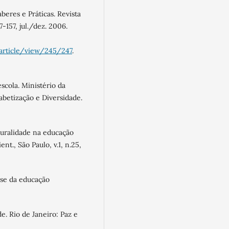
eres e Práticas. Revista
7-157, jul./dez. 2006.
/article/view/245/247
.
cola. Ministério da
abetização e Diversidade.
turalidade na educação
nt., São Paulo, v.1, n.25,
ese da educação
. Rio de Janeiro: Paz e