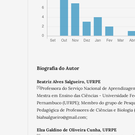
Biografia do Autor
Beatriz Alves Salgueiro,
UFRPE
[1]
Professora do Serviço Nacional de Aprendizag
Mestra em Ensino das Ciências - Universidade Fe
Pernambuco (UFRPE); Membro do grupo de Pesqui
Pedagógica de Professores de Ciências e Biologia
biahsalgueiro@gmail.com;
Elza Galdino de Oliveira Cunha,
UFRPE