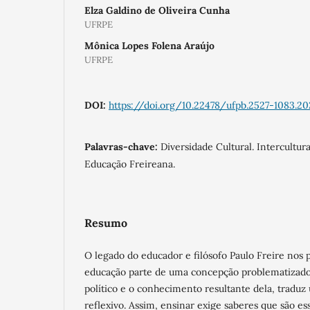
Elza Galdino de Oliveira Cunha
UFRPE
Mônica Lopes Folena Araújo
UFRPE
DOI:
https://doi.org/10.22478/ufpb.2527-1083.20
Palavras-chave:
Diversidade Cultural. Intercultu
Educação Freireana.
Resumo
O legado do educador e filósofo Paulo Freire nos
educação parte de uma concepção problematizado
político e o conhecimento resultante dela, tradu
reflexivo. Assim, ensinar exige saberes que são ess