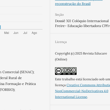
reconstrução do Brasil
Seção
Dossiê XII Colóquio Internacional
Freire- Educação libertadora CPFr
Licença
Copyright (c) 2025 Revista Educare
(Online)
em Comercial (SENAC);
deral Rural de
Este trabalho está licenciado sob u
sa Formação e Prática
licença
Creative Commons Attributi
 (FORBIO);
NonCommercial-NoDerivatives 4.0
International License
.