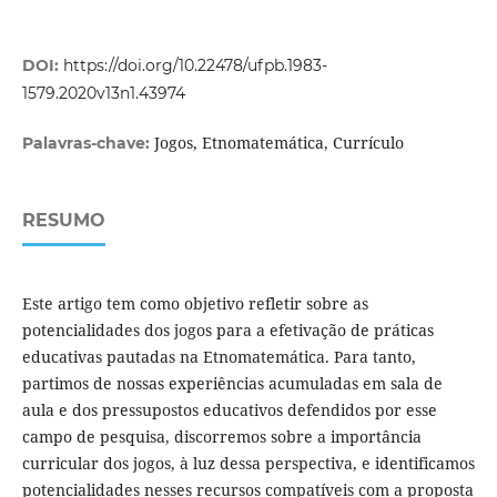
DOI:
https://doi.org/10.22478/ufpb.1983-
1579.2020v13n1.43974
Jogos, Etnomatemática, Currículo
Palavras-chave:
RESUMO
Este artigo tem como objetivo refletir sobre as
potencialidades dos jogos para a efetivação de práticas
educativas pautadas na Etnomatemática. Para tanto,
partimos de nossas experiências acumuladas em sala de
aula e dos pressupostos educativos defendidos por esse
campo de pesquisa, discorremos sobre a importância
curricular dos jogos, à luz dessa perspectiva, e identificamos
potencialidades nesses recursos compatíveis com a proposta