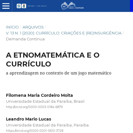
INÍCIO
/
ARQUIVOS
/
V. 13 N. 1 (2020): CURRÍCULO: CRIAÇÕES E (RE)INSURGÊNCIA
/
Demanda Contínua
A ETNOMATEMÁTICA E O
CURRÍCULO
a aprendizagem no contexto de um jogo matemático
Filomena Maria Cordeiro Moita
Universidade Estadual da Paraíba, Brasil.
http://orcid.org/0000-0003-0184-6879
Leandro Mario Lucas
Universidade Estadual da Paraíba, Paraíba.
https://orcid.org/0000-0001-5610-3728