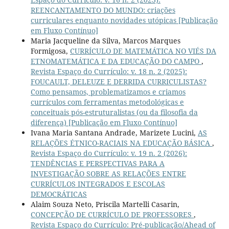
REENCANTAMENTO DO MUNDO: criações
curriculares enquanto novidades utópicas [Publicação
em Fluxo Contínuo]
Maria Jacqueline da Silva, Marcos Marques
Formigosa,
CURRÍCULO DE MATEMÁTICA NO VIÉS DA
ETNOMATEMÁTICA E DA EDUCAÇÃO DO CAMPO
,
Revista Espaço do Currículo: v. 18 n. 2 (2025):
FOUCAULT, DELEUZE E DERRIDA CURRICULISTAS?
Como pensamos, problematizamos e criamos
currículos com ferramentas metodológicas e
conceituais pós-estruturalistas (ou da filosofia da
diferença) [Publicação em Fluxo Contínuo]
Ivana Maria Santana Andrade, Marizete Lucini,
AS
RELAÇÕES ÉTNICO-RACIAIS NA EDUCAÇÃO BÁSICA
,
Revista Espaço do Currículo: v. 19 n. 2 (2026):
TENDÊNCIAS E PERSPECTIVAS PARA A
INVESTIGAÇÃO SOBRE AS RELAÇÕES ENTRE
CURRÍCULOS INTEGRADOS E ESCOLAS
DEMOCRÁTICAS
Alaim Souza Neto, Priscila Martelli Casarin,
CONCEPÇÃO DE CURRÍCULO DE PROFESSORES
,
Revista Espaço do Currículo: Pré-publicação/Ahead of