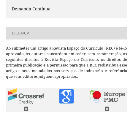
Demanda Contínua
LICENÇA
Ao submeter um artigo à Revista Espaço do Currículo (REC) e tê-lo
aprovado, os autores concordam em ceder, sem remuneração, os
seguintes direitos à Revista Espaço do Currículo: os direitos de
primeira publicação e a permissão para que a REC redistribua esse
artigo e seus metadados aos serviços de indexação e referência
que seus editores julguem apropriados.
0
0