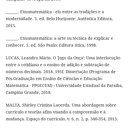
_______. Etnomatemática - elo entre as tradições e a
modernidade. 5. ed. Belo Horizonte: Autêntica Editora,
2015.
_______. Etnomatemática: a arte ou técnica de explicar e
conhecer. 5. ed. São Paulo: Editora Ática, 1998.
LUCAS, Leandro Mário. O 'Jogo da Onça': Uma interlocução
entre o cotidiano e o ensino de adição e subtração de
números decimais. 2018. 195f. Dissertação (Programa de
Pós-Graduação em Ensino de Ciências e Educação
Matemática - PPGECEM) - Universidade Estadual da Paraíba,
Campina Grande, 2018.
MALTA, Shirley Cristina Lacerda. Uma abordagem sobre
currículo e teorias afins visando à compreensão e à
mudança. Espaço do currículo, v. 6, n. 2, p. 340-354, 2013.