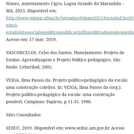
Nunes, Assentamento Cigra, Lagoa Grande do Maranhão -
MA. 2013. Disponível em:
http://www.joinpp.ufma.br/jornadas/joinpp2013/JornadaEixo201
eixo3-
estadolutassociaisepoliticaspublicas/pdf/apoliticadeensinomed
Acesso em: 17 mar. 2019.
VASCONCELOS, Celso dos Santos. Planejamento: Projeto de
Ensino- Aprendizagem e Projeto Político pedagógico. São
Paulo: Leberdad, 2002.
VEIGA, Ilma Passos da. Projeto político-pedagógico da escola:
uma construção coletiva. In: VEIGA, Ilma Passos da (org.).
Projeto político-pedagógico da escola: uma construção
possível. Campinas: Papirus, p.11-35. 1998.
Sites Consultados
SEDUC, 2019. Disponível em: www.seduc.am.gov.br Acesso