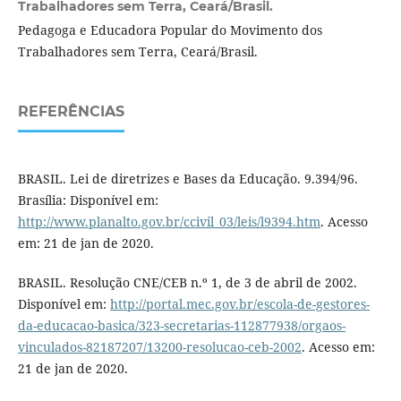
Trabalhadores sem Terra, Ceará/Brasil.
Pedagoga e Educadora Popular do Movimento dos
Trabalhadores sem Terra, Ceará/Brasil.
REFERÊNCIAS
BRASIL. Lei de diretrizes e Bases da Educação. 9.394/96.
Brasília: Disponível em:
http://www.planalto.gov.br/ccivil_03/leis/l9394.htm
. Acesso
em: 21 de jan de 2020.
BRASIL. Resolução CNE/CEB n.º 1, de 3 de abril de 2002.
Disponível em:
http://portal.mec.gov.br/escola-de-gestores-
da-educacao-basica/323-secretarias-112877938/orgaos-
vinculados-82187207/13200-resolucao-ceb-2002
. Acesso em:
21 de jan de 2020.