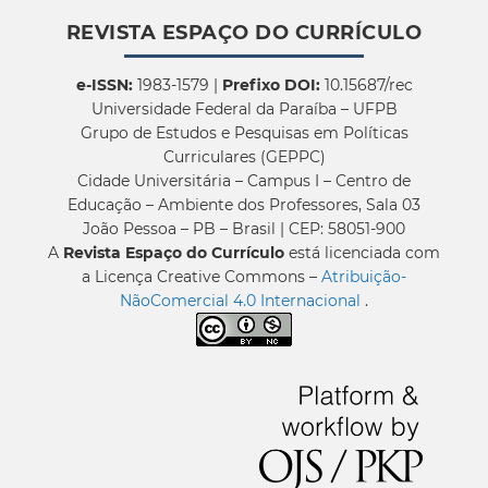
REVISTA ESPAÇO DO CURRÍCULO
e-ISSN:
1983-1579 |
Prefixo DOI:
10.15687/rec
Universidade Federal da Paraíba – UFPB
Grupo de Estudos e Pesquisas em Políticas
Curriculares (GEPPC)
Cidade Universitária – Campus I – Centro de
Educação – Ambiente dos Professores, Sala 03
João Pessoa – PB – Brasil | CEP: 58051-900
A
Revista Espaço do Currículo
está licenciada com
a Licença Creative Commons –
Atribuição-
NãoComercial 4.0 Internacional
.