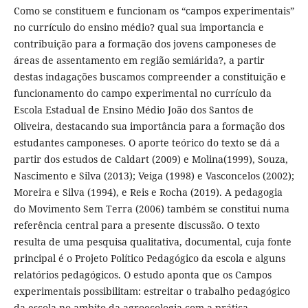
Como se constituem e funcionam os “campos experimentais”
no currículo do ensino médio? qual sua importancia e
contribuição para a formação dos jovens camponeses de
áreas de assentamento em região semiárida?, a partir
destas indagações buscamos compreender a constituição e
funcionamento do campo experimental no currículo da
Escola Estadual de Ensino Médio João dos Santos de
Oliveira, destacando sua importância para a formação dos
estudantes camponeses. O aporte teórico do texto se dá a
partir dos estudos de Caldart (2009) e Molina(1999), Souza,
Nascimento e Silva (2013); Veiga (1998) e Vasconcelos (2002);
Moreira e Silva (1994), e Reis e Rocha (2019). A pedagogia
do Movimento Sem Terra (2006) também se constitui numa
referência central para a presente discussão. O texto
resulta de uma pesquisa qualitativa, documental, cuja fonte
principal é o Projeto Político Pedagógico da escola e alguns
relatórios pedagógicos. O estudo aponta que os Campos
experimentais possibilitam: estreitar o trabalho pedagógico
da escola no ambito da agroecologia com a prática