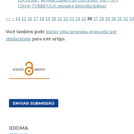
(2014) CURRÍCULO: mosaico interdisciplinar
<<
<
14
15
16
17
18
19
20
21
22
23
24
25
26
27
28
29
30
31
32
33
Você também pode
iniciar uma pesquisa avançada por
similaridade
para este artigo.
ENVIAR SUBMISSÃO
IDIOMA