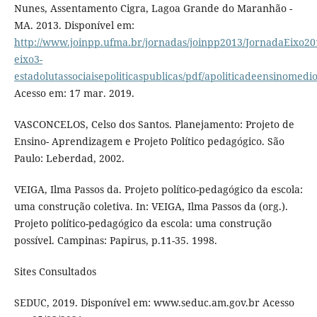
Nunes, Assentamento Cigra, Lagoa Grande do Maranhão -
MA. 2013. Disponível em:
http://www.joinpp.ufma.br/jornadas/joinpp2013/JornadaEixo201
eixo3-
estadolutassociaisepoliticaspublicas/pdf/apoliticadeensinomed
Acesso em: 17 mar. 2019.
VASCONCELOS, Celso dos Santos. Planejamento: Projeto de
Ensino- Aprendizagem e Projeto Político pedagógico. São
Paulo: Leberdad, 2002.
VEIGA, Ilma Passos da. Projeto político-pedagógico da escola:
uma construção coletiva. In: VEIGA, Ilma Passos da (org.).
Projeto político-pedagógico da escola: uma construção
possível. Campinas: Papirus, p.11-35. 1998.
Sites Consultados
SEDUC, 2019. Disponível em: www.seduc.am.gov.br Acesso