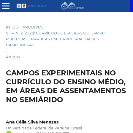
INÍCIO
/
ARQUIVOS
/
V. 14 N. 2 (2021): CURRÍCULO E ESCOLAS DO CAMPO:
POLÍTICAS E PRÁTICAS EM TERRITORIALIDADES
CAMPONESAS
/
Artigos
CAMPOS EXPERIMENTAIS NO
CURRÍCULO DO ENSINO MÉDIO,
EM ÁREAS DE ASSENTAMENTOS
NO SEMIÁRIDO
Ana Célia Silva Menezes
Universidade Federal da Paraíba, Brasil.