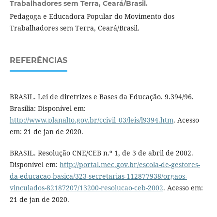
Trabalhadores sem Terra, Ceará/Brasil.
Pedagoga e Educadora Popular do Movimento dos
Trabalhadores sem Terra, Ceará/Brasil.
REFERÊNCIAS
BRASIL. Lei de diretrizes e Bases da Educação. 9.394/96.
Brasília: Disponível em:
http://www.planalto.gov.br/ccivil_03/leis/l9394.htm
. Acesso
em: 21 de jan de 2020.
BRASIL. Resolução CNE/CEB n.º 1, de 3 de abril de 2002.
Disponível em:
http://portal.mec.gov.br/escola-de-gestores-
da-educacao-basica/323-secretarias-112877938/orgaos-
vinculados-82187207/13200-resolucao-ceb-2002
. Acesso em:
21 de jan de 2020.