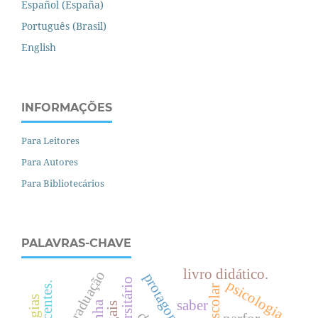
Español (España)
Português (Brasil)
English
INFORMAÇÕES
Para Leitores
Para Autores
Para Bibliotecários
PALAVRAS-CHAVE
livro didático.
pós-graduação
psicologia
saber