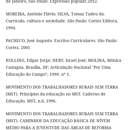
de Janeiro, São Paulo: Expressão popular,2012.
MOREIRA, Antônio Flávio; SILVA, Tomaz Tadeu da.
Currículo, cultura e sociedade. São Paulo: Cortez Editora,
1994.
PACHECO, José Augusto. Escritos Curriculares. São Paulo:
Cortez, 2005
KOLLING, Edgar Jorge; NERY, Israel José; MOLINA, Mônica
Castagna. Brasília, DF: Articulação Nacional "Por Uma
Educação do Campo”, 1999. nº 1.
MOVIMENTO DOS TRABALHADORES RURAIS SEM TERRA
(MST). Princípios da educação no MST. Caderno de
Educação. MST, n.8, 1996.
MOVIMENTO DOS TRABALHADORES RURAIS SEM TERRA
(MST). CAMINHOS DA EDUCAÇÃO BÁSICA DE NÍVEM
MÉDIO PARA A JUVENTUDE DAS ÁREAS DE REFORMA