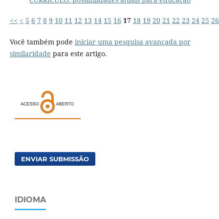
<<
<
5
6
7
8
9
10
11
12
13
14
15
16
17
18
19
20
21
22
23
24
25
26
Você também pode
iniciar uma pesquisa avançada por
similaridade
para este artigo.
ENVIAR SUBMISSÃO
IDIOMA