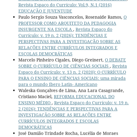
Revista Espaço do Currículo: Vol.9, N.1 (2016)
EDUCAÇÃO E JUVENTUDE
Paulo Sergio Souza Vasconcelos, Rosenaide Ramos,
O
PROFESSOR COMO ARQUITETO DA PEDAGOGIA
INSURGENTE NA ESCOLA
,
Revista Espaço do
Currículo: v. 19 n. 2 (2026): TENDÊNCIAS E
PERSPECTIVAS PARA A INVESTIGAÇÃO SOBRE AS
RELAÇÕES ENTRE CURRÍCULOS INTEGRADOS E
ESCOLAS DEMOCRÁTICAS
Marcelo Pinheiro Cigales, Diego Greinert,
O DEBATE
SOBRE O CURRÍCULO DE CIÊNCIAS SOCIAIS
,
Revista
Espaço do Currículo: v. 13 n. 2 (2020): O CURRÍCULO
PARA O ENSINO DE CIÊNCIAS SOCIAIS: uma mirada
para o mundo Ibero Latin- Americano
Waleska Gonçalves de Lima, Ana Lara Casagrande,
Cristiano Maciel,
REFORMA EDUCACIONAL DO
ENSINO MÉDIO
,
Revista Espaço do Currículo: v. 19 n.
2 (2026): TENDÊNCIAS E PERSPECTIVAS PARA A
INVESTIGAÇÃO SOBRE AS RELAÇÕES ENTRE
CURRÍCULOS INTEGRADOS E ESCOLAS
DEMOCRÁTICAS
José Damião Trindade Rocha, Lucélia de Moraes