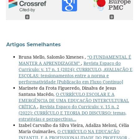
0
0
Artigos Semelhantes
Bruna Mello, Salomão Ximenes ,
“O FUNDAMENTAL É
MANTER A APRENDIZAGEM”
,
Revista Espaço do
Currículo: v. 17 n. 1 (2024): CURRICULO, AVALIAÇÃO E
ESCOLAS: tensionamentos entre a norma e
performatividade [Publicação em Fluxo Contínuo]
Marinete da Frota Figueredo, Dinalva de Jesus
Santana Macêdo,
O CURRÍCULO ESCOLAR E A
EMERGÊNCIA DE UMA EDUCAÇÃO INTERCULTURAL
CRÍTICA
,
Revista Espaço do Currículo: v. 15 n. 2
(2022): CURRÍCULO E TEORIA DO DISCURSO: temas,
estratégias e perspectivas...
Izabel Carvalho da Silva Vieira, Adaliza Meloni, Célia
Maria Guimarães,
O CURRÍCULO NA EDUCAÇÃO
INFANTIL E A PROFISSIONALIDADE DO PROFESSOR
,