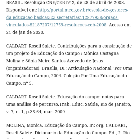
BRASIL. Resolução CNE/CEB nº 2, de 28 de abril de 2008.
Disponível em:
http://portal.mec.gov.br/escola-de-gestores-
da-educacao-basica/323-secretarias112877938/orgaos-
vinculados-82187207/12759-resolucoes-ceb-2008
. Acesso em
21 de jan de 2020.
CALDART, Roseli Salete. Contribuições para a construção de
um projeto de Educação do Campo / Mônica Castagna
Molina e Sônia Meire Santos Azevedo de Jesus
(organizadoras). Brasília, DF: Articulação Nacional "Por Uma
Educação do Campo, 2004. Coleção Por Uma Educação do
Campo, nº 5.
CALDART, Roseli Salete. Educação do campo: notas para
uma análise de percurso.Trab. Educ. Saúde, Rio de Janeiro,
v. 7, n. 1, p.35-64, mar. 2009
MOLINA, Monica. Educação do Campo. In: org. CALDART,
Roseli Salete. Dicionário da Educação do Campo. Ed., 2. Rio