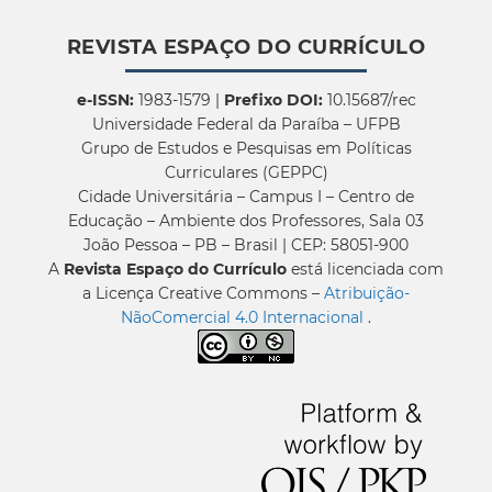
REVISTA ESPAÇO DO CURRÍCULO
e-ISSN:
1983-1579 |
Prefixo DOI:
10.15687/rec
Universidade Federal da Paraíba – UFPB
Grupo de Estudos e Pesquisas em Políticas
Curriculares (GEPPC)
Cidade Universitária – Campus I – Centro de
Educação – Ambiente dos Professores, Sala 03
João Pessoa – PB – Brasil | CEP: 58051-900
A
Revista Espaço do Currículo
está licenciada com
a Licença Creative Commons –
Atribuição-
NãoComercial 4.0 Internacional
.