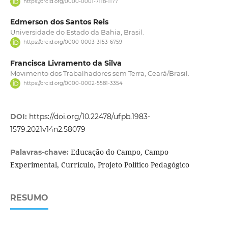
https://orcid.org/0000-0001-7118-1177
Edmerson dos Santos Reis
Universidade do Estado da Bahia, Brasil.
https://orcid.org/0000-0003-3153-6759
Francisca Livramento da Silva
Movimento dos Trabalhadores sem Terra, Ceará/Brasil.
https://orcid.org/0000-0002-5581-3354
DOI:
https://doi.org/10.22478/ufpb.1983-
1579.2021v14n2.58079
Educação do Campo, Campo
Palavras-chave:
Experimental, Currículo, Projeto Político Pedagógico
RESUMO