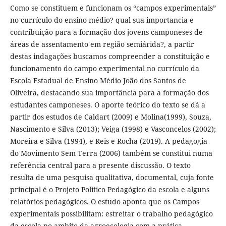
Como se constituem e funcionam os “campos experimentais”
no currículo do ensino médio? qual sua importancia e
contribuição para a formação dos jovens camponeses de
áreas de assentamento em região semiárida?, a partir
destas indagações buscamos compreender a constituição e
funcionamento do campo experimental no currículo da
Escola Estadual de Ensino Médio João dos Santos de
Oliveira, destacando sua importância para a formação dos
estudantes camponeses. O aporte teórico do texto se dá a
partir dos estudos de Caldart (2009) e Molina(1999), Souza,
Nascimento e Silva (2013); Veiga (1998) e Vasconcelos (2002);
Moreira e Silva (1994), e Reis e Rocha (2019). A pedagogia
do Movimento Sem Terra (2006) também se constitui numa
referência central para a presente discussão. O texto
resulta de uma pesquisa qualitativa, documental, cuja fonte
principal é o Projeto Político Pedagógico da escola e alguns
relatórios pedagógicos. O estudo aponta que os Campos
experimentais possibilitam: estreitar o trabalho pedagógico
da escola no ambito da agroecologia com a prática