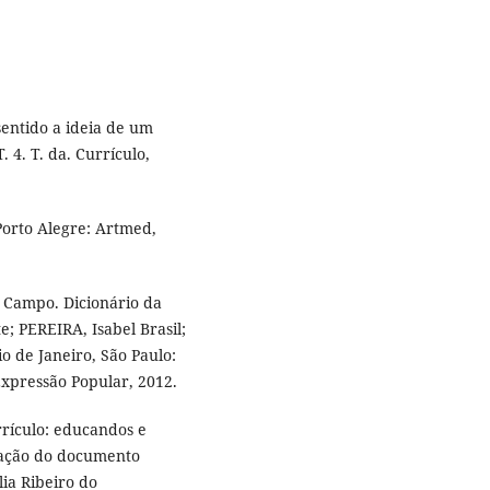
 sentido a ideia de um
. 4. T. da. Currículo,
 Porto Alegre: Artmed,
Campo. Dicionário da
; PEREIRA, Isabel Brasil;
 de Janeiro, São Paulo:
Expressão Popular, 2012.
rículo: educandos e
ização do documento
ia Ribeiro do