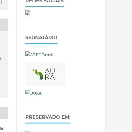
REDES SOCIAIS
SEGNATÁRIO
O
s
PRESERVADO EM:
do