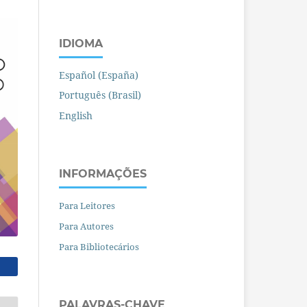
IDIOMA
Español (España)
Português (Brasil)
English
INFORMAÇÕES
Para Leitores
Para Autores
Para Bibliotecários
PALAVRAS-CHAVE