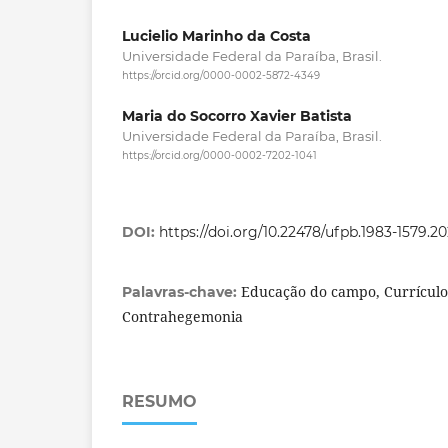
Lucielio Marinho da Costa
Universidade Federal da Paraíba, Brasil.
https://orcid.org/0000-0002-5872-4349
Maria do Socorro Xavier Batista
Universidade Federal da Paraíba, Brasil.
https://orcid.org/0000-0002-7202-1041
DOI:
https://doi.org/10.22478/ufpb.1983-1579.2
Educação do campo, Currículo
Palavras-chave:
Contrahegemonia
RESUMO