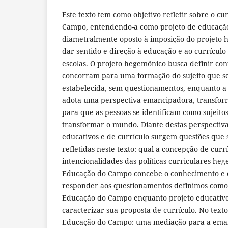
Este texto tem como objetivo refletir sobre o c
Campo, entendendo-a como projeto de educação
diametralmente oposto à imposição do projeto
dar sentido e direção à educação e ao currículo
escolas. O projeto hegemônico busca definir con
concorram para uma formação do sujeito que 
estabelecida, sem questionamentos, enquanto 
adota uma perspectiva emancipadora, transfor
para que as pessoas se identificam como sujeito
transformar o mundo. Diante destas perspectiva
educativos e de currículo surgem questões que 
refletidas neste texto: qual a concepção de currí
intencionalidades das políticas curriculares he
Educação do Campo concebe o conhecimento e 
responder aos questionamentos definimos como o
Educação do Campo enquanto projeto educativ
caracterizar sua proposta de currículo. No texto
Educação do Campo: uma mediação para a eman