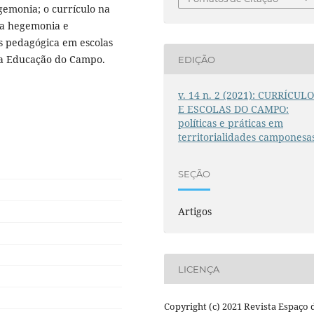
gemonia; o currículo na
a hegemonia e
s pedagógica em escolas
da Educação do Campo.
EDIÇÃO
v. 14 n. 2 (2021): CURRÍCUL
E ESCOLAS DO CAMPO:
políticas e práticas em
territorialidades camponesa
SEÇÃO
Artigos
LICENÇA
Copyright (c) 2021 Revista Espaço 