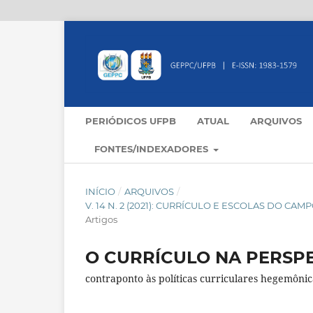
PERIÓDICOS UFPB
ATUAL
ARQUIVOS
FONTES/INDEXADORES
INÍCIO
/
ARQUIVOS
/
V. 14 N. 2 (2021): CURRÍCULO E ESCOLAS DO C
Artigos
O CURRÍCULO NA PERSP
contraponto às políticas curriculares hegemônic