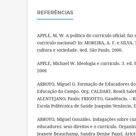
REFERÊNCIAS
APPLE, M. W. A política do currículo oficial: faz
currículo nacional? In: MOREIRA, A. F. e SILVA, T
cultura e sociedade. 4ed. São Paulo, 2000.
APPLE, Michael W. Ideologia e currículo. 3. ed.
2006
ARROYO, Miguel G. Formação de Educadores do 
Educação do Campo. Org. CALDART, Roseli Salete
ALENTEJANO, Paulo; FRIGOTTO, Gaudêncio. – Rio
Escola Politécnica de Saúde Joaquim Venâncio, 
ARROYO, Miguel Gonzáles. Indagações sobre cur
educadores: seus direitos e o currículo. Organ
Jeanete Beauchamp, Sandra Denise Pagel, Aricél