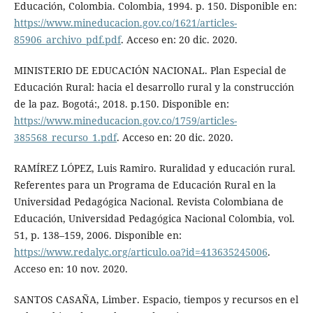
Educación, Colombia. Colombia, 1994. p. 150. Disponible en:
https://www.mineducacion.gov.co/1621/articles-
85906_archivo_pdf.pdf
. Acceso en: 20 dic. 2020.
MINISTERIO DE EDUCACIÓN NACIONAL. Plan Especial de
Educación Rural: hacia el desarrollo rural y la construcción
de la paz. Bogotá:, 2018. p.150. Disponible en:
https://www.mineducacion.gov.co/1759/articles-
385568_recurso_1.pdf
. Acceso en: 20 dic. 2020.
RAMÍREZ LÓPEZ, Luis Ramiro. Ruralidad y educación rural.
Referentes para un Programa de Educación Rural en la
Universidad Pedagógica Nacional. Revista Colombiana de
Educación, Universidad Pedagógica Nacional Colombia, vol.
51, p. 138–159, 2006. Disponible en:
https://www.redalyc.org/articulo.oa?id=413635245006
.
Acceso en: 10 nov. 2020.
SANTOS CASAÑA, Limber. Espacio, tiempos y recursos en el