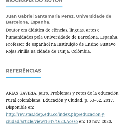
BIOGRAFIA DO AUTOR
Juan Gabriel Santamaria Perez,
Universidade de
Barcelona, Espanha.
Doutor em didática de ciências, línguas, artes e
humanidades pela Universidade de Barcelona, Espanha.
Professor de espanhol na Instituição de Ensino Gustavo
Rojas Pinilla na cidade de Tunja, Colômbia.
REFERÊNCIAS
ARIAS GAVIRIA, Jairo. Problemas y retos de la educación
rural colombiana. Educación y Ciudad, p. 53–62, 2017.
Disponible en:
http://revistas.idep.edu.co/index.php/educacion-y-
ciudad/article/view/1647/1623.Aceso
en: 10 nov. 2020.