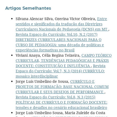
Artigos Semelhantes
Silvana Alencar Silva, Ozerina Victor Oliveira,
Entre
sentidos e significados da tradução das Diretrizes
Curriculares Nacionais de Pedagogia (DCNS) em MT
,
Revista Espaço do Currículo: Vol.10, N.2 (2017)
DIRETRIZES CURRICULARES NACIONAIS PARA O
CURSO DE PEDAGOGIA: uma década de políticas e
experiências formativas no Brasil
Viviani Anaya, Célia Regina Teixeira,
CAMPO TEÓRICO
CURRICULAR, TENDÊNCIAS PEDAGÓGICAS E PRÁXIS
DOCENTE: CONSTITUIÇÃO E INFLUÊNCIA
,
Revista
Espaço do Currículo: Vol.7, N.3 (2014) CURRÍCULO:
mosaico interdisciplinar
Jorge Luís Umbelino de Sousa,
CURRÍCULO E
PROJETOS DE FORMAÇÃO: BASE NACIONAL COMUM
CURRICULAR E SEUS DESEJOS DE PERFORMANCE
,
Revista Espaço do Currículo: Vol.8, N.3 (2015)
POLÍTICAS DE CURRÍCULO E FORMAÇÃO DOCENTE:
tensões e desafios no cenário educacional brasileiro
Jorge Luis Umbelino Sousa, Maria Zuleide da Costa