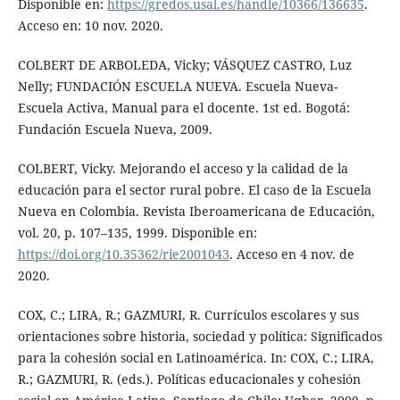
Disponible en:
https://gredos.usal.es/handle/10366/136635
.
Acceso en: 10 nov. 2020.
COLBERT DE ARBOLEDA, Vicky; VÁSQUEZ CASTRO, Luz
Nelly; FUNDACIÓN ESCUELA NUEVA. Escuela Nueva-
Escuela Activa, Manual para el docente. 1st ed. Bogotá:
Fundación Escuela Nueva, 2009.
COLBERT, Vicky. Mejorando el acceso y la calidad de la
educación para el sector rural pobre. El caso de la Escuela
Nueva en Colombia. Revista Iberoamericana de Educación,
vol. 20, p. 107–135, 1999. Disponible en:
https://doi.org/10.35362/rie2001043
. Acceso en 4 nov. de
2020.
COX, C.; LIRA, R.; GAZMURI, R. Currículos escolares y sus
orientaciones sobre historia, sociedad y política: Significados
para la cohesión social en Latinoamérica. In: COX, C.; LIRA,
R.; GAZMURI, R. (eds.). Políticas educacionales y cohesión