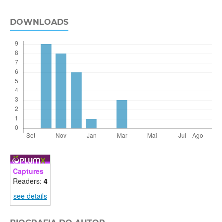
DOWNLOADS
Captures
Readers:
4
see details