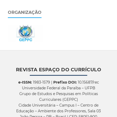
ORGANIZAÇÃO
REVISTA ESPAÇO DO CURRÍCULO
e-ISSN:
1983-1579 |
Prefixo DOI:
10.15687/rec
Universidade Federal da Paraíba – UFPB
Grupo de Estudos e Pesquisas em Políticas
Curriculares (GEPPC)
Cidade Universitária – Campus I – Centro de
Educação – Ambiente dos Professores, Sala 03
João Pessoa – PB – Brasil | CEP: 58051-900