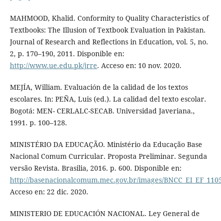
MAHMOOD, Khalid. Conformity to Quality Characteristics of
Textbooks: The Illusion of Textbook Evaluation in Pakistan.
Journal of Research and Reflections in Education, vol. 5, no.
2, p. 170–190, 2011. Disponible en:
http://www.ue.edu.pk/jrre
. Acceso en: 10 nov. 2020.
MEJÍA, William. Evaluación de la calidad de los textos
escolares. In: PEÑA, Luis (ed.). La calidad del texto escolar.
Bogotá: MEN- CERLALC-SECAB. Universidad Javeriana.,
1991. p. 100–128.
MINISTÉRIO DA EDUCAÇÃO. Ministério da Educação Base
Nacional Comum Curricular. Proposta Preliminar. Segunda
versão Revista. Brasilia, 2016. p. 600. Disponible en:
http://basenacionalcomum.mec.gov.br/images/BNCC_EI_EF_11051
Acceso en: 22 dic. 2020.
MINISTERIO DE EDUCACIÓN NACIONAL. Ley General de