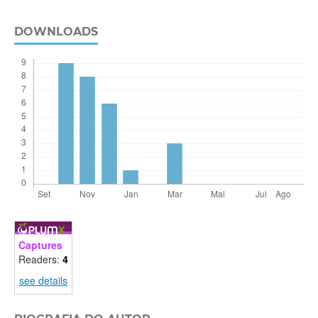
DOWNLOADS
Captures
Readers:
4
see details