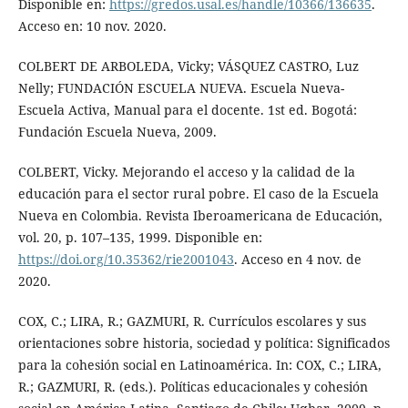
Disponible en:
https://gredos.usal.es/handle/10366/136635
.
Acceso en: 10 nov. 2020.
COLBERT DE ARBOLEDA, Vicky; VÁSQUEZ CASTRO, Luz
Nelly; FUNDACIÓN ESCUELA NUEVA. Escuela Nueva-
Escuela Activa, Manual para el docente. 1st ed. Bogotá:
Fundación Escuela Nueva, 2009.
COLBERT, Vicky. Mejorando el acceso y la calidad de la
educación para el sector rural pobre. El caso de la Escuela
Nueva en Colombia. Revista Iberoamericana de Educación,
vol. 20, p. 107–135, 1999. Disponible en:
https://doi.org/10.35362/rie2001043
. Acceso en 4 nov. de
2020.
COX, C.; LIRA, R.; GAZMURI, R. Currículos escolares y sus
orientaciones sobre historia, sociedad y política: Significados
para la cohesión social en Latinoamérica. In: COX, C.; LIRA,
R.; GAZMURI, R. (eds.). Políticas educacionales y cohesión