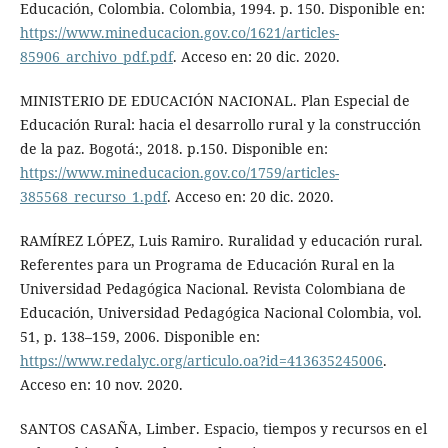
Educación, Colombia. Colombia, 1994. p. 150. Disponible en:
https://www.mineducacion.gov.co/1621/articles-
85906_archivo_pdf.pdf
. Acceso en: 20 dic. 2020.
MINISTERIO DE EDUCACIÓN NACIONAL. Plan Especial de
Educación Rural: hacia el desarrollo rural y la construcción
de la paz. Bogotá:, 2018. p.150. Disponible en:
https://www.mineducacion.gov.co/1759/articles-
385568_recurso_1.pdf
. Acceso en: 20 dic. 2020.
RAMÍREZ LÓPEZ, Luis Ramiro. Ruralidad y educación rural.
Referentes para un Programa de Educación Rural en la
Universidad Pedagógica Nacional. Revista Colombiana de
Educación, Universidad Pedagógica Nacional Colombia, vol.
51, p. 138–159, 2006. Disponible en:
https://www.redalyc.org/articulo.oa?id=413635245006
.
Acceso en: 10 nov. 2020.
SANTOS CASAÑA, Limber. Espacio, tiempos y recursos en el