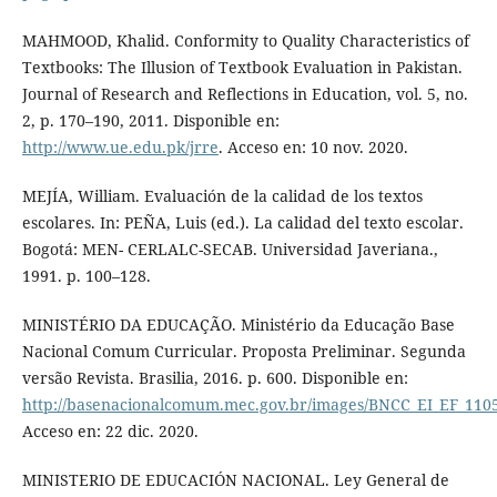
MAHMOOD, Khalid. Conformity to Quality Characteristics of
Textbooks: The Illusion of Textbook Evaluation in Pakistan.
Journal of Research and Reflections in Education, vol. 5, no.
2, p. 170–190, 2011. Disponible en:
http://www.ue.edu.pk/jrre
. Acceso en: 10 nov. 2020.
MEJÍA, William. Evaluación de la calidad de los textos
escolares. In: PEÑA, Luis (ed.). La calidad del texto escolar.
Bogotá: MEN- CERLALC-SECAB. Universidad Javeriana.,
1991. p. 100–128.
MINISTÉRIO DA EDUCAÇÃO. Ministério da Educação Base
Nacional Comum Curricular. Proposta Preliminar. Segunda
versão Revista. Brasilia, 2016. p. 600. Disponible en:
http://basenacionalcomum.mec.gov.br/images/BNCC_EI_EF_11051
Acceso en: 22 dic. 2020.
MINISTERIO DE EDUCACIÓN NACIONAL. Ley General de