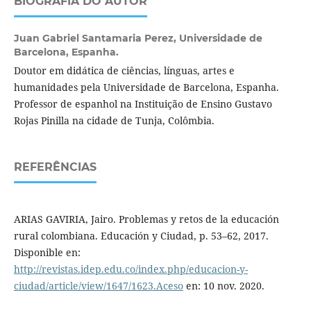
BIOGRAFIA DO AUTOR
Juan Gabriel Santamaria Perez,
Universidade de
Barcelona, Espanha.
Doutor em didática de ciências, línguas, artes e
humanidades pela Universidade de Barcelona, Espanha.
Professor de espanhol na Instituição de Ensino Gustavo
Rojas Pinilla na cidade de Tunja, Colômbia.
REFERÊNCIAS
ARIAS GAVIRIA, Jairo. Problemas y retos de la educación
rural colombiana. Educación y Ciudad, p. 53–62, 2017.
Disponible en:
http://revistas.idep.edu.co/index.php/educacion-y-
ciudad/article/view/1647/1623.Aceso
en: 10 nov. 2020.