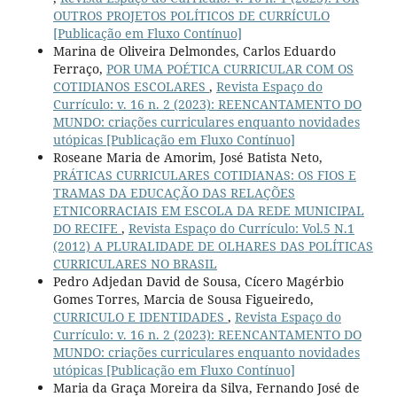
OUTROS PROJETOS POLÍTICOS DE CURRÍCULO
[Publicação em Fluxo Contínuo]
Marina de Oliveira Delmondes, Carlos Eduardo
Ferraço,
POR UMA POÉTICA CURRICULAR COM OS
COTIDIANOS ESCOLARES
,
Revista Espaço do
Currículo: v. 16 n. 2 (2023): REENCANTAMENTO DO
MUNDO: criações curriculares enquanto novidades
utópicas [Publicação em Fluxo Contínuo]
Roseane Maria de Amorim, José Batista Neto,
PRÁTICAS CURRICULARES COTIDIANAS: OS FIOS E
TRAMAS DA EDUCAÇÃO DAS RELAÇÕES
ETNICORRACIAIS EM ESCOLA DA REDE MUNICIPAL
DO RECIFE
,
Revista Espaço do Currículo: Vol.5 N.1
(2012) A PLURALIDADE DE OLHARES DAS POLÍTICAS
CURRICULARES NO BRASIL
Pedro Adjedan David de Sousa, Cícero Magérbio
Gomes Torres, Marcia de Sousa Figueiredo,
CURRICULO E IDENTIDADES
,
Revista Espaço do
Currículo: v. 16 n. 2 (2023): REENCANTAMENTO DO
MUNDO: criações curriculares enquanto novidades
utópicas [Publicação em Fluxo Contínuo]
Maria da Graça Moreira da Silva, Fernando José de