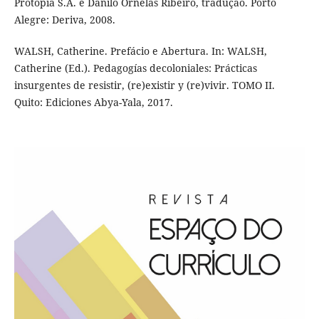
Protopia S.A. e Danilo Ornelas Ribeiro, tradução. Porto
Alegre: Deriva, 2008.
WALSH, Catherine. Prefácio e Abertura. In: WALSH,
Catherine (Ed.). Pedagogías decoloniales: Prácticas
insurgentes de resistir, (re)existir y (re)vivir. TOMO II.
Quito: Ediciones Abya-Yala, 2017.