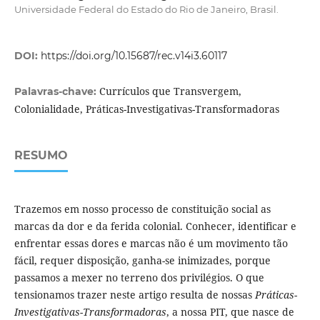
Universidade Federal do Estado do Rio de Janeiro, Brasil.
DOI:
https://doi.org/10.15687/rec.v14i3.60117
Currículos que Transvergem,
Palavras-chave:
Colonialidade, Práticas-Investigativas-Transformadoras
RESUMO
Trazemos em nosso processo de constituição social as
marcas da dor e da ferida colonial. Conhecer, identificar e
enfrentar essas dores e marcas não é um movimento tão
fácil, requer disposição, ganha-se inimizades, porque
passamos a mexer no terreno dos privilégios. O que
tensionamos trazer neste artigo resulta de nossas
Práticas-
Investigativas-Transformadoras
, a nossa PIT, que nasce de