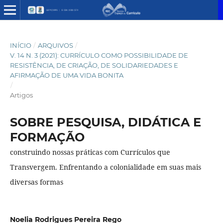
INÍCIO
/
ARQUIVOS
/
V. 14 N. 3 (2021): CURRÍCULO COMO POSSIBILIDADE DE
RESISTÊNCIA, DE CRIAÇÃO, DE SOLIDARIEDADES E
AFIRMAÇÃO DE UMA VIDA BONITA
/
Artigos
SOBRE PESQUISA, DIDÁTICA E
FORMAÇÃO
construindo nossas práticas com Currículos que
Transvergem. Enfrentando a colonialidade em suas mais
diversas formas
Noelia Rodrigues Pereira Rego