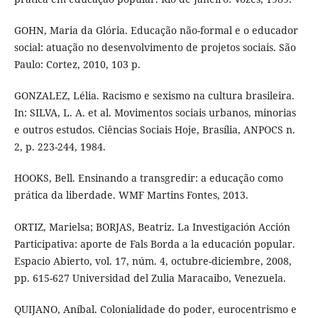
GOHN, Maria da Glória. Educação não-formal e o educador
social: atuação no desenvolvimento de projetos sociais. São
Paulo: Cortez, 2010, 103 p.
GONZALEZ, Lélia. Racismo e sexismo na cultura brasileira.
In: SILVA, L. A. et al. Movimentos sociais urbanos, minorias
e outros estudos. Ciências Sociais Hoje, Brasília, ANPOCS n.
2, p. 223-244, 1984.
HOOKS, Bell. Ensinando a transgredir: a educação como
prática da liberdade. WMF Martins Fontes, 2013.
ORTIZ, Marielsa; BORJAS, Beatriz. La Investigación Acción
Participativa: aporte de Fals Borda a la educación popular.
Espacio Abierto, vol. 17, núm. 4, octubre-diciembre, 2008,
pp. 615-627 Universidad del Zulia Maracaibo, Venezuela.
QUIJANO, Aníbal. Colonialidade do poder, eurocentrismo e