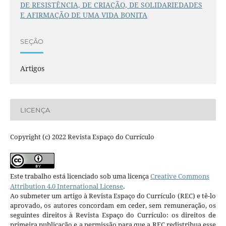
DE RESISTÊNCIA, DE CRIAÇÃO, DE SOLIDARIEDADES
E AFIRMAÇÃO DE UMA VIDA BONITA
SEÇÃO
Artigos
LICENÇA
Copyright (c) 2022 Revista Espaço do Currículo
Este trabalho está licenciado sob uma licença
Creative Commons
Attribution 4.0 International License
.
Ao submeter um artigo à Revista Espaço do Currículo (REC) e tê-lo
aprovado, os autores concordam em ceder, sem remuneração, os
seguintes direitos à Revista Espaço do Currículo: os direitos de
primeira publicação e a permissão para que a REC redistribua esse