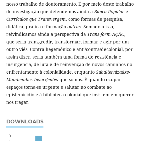
nosso trabalho de doutoramento. É por meio deste trabalho
de investigação que defendemos ainda a
Banca Popular
e
Currículos que Transvergem
, como formas de pesquisa,
didática, prática e formação
outras.
Somado a isso,
reivindicamos ainda a perspectiva da
Trans-form-AÇÃO
,
que seria transgredir, transformar, formar e agir por um
outro viés. Contra-hegemônico e anti/contra/decolonial, por
assim dizer, seria também uma forma de resistência e
insurgência, de luta e de reinvenção de novos caminhos no
enfrentamento à colonialidade, enquanto
Subalternizadxs-
Mambembes-Insurgentes
que somos. É quando ocupar
espaços torna-se urgente e salutar no combate ao
epistemicídio e à biblioteca colonial que insistem em querer
nos tragar.
DOWNLOADS