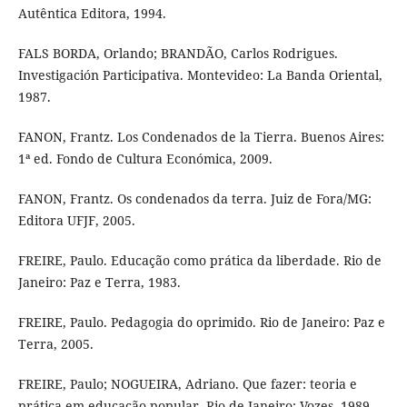
Autêntica Editora, 1994.
FALS BORDA, Orlando; BRANDÃO, Carlos Rodrigues.
Investigación Participativa. Montevideo: La Banda Oriental,
1987.
FANON, Frantz. Los Condenados de la Tierra. Buenos Aires:
1ª ed. Fondo de Cultura Económica, 2009.
FANON, Frantz. Os condenados da terra. Juiz de Fora/MG:
Editora UFJF, 2005.
FREIRE, Paulo. Educação como prática da liberdade. Rio de
Janeiro: Paz e Terra, 1983.
FREIRE, Paulo. Pedagogia do oprimido. Rio de Janeiro: Paz e
Terra, 2005.
FREIRE, Paulo; NOGUEIRA, Adriano. Que fazer: teoria e
prática em educação popular. Rio de Janeiro: Vozes, 1989.