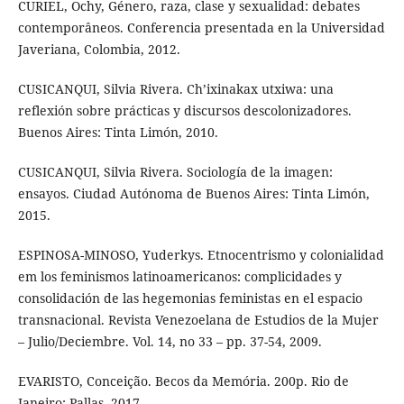
CURIEL, Ochy, Género, raza, clase y sexualidad: debates
contemporâneos. Conferencia presentada en la Universidad
Javeriana, Colombia, 2012.
CUSICANQUI, Silvia Rivera. Ch’ixinakax utxiwa: una
reflexión sobre prácticas y discursos descolonizadores.
Buenos Aires: Tinta Limón, 2010.
CUSICANQUI, Silvia Rivera. Sociología de la imagen:
ensayos. Ciudad Autónoma de Buenos Aires: Tinta Limón,
2015.
ESPINOSA-MINOSO, Yuderkys. Etnocentrismo y colonialidad
em los feminismos latinoamericanos: complicidades y
consolidación de las hegemonias feministas en el espacio
transnacional. Revista Venezoelana de Estudios de la Mujer
– Julio/Deciembre. Vol. 14, no 33 – pp. 37-54, 2009.
EVARISTO, Conceição. Becos da Memória. 200p. Rio de
Janeiro: Pallas. 2017.