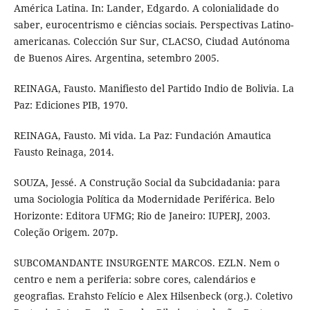
América Latina. In: Lander, Edgardo. A colonialidade do
saber, eurocentrismo e ciências sociais. Perspectivas Latino-
americanas. Colección Sur Sur, CLACSO, Ciudad Autónoma
de Buenos Aires. Argentina, setembro 2005.
REINAGA, Fausto. Manifiesto del Partido Indio de Bolivia. La
Paz: Ediciones PIB, 1970.
REINAGA, Fausto. Mi vida. La Paz: Fundación Amautica
Fausto Reinaga, 2014.
SOUZA, Jessé. A Construção Social da Subcidadania: para
uma Sociologia Política da Modernidade Periférica. Belo
Horizonte: Editora UFMG; Rio de Janeiro: IUPERJ, 2003.
Coleção Origem. 207p.
SUBCOMANDANTE INSURGENTE MARCOS. EZLN. Nem o
centro e nem a periferia: sobre cores, calendários e
geografias. Erahsto Felício e Alex Hilsenbeck (org.). Coletivo