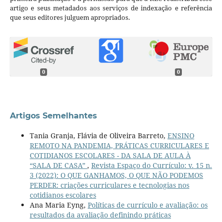
artigo e seus metadados aos serviços de indexação e referência
que seus editores julguem apropriados.
0
0
Artigos Semelhantes
Tania Granja, Flávia de Oliveira Barreto,
ENSINO
REMOTO NA PANDEMIA, PRÁTICAS CURRICULARES E
COTIDIANOS ESCOLARES - DA SALA DE AULA À
“SALA DE CASA”
,
Revista Espaço do Currículo: v. 15 n.
3 (2022): O QUE GANHAMOS, O QUE NÃO PODEMOS
PERDER: criações curriculares e tecnologias nos
cotidianos escolares
Ana Maria Eyng,
Políticas de currículo e avaliação: os
resultados da avaliação definindo práticas