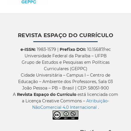
REVISTA ESPAÇO DO CURRÍCULO
e-ISSN:
1983-1579 |
Prefixo DOI:
10.15687/rec
Universidade Federal da Paraíba – UFPB
Grupo de Estudos e Pesquisas em Políticas
Curriculares (GEPPC)
Cidade Universitária – Campus I – Centro de
Educação – Ambiente dos Professores, Sala 03
João Pessoa – PB – Brasil | CEP: 58051-900
A
Revista Espaço do Currículo
está licenciada com
a Licença Creative Commons –
Atribuição-
NãoComercial 4.0 Internacional
.