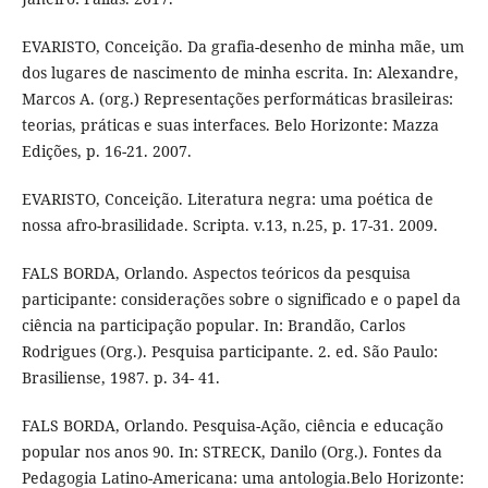
EVARISTO, Conceição. Da grafia-desenho de minha mãe, um
dos lugares de nascimento de minha escrita. In: Alexandre,
Marcos A. (org.) Representações performáticas brasileiras:
teorias, práticas e suas interfaces. Belo Horizonte: Mazza
Edições, p. 16-21. 2007.
EVARISTO, Conceição. Literatura negra: uma poética de
nossa afro-brasilidade. Scripta. v.13, n.25, p. 17-31. 2009.
FALS BORDA, Orlando. Aspectos teóricos da pesquisa
participante: considerações sobre o significado e o papel da
ciência na participação popular. In: Brandão, Carlos
Rodrigues (Org.). Pesquisa participante. 2. ed. São Paulo:
Brasiliense, 1987. p. 34- 41.
FALS BORDA, Orlando. Pesquisa-Ação, ciência e educação
popular nos anos 90. In: STRECK, Danilo (Org.). Fontes da
Pedagogia Latino-Americana: uma antologia.Belo Horizonte: