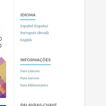
IDIOMA
Español (España)
Português (Brasil)
English
INFORMAÇÕES
Para Leitores
Para Autores
Para Bibliotecários
PALAVRAS-CHAVE