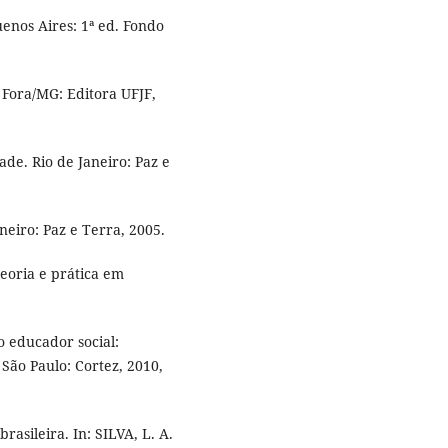
enos Aires: 1ª ed. Fondo
 Fora/MG: Editora UFJF,
de. Rio de Janeiro: Paz e
neiro: Paz e Terra, 2005.
eoria e prática em
 educador social:
São Paulo: Cortez, 2010,
asileira. In: SILVA, L. A.