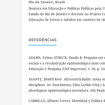
Rio de Janeiro, Brasil.
Doutora em Educação e Políticas Públicas pela 
Estado do Rio de Janeiro e docente no Projeto Ca
Educação de Jovens e Adultos em canteiro de ob
REFERÊNCIAS
ADAMS, Telmo; STRECK, Danilo R. Pesquisa em 
sociais e a reconstrução epistemológica num con
Educação e Pesquisa (USP Impresso), v. 38, p. 24
ASANTE, Molefi Kete. Afrocentricidade: notas s
disciplinar. In: Nascimento, Elisa Larkin (Org.)
abordagem epistemológica inovadora. São Paulo:
CARRILLO, Alfonso Torres. Identidad y Política 