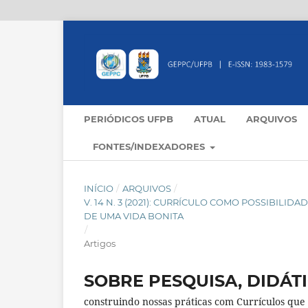
PERIÓDICOS UFPB
ATUAL
ARQUIVOS
FONTES/INDEXADORES
INÍCIO
/
ARQUIVOS
/
V. 14 N. 3 (2021): CURRÍCULO COMO POSSIBILI
DE UMA VIDA BONITA
/
Artigos
SOBRE PESQUISA, DIDÁT
construindo nossas práticas com Currículos que