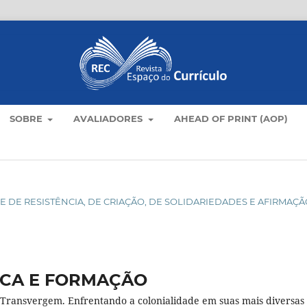
SOBRE
AVALIADORES
AHEAD OF PRINT (AOP)
DADE DE RESISTÊNCIA, DE CRIAÇÃO, DE SOLIDARIEDADES E AFIRMAÇ
ICA E FORMAÇÃO
 Transvergem. Enfrentando a colonialidade em suas mais diversas