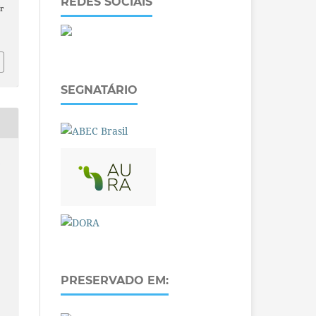
REDES SOCIAIS
r
SEGNATÁRIO
O
PRESERVADO EM: