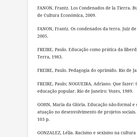
FANON, Frantz. Los Condenados de la Tierra. Bu
de Cultura Económica, 2009.
FANON, Frantz. Os condenados da terra. Juiz de
2005.
FREIRE, Paulo. Educação como prática da liberda
Terra, 1983.
FREIRE, Paulo. Pedagogia do oprimido. Rio de Ja
FREIRE, Paulo; NOGUEIRA, Adriano. Que fazer: t
educação popular. Rio de Janeiro: Vozes, 1989.
GOHN, Maria da Glória. Educação não-formal e o
atuação no desenvolvimento de projetos sociais. 
103 p.
GONZALEZ, Lélia. Racismo e sexismo na cultura br