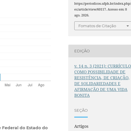
https://periodicos.ufpb.br/index.php/
ec/article/view/60117. Acesso em: 8
ago. 2026.
Fomatos de Citação
EDIÇÃO
v. 14 n. 3 (2021): CURRÍCUL
COMO POSSIBILIDADE DE
RESISTÊNCIA, DE CRIAÇÃO,
DE SOLIDARIEDADES E
AFIRMAÇÃO DE UMA VIDA
BONITA
SEÇÃO
Artigos
 Federal do Estado do