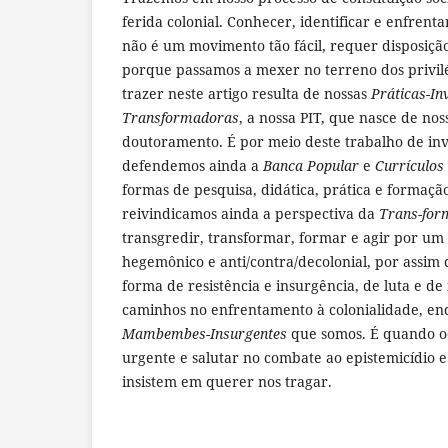
ferida colonial. Conhecer, identificar e enfrent
não é um movimento tão fácil, requer disposição
porque passamos a mexer no terreno dos privil
trazer neste artigo resulta de nossas
Práticas-In
Transformadoras
, a nossa PIT, que nasce de nos
doutoramento. É por meio deste trabalho de in
defendemos ainda a
Banca Popular
e
Currículos
formas de pesquisa, didática, prática e formaç
reivindicamos ainda a perspectiva da
Trans-fo
transgredir, transformar, formar e agir por um 
hegemônico e anti/contra/decolonial, por assim
forma de resistência e insurgência, de luta e d
caminhos no enfrentamento à colonialidade, e
Mambembes-Insurgentes
que somos. É quando o
urgente e salutar no combate ao epistemicídio e 
insistem em querer nos tragar.