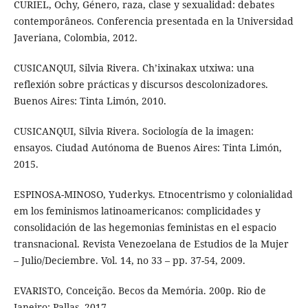
CURIEL, Ochy, Género, raza, clase y sexualidad: debates
contemporâneos. Conferencia presentada en la Universidad
Javeriana, Colombia, 2012.
CUSICANQUI, Silvia Rivera. Ch’ixinakax utxiwa: una
reflexión sobre prácticas y discursos descolonizadores.
Buenos Aires: Tinta Limón, 2010.
CUSICANQUI, Silvia Rivera. Sociología de la imagen:
ensayos. Ciudad Autónoma de Buenos Aires: Tinta Limón,
2015.
ESPINOSA-MINOSO, Yuderkys. Etnocentrismo y colonialidad
em los feminismos latinoamericanos: complicidades y
consolidación de las hegemonias feministas en el espacio
transnacional. Revista Venezoelana de Estudios de la Mujer
– Julio/Deciembre. Vol. 14, no 33 – pp. 37-54, 2009.
EVARISTO, Conceição. Becos da Memória. 200p. Rio de
Janeiro: Pallas. 2017.