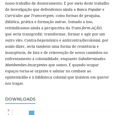
nosso trabalho de doutoramento. É por meio deste trabalho
de investigação que defendemos ainda a
Banca Popular
e
Currículos que Transvergem
, como formas de pesquisa,
didática, prática e formação
outras.
Somado a isso,
reivindicamos ainda a perspectiva da
Trans-form-AÇÃO
,
que seria transgredir, transformar, formar e agir por um
outro viés. Contra-hegemônico e anti/contra/decolonial, por
assim dizer, seria também uma forma de resistência e
insurgência, de luta e de reinvenção de novos caminhos no
enfrentamento à colonialidade, enquanto
Subalternizadxs-
Mambembes-Insurgentes
que somos. É quando ocupar
espaços torna-se urgente e salutar no combate ao
epistemicídio e à biblioteca colonial que insistem em querer
nos tragar.
DOWNLOADS