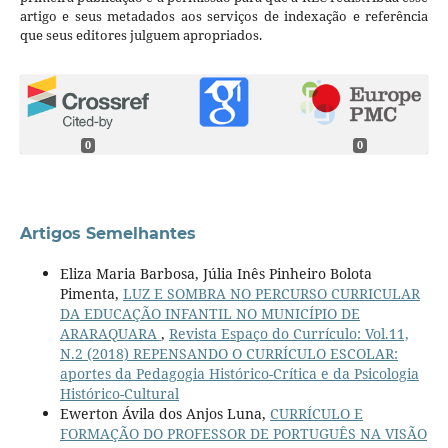
artigo e seus metadados aos serviços de indexação e referência
que seus editores julguem apropriados.
0
0
Artigos Semelhantes
Eliza Maria Barbosa, Júlia Inês Pinheiro Bolota
Pimenta,
LUZ E SOMBRA NO PERCURSO CURRICULAR
DA EDUCAÇÃO INFANTIL NO MUNICÍPIO DE
ARARAQUARA
,
Revista Espaço do Currículo: Vol.11,
N.2 (2018) REPENSANDO O CURRÍCULO ESCOLAR:
aportes da Pedagogia Histórico-Crítica e da Psicologia
Histórico-Cultural
Ewerton Ávila dos Anjos Luna,
CURRÍCULO E
FORMAÇÃO DO PROFESSOR DE PORTUGUÊS NA VISÃO