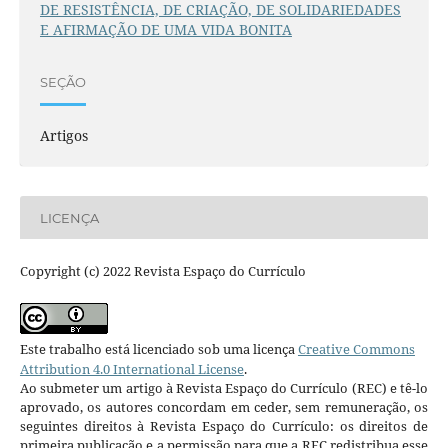
DE RESISTÊNCIA, DE CRIAÇÃO, DE SOLIDARIEDADES
E AFIRMAÇÃO DE UMA VIDA BONITA
SEÇÃO
Artigos
LICENÇA
Copyright (c) 2022 Revista Espaço do Currículo
Este trabalho está licenciado sob uma licença
Creative Commons
Attribution 4.0 International License
.
Ao submeter um artigo à Revista Espaço do Currículo (REC) e tê-lo
aprovado, os autores concordam em ceder, sem remuneração, os
seguintes direitos à Revista Espaço do Currículo: os direitos de
primeira publicação e a permissão para que a REC redistribua esse