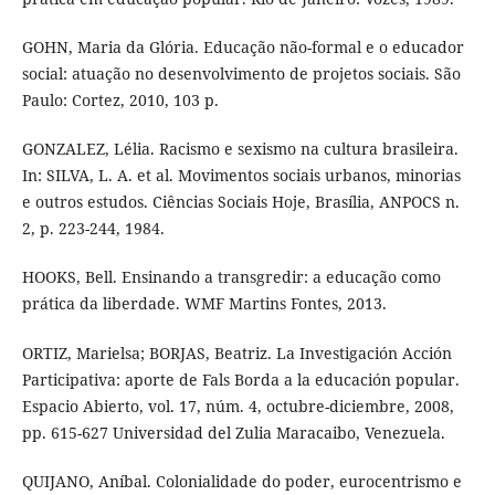
GOHN, Maria da Glória. Educação não-formal e o educador
social: atuação no desenvolvimento de projetos sociais. São
Paulo: Cortez, 2010, 103 p.
GONZALEZ, Lélia. Racismo e sexismo na cultura brasileira.
In: SILVA, L. A. et al. Movimentos sociais urbanos, minorias
e outros estudos. Ciências Sociais Hoje, Brasília, ANPOCS n.
2, p. 223-244, 1984.
HOOKS, Bell. Ensinando a transgredir: a educação como
prática da liberdade. WMF Martins Fontes, 2013.
ORTIZ, Marielsa; BORJAS, Beatriz. La Investigación Acción
Participativa: aporte de Fals Borda a la educación popular.
Espacio Abierto, vol. 17, núm. 4, octubre-diciembre, 2008,
pp. 615-627 Universidad del Zulia Maracaibo, Venezuela.
QUIJANO, Aníbal. Colonialidade do poder, eurocentrismo e