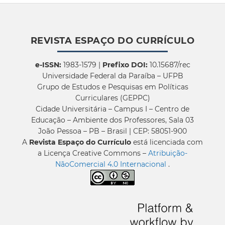
REVISTA ESPAÇO DO CURRÍCULO
e-ISSN:
1983-1579 |
Prefixo DOI:
10.15687/rec
Universidade Federal da Paraíba – UFPB
Grupo de Estudos e Pesquisas em Políticas
Curriculares (GEPPC)
Cidade Universitária – Campus I – Centro de
Educação – Ambiente dos Professores, Sala 03
João Pessoa – PB – Brasil | CEP: 58051-900
A
Revista Espaço do Currículo
está licenciada com
a Licença Creative Commons –
Atribuição-
NãoComercial 4.0 Internacional
.