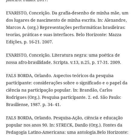
EVARISTO, Conceição. Da grafia-desenho de minha mãe, um
dos lugares de nascimento de minha escrita. In: Alexandre,
Marcos A. (org.) Representações performáticas brasileiras:
teorias, práticas e suas interfaces. Belo Horizonte: Mazza
Edições, p. 16-21. 2007.
EVARISTO, Conceição. Literatura negra: uma poética de
nossa afro-brasilidade. Scripta. v.13, n.25, p. 17-31. 2009.
FALS BORDA, Orlando. Aspectos teóricos da pesquisa
participante: considerações sobre o significado e o papel da
ciência na participação popular. In: Brandão, Carlos
Rodrigues (Org.). Pesquisa participante. 2. ed. São Paulo:
Brasiliense, 1987. p. 34- 41.
FALS BORDA, Orlando. Pesquisa-Ação, ciência e educação
popular nos anos 90. In: STRECK, Danilo (Org.). Fontes da
Pedagogia Latino-Americana: uma antologia.Belo Horizonte: