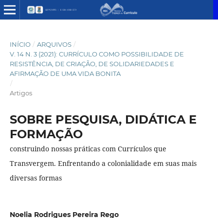
INÍCIO
/
ARQUIVOS
/
V. 14 N. 3 (2021): CURRÍCULO COMO POSSIBILIDADE DE
RESISTÊNCIA, DE CRIAÇÃO, DE SOLIDARIEDADES E
AFIRMAÇÃO DE UMA VIDA BONITA
/
Artigos
SOBRE PESQUISA, DIDÁTICA E
FORMAÇÃO
construindo nossas práticas com Currículos que
Transvergem. Enfrentando a colonialidade em suas mais
diversas formas
Noelia Rodrigues Pereira Rego