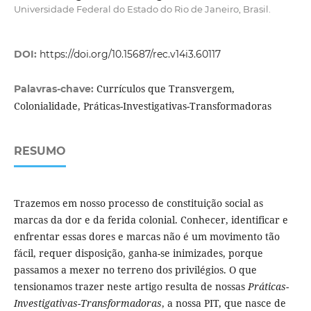
Universidade Federal do Estado do Rio de Janeiro, Brasil.
DOI:
https://doi.org/10.15687/rec.v14i3.60117
Currículos que Transvergem,
Palavras-chave:
Colonialidade, Práticas-Investigativas-Transformadoras
RESUMO
Trazemos em nosso processo de constituição social as
marcas da dor e da ferida colonial. Conhecer, identificar e
enfrentar essas dores e marcas não é um movimento tão
fácil, requer disposição, ganha-se inimizades, porque
passamos a mexer no terreno dos privilégios. O que
tensionamos trazer neste artigo resulta de nossas
Práticas-
Investigativas-Transformadoras
, a nossa PIT, que nasce de