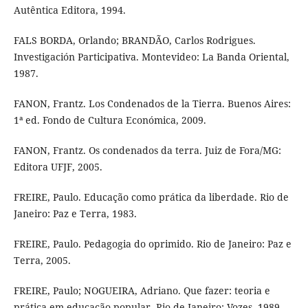
Autêntica Editora, 1994.
FALS BORDA, Orlando; BRANDÃO, Carlos Rodrigues.
Investigación Participativa. Montevideo: La Banda Oriental,
1987.
FANON, Frantz. Los Condenados de la Tierra. Buenos Aires:
1ª ed. Fondo de Cultura Económica, 2009.
FANON, Frantz. Os condenados da terra. Juiz de Fora/MG:
Editora UFJF, 2005.
FREIRE, Paulo. Educação como prática da liberdade. Rio de
Janeiro: Paz e Terra, 1983.
FREIRE, Paulo. Pedagogia do oprimido. Rio de Janeiro: Paz e
Terra, 2005.
FREIRE, Paulo; NOGUEIRA, Adriano. Que fazer: teoria e
prática em educação popular. Rio de Janeiro: Vozes, 1989.