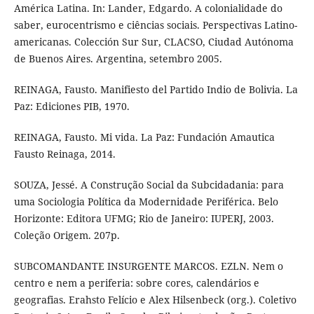
América Latina. In: Lander, Edgardo. A colonialidade do
saber, eurocentrismo e ciências sociais. Perspectivas Latino-
americanas. Colección Sur Sur, CLACSO, Ciudad Autónoma
de Buenos Aires. Argentina, setembro 2005.
REINAGA, Fausto. Manifiesto del Partido Indio de Bolivia. La
Paz: Ediciones PIB, 1970.
REINAGA, Fausto. Mi vida. La Paz: Fundación Amautica
Fausto Reinaga, 2014.
SOUZA, Jessé. A Construção Social da Subcidadania: para
uma Sociologia Política da Modernidade Periférica. Belo
Horizonte: Editora UFMG; Rio de Janeiro: IUPERJ, 2003.
Coleção Origem. 207p.
SUBCOMANDANTE INSURGENTE MARCOS. EZLN. Nem o
centro e nem a periferia: sobre cores, calendários e
geografias. Erahsto Felício e Alex Hilsenbeck (org.). Coletivo