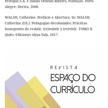
Protopia S.A. e Danilo Ornelas Ribeiro, tradução. Porto
Alegre: Deriva, 2008.
WALSH, Catherine. Prefácio e Abertura. In: WALSH,
Catherine (Ed.). Pedagogías decoloniales: Prácticas
insurgentes de resistir, (re)existir y (re)vivir. TOMO II.
Quito: Ediciones Abya-Yala, 2017.