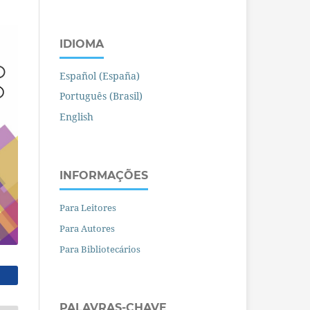
IDIOMA
Español (España)
Português (Brasil)
English
INFORMAÇÕES
Para Leitores
Para Autores
Para Bibliotecários
PALAVRAS-CHAVE