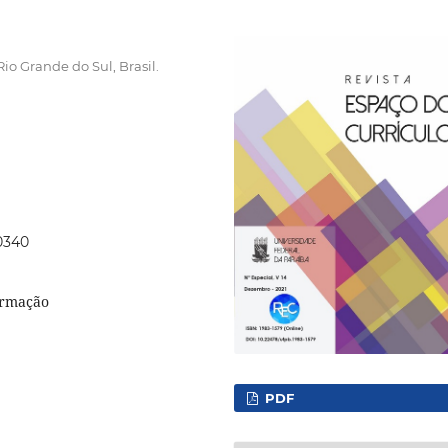
o Grande do Sul, Brasil.
60340
ormação
PDF