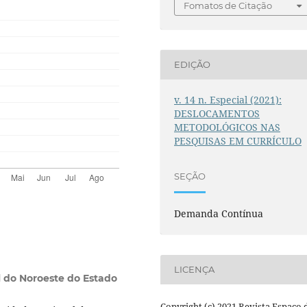
Fomatos de Citação
EDIÇÃO
v. 14 n. Especial (2021):
DESLOCAMENTOS
METODOLÓGICOS NAS
PESQUISAS EM CURRÍCULO
SEÇÃO
Demanda Contínua
LICENÇA
 do Noroeste do Estado
Copyright (c) 2021 Revista Espaço 