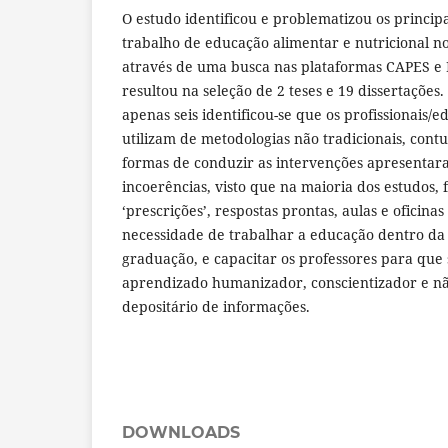
O estudo identificou e problematizou os principa
trabalho de educação alimentar e nutricional n
através de uma busca nas plataformas CAPES e 
resultou na seleção de 2 teses e 19 dissertações
apenas seis identificou-se que os profissionais/
utilizam de metodologias não tradicionais, contu
formas de conduzir as intervenções apresenta
incoerências, visto que na maioria dos estudos,
‘prescrições’, respostas prontas, aulas e oficinas 
necessidade de trabalhar a educação dentro da
graduação, e capacitar os professores para que
aprendizado humanizador, conscientizador e n
depositário de informações.
DOWNLOADS