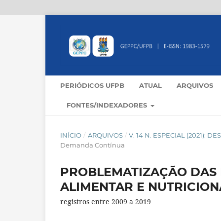
PERIÓDICOS UFPB
ATUAL
ARQUIVOS
FONTES/INDEXADORES
INÍCIO
/
ARQUIVOS
/
V. 14 N. ESPECIAL (2021
Demanda Contínua
PROBLEMATIZAÇÃO DAS
ALIMENTAR E NUTRICION
registros entre 2009 a 2019