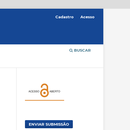
Cadastro
Acesso
BUSCAR
ENVIAR SUBMISSÃO