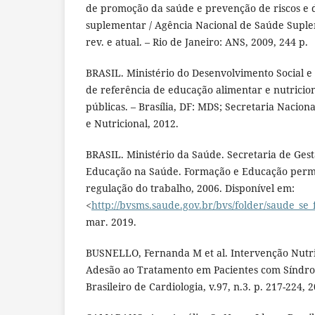
de promoção da saúde e prevenção de riscos e 
suplementar / Agência Nacional de Saúde Supleme
rev. e atual. – Rio de Janeiro: ANS, 2009, 244 p.
BRASIL. Ministério do Desenvolvimento Social 
de referência de educação alimentar e nutriciona
públicas. – Brasília, DF: MDS; Secretaria Nacio
e Nutricional, 2012.
BRASIL. Ministério da Saúde. Secretaria de Ges
Educação na Saúde. Formação e Educação perm
regulação do trabalho, 2006. Disponível em:
<
http://bvsms.saude.gov.br/bvs/folder/saude_se_
mar. 2019.
BUSNELLO, Fernanda M et al. Intervenção Nutri
Adesão ao Tratamento em Pacientes com Síndro
Brasileiro de Cardiologia, v.97, n.3. p. 217-224, 