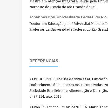
Mestre em Atenção Integral à Saúde pela Unive
Noroeste do Estado do Rio Grande do Sul.
Johannes Doll,
Universidade Federal do Rio 
Doutor em Educação pelo Universitat Koblenz 
Professor da Universidade Federal do Rio Grand
REFERÊNCIAS
ALBUQUERQUE, Larissa da Silva et al. Educação 
conhecimento de mulheres mastectomizadas. Nut
Sociedade Brasileira de Alimentação e Nutrição. S
p. 97-114, ago. 2013.
ALVAREZ, Tatiana Souza; ZANELLA, Maria Teres