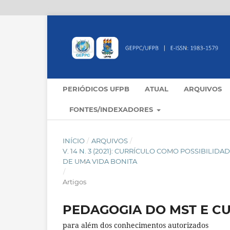
PERIÓDICOS UFPB
ATUAL
ARQUIVOS
FONTES/INDEXADORES
INÍCIO
/
ARQUIVOS
/
V. 14 N. 3 (2021): CURRÍCULO COMO POSSIBILI
DE UMA VIDA BONITA
/
Artigos
PEDAGOGIA DO MST E C
para além dos conhecimentos autorizados