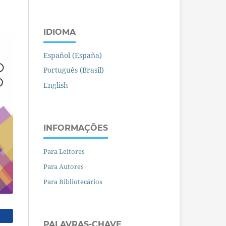
IDIOMA
Español (España)
Português (Brasil)
English
INFORMAÇÕES
Para Leitores
Para Autores
Para Bibliotecários
PALAVRAS-CHAVE