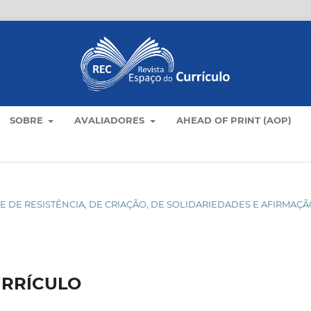
SOBRE
AVALIADORES
AHEAD OF PRINT (AOP)
DADE DE RESISTÊNCIA, DE CRIAÇÃO, DE SOLIDARIEDADES E AFIRMAÇ
URRÍCULO