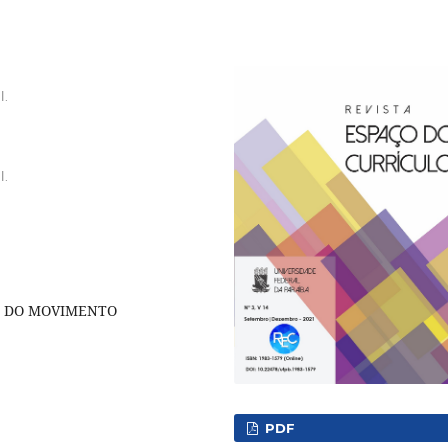
l.
l.
A DO MOVIMENTO
PDF