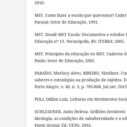
2010.
MST. Como fazer a escola que queremos? Cader
Paraná: Setor de Educação, 1991.
MST. Dossiê MST Escola: Documentos e estudos 
Educação nº 13. Veranópolis, RS: ITERRA: 2005.
MST. Princípios da educação no MST. Caderno d
Paulo: Setor de Educação, 2001.
PARAÍSO, Marlucy Alves. RIBEIRO, Vândiner. Cur
saberes e estratégias na produção de sujeitos. 
Porto Alegre, v. 40, n. 3, p. 785-808, jul./set. 2015
POLI, Odilon Luiz. Leituras em Movimentos Socia
SCHLESENER. Anita Helena. Grilhões Invisíveis:
ideologia, as condições de subalternidade e a 
Ponta Grossa: Ed. UEPG, 2016.