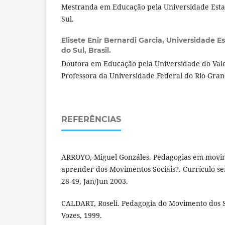
Mestranda em Educação pela Universidade Esta
Sul.
Elisete Enir Bernardi Garcia,
Universidade E
do Sul, Brasil.
Doutora em Educação pela Universidade do Vale 
Professora da Universidade Federal do Rio Gran
REFERÊNCIAS
ARROYO, Miguel Gonzáles. Pedagogias em movim
aprender dos Movimentos Sociais?. Currículo sem
28-49, Jan/Jun 2003.
CALDART, Roseli. Pedagogia do Movimento dos S
Vozes, 1999.