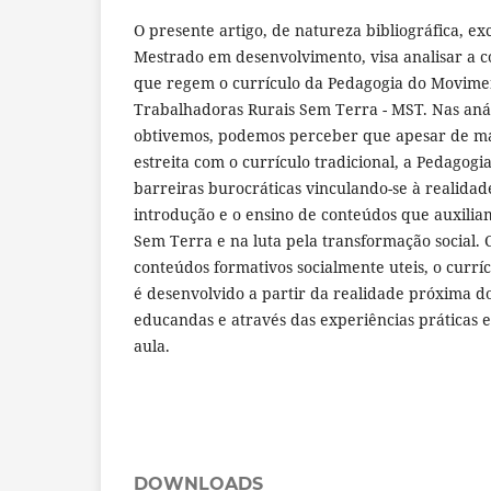
O presente artigo, de natureza bibliográfica, ex
Mestrado em desenvolvimento, visa analisar a co
que regem o currículo da Pedagogia do Movime
Trabalhadoras Rurais Sem Terra - MST. Nas anál
obtivemos, podemos perceber que apesar de m
estreita com o currículo tradicional, a Pedagogi
barreiras burocráticas vinculando-se à realidade
introdução e o ensino de conteúdos que auxilia
Sem Terra e na luta pela transformação social.
conteúdos formativos socialmente uteis, o curr
é desenvolvido a partir da realidade próxima d
educandas e através das experiências práticas 
aula.
DOWNLOADS