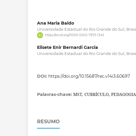
Ana Maria Baldo
Universidade Estadual do Rio Grande do Sul, Brasi
https://orcid.org/0000-0002-7973-1345
Elisete Enir Bernardi Garcia
Universidade Estadual do Rio Grande do Sul, Brasi
DOI:
https://doi.org/10.15687/rec.v14i3.60697
MST, CURRÍCULO, PEDAGOGI
Palavras-chave:
RESUMO