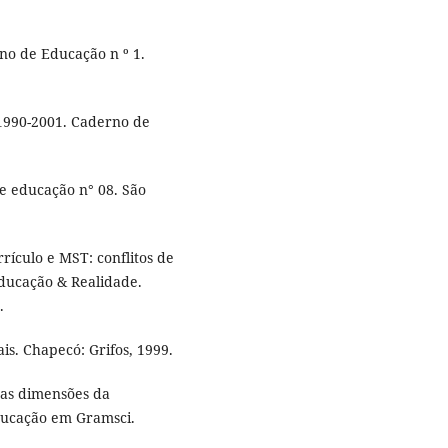
no de Educação n º 1.
1990-2001. Caderno de
e educação n° 08. São
rículo e MST: conflitos de
Educação & Realidade.
.
is. Chapecó: Grifos, 1999.
 as dimensões da
educação em Gramsci.