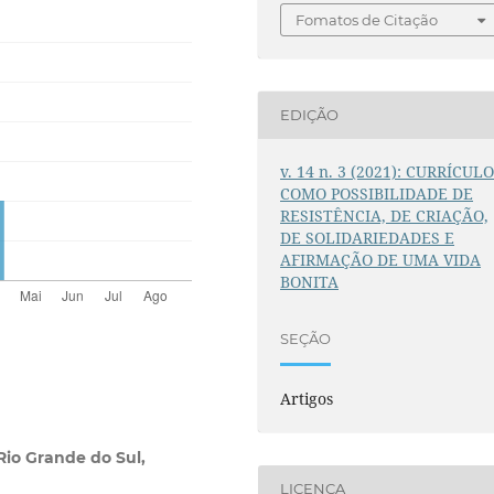
Fomatos de Citação
EDIÇÃO
v. 14 n. 3 (2021): CURRÍCUL
COMO POSSIBILIDADE DE
RESISTÊNCIA, DE CRIAÇÃO,
DE SOLIDARIEDADES E
AFIRMAÇÃO DE UMA VIDA
BONITA
SEÇÃO
Artigos
Rio Grande do Sul,
LICENÇA