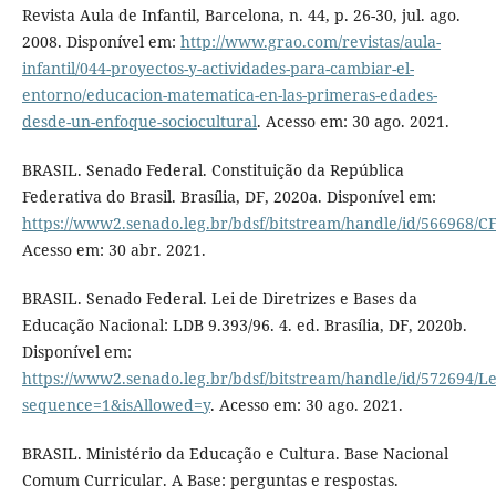
Revista Aula de Infantil, Barcelona, n. 44, p. 26-30, jul. ago.
2008. Disponível em:
http://www.grao.com/revistas/aula-
infantil/044-proyectos-y-actividades-para-cambiar-el-
entorno/educacion-matematica-en-las-primeras-edades-
desde-un-enfoque-sociocultural
. Acesso em: 30 ago. 2021.
BRASIL. Senado Federal. Constituição da República
Federativa do Brasil. Brasília, DF, 2020a. Disponível em:
https://www2.senado.leg.br/bdsf/bitstream/handle/id/566968/C
Acesso em: 30 abr. 2021.
BRASIL. Senado Federal. Lei de Diretrizes e Bases da
Educação Nacional: LDB 9.393/96. 4. ed. Brasília, DF, 2020b.
Disponível em:
https://www2.senado.leg.br/bdsf/bitstream/handle/id/572694/Le
sequence=1&isAllowed=y
. Acesso em: 30 ago. 2021.
BRASIL. Ministério da Educação e Cultura. Base Nacional
Comum Curricular. A Base: perguntas e respostas.