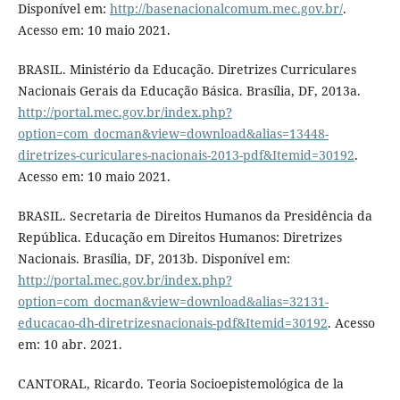
Disponível em:
http://basenacionalcomum.mec.gov.br/
.
Acesso em: 10 maio 2021.
BRASIL. Ministério da Educação. Diretrizes Curriculares
Nacionais Gerais da Educação Básica. Brasília, DF, 2013a.
http://portal.mec.gov.br/index.php?
option=com_docman&view=download&alias=13448-
diretrizes-curiculares-nacionais-2013-pdf&Itemid=30192
.
Acesso em: 10 maio 2021.
BRASIL. Secretaria de Direitos Humanos da Presidência da
República. Educação em Direitos Humanos: Diretrizes
Nacionais. Brasília, DF, 2013b. Disponível em:
http://portal.mec.gov.br/index.php?
option=com_docman&view=download&alias=32131-
educacao-dh-diretrizesnacionais-pdf&Itemid=30192
. Acesso
em: 10 abr. 2021.
CANTORAL, Ricardo. Teoria Socioepistemológica de la