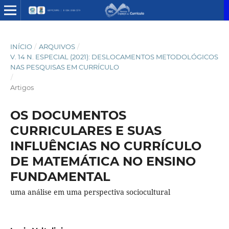
INÍCIO
/
ARQUIVOS
/
V. 14 N. ESPECIAL (2021): DESLOCAMENTOS METODOLÓGICOS
NAS PESQUISAS EM CURRÍCULO
/
Artigos
OS DOCUMENTOS
CURRICULARES E SUAS
INFLUÊNCIAS NO CURRÍCULO
DE MATEMÁTICA NO ENSINO
FUNDAMENTAL
uma análise em uma perspectiva sociocultural