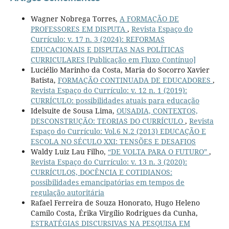
Wagner Nobrega Torres,
A FORMAÇÃO DE
PROFESSORES EM DISPUTA
,
Revista Espaço do
Currículo: v. 17 n. 3 (2024): REFORMAS
EDUCACIONAIS E DISPUTAS NAS POLÍTICAS
CURRICULARES [Publicação em Fluxo Contínuo]
Luciélio Marinho da Costa, Maria do Socorro Xavier
Batista,
FORMAÇÃO CONTINUADA DE EDUCADORES
,
Revista Espaço do Currículo: v. 12 n. 1 (2019):
CURRÍCULO: possibilidades atuais para educação
Idelsuite de Sousa Lima,
OUSADIA, CONTEXTOS,
DESCONSTRUÇÃO: TEORIAS DO CURRÍCULO
,
Revista
Espaço do Currículo: Vol.6 N.2 (2013) EDUCAÇÃO E
ESCOLA NO SÉCULO XXI: TENSÕES E DESAFIOS
Waldy Luiz Lau Filho,
“DE VOLTA PARA O FUTURO”
,
Revista Espaço do Currículo: v. 13 n. 3 (2020):
CURRÍCULOS, DOCÊNCIA E COTIDIANOS:
possibilidades emancipatórias em tempos de
regulação autoritária
Rafael Ferreira de Souza Honorato, Hugo Heleno
Camilo Costa, Érika Virgílio Rodrigues da Cunha,
ESTRATÉGIAS DISCURSIVAS NA PESQUISA EM