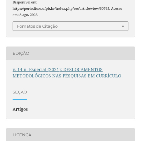
Disponível em:
https://periodicos.ufpb.br/index.php/rec/article/view/60795. Acesso
em: 8 ago. 2026.
Fomatos de Citação
EDIÇÃO
v. 14 n. Especial (2021): DESLOCAMENTOS
METODOLÓGICOS NAS PESQUISAS EM CURRÍCULO
SEÇÃO
Artigos
LICENÇA