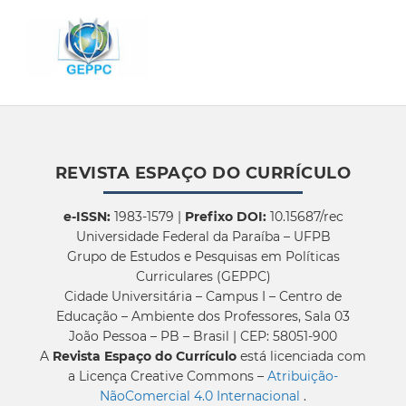
REVISTA ESPAÇO DO CURRÍCULO
e-ISSN:
1983-1579 |
Prefixo DOI:
10.15687/rec
Universidade Federal da Paraíba – UFPB
Grupo de Estudos e Pesquisas em Políticas
Curriculares (GEPPC)
Cidade Universitária – Campus I – Centro de
Educação – Ambiente dos Professores, Sala 03
João Pessoa – PB – Brasil | CEP: 58051-900
A
Revista Espaço do Currículo
está licenciada com
a Licença Creative Commons –
Atribuição-
NãoComercial 4.0 Internacional
.