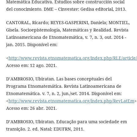
Matemática Educativa. Estudios sobre construcción social
del conocimiento. DME – Cinvestav: Gedisa editorial, 2013.
CANTORAL, Ricardo; REYES-GASPERINI, Daniela; MONTIEL,
Gisela. Socioepistemología, Matemáticas y Realidad. Revista
Latinoamericana de Etnomatemática, v. 7, n. 3, out. 2014 -
jan. 2015. Disponível em:
<
http://www.revista.etnomatematica.org/index.php/RLE/article
Acesso em: 12 ago. 2021.
D’AMBROSIO, Ubiratan. Las bases conceptuales del
Programa Etnomatemática. Revista Latinoamericana de
Etnomatemática. v. 7, n. 2, jun./set. 2014. Disponível em:
<
http://www.revista.etnomatematica.org/index.php/RevLatEm
>
Acesso em: 26 abr. 2021.
D’AMBROSIO, Ubiratan. Educação para uma sociedade em
transição. 2. ed. Natal: EDUFRN, 2011.