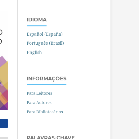
IDIOMA
Español (España)
Português (Brasil)
English
INFORMAÇÕES
Para Leitores
Para Autores
Para Bibliotecários
PALAVRAS-CHAVE