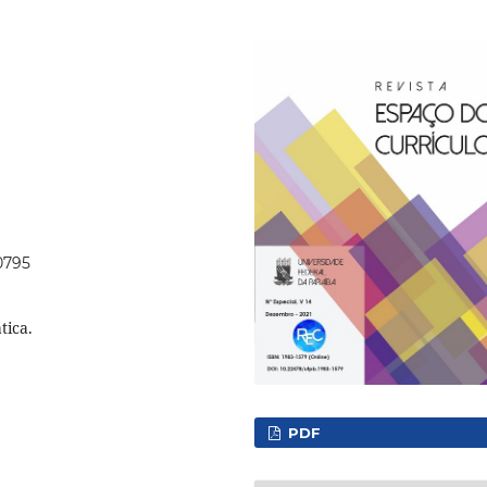
60795
tica.
PDF