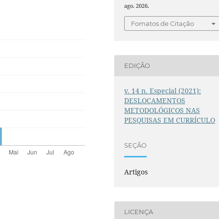
ago. 2026.
Fomatos de Citação
EDIÇÃO
v. 14 n. Especial (2021):
DESLOCAMENTOS
METODOLÓGICOS NAS
PESQUISAS EM CURRÍCULO
SEÇÃO
Artigos
LICENÇA