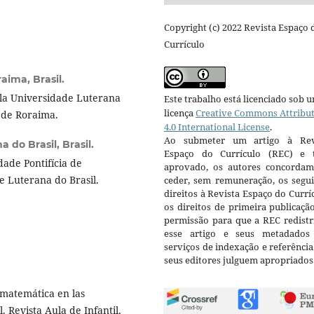
Copyright (c) 2022 Revista Espaço 
Currículo
aima, Brasil.
la Universidade Luterana
Este trabalho está licenciado sob 
licença
Creative Commons Attribu
 de Roraima.
4.0 International License
.
Ao submeter um artigo à Rev
 do Brasil, Brasil.
Espaço do Currículo (REC) e t
ade Pontifícia de
aprovado, os autores concorda
 Luterana do Brasil.
ceder, sem remuneração, os segui
direitos à Revista Espaço do Currí
os direitos de primeira publicaçã
permissão para que a REC redistr
esse artigo e seus metadados
serviços de indexação e referênci
seus editores julguem apropriados
matemática en las
 Revista Aula de Infantil,