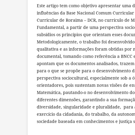
Este artigo tem como objetivo apresentar uma d
influências da Base Nacional Comum Curricular
Curricular de Roraima – DCR, no currículo de 
Fundamental, a partir de uma perspectiva soci
subsídios os princípios que orientam esses docu
Metodologicamente, o trabalho foi desenvolvi
qualitativa e as informações foram obtidas por
documental, tomando como referência a BNCC e
apontam que os documentos analisados, trazem 
para o que se propõe para o desenvolvimento d
perspectiva sociocultural, especialmente sob a ó
orientadores, pois sustentam novas visões de e
Matemática, pautando-o no desenvolvimento do
diferentes dimensões, garantindo a sua formação
diversidade, singularidade e pluralidade, para a
exercício da cidadania, do trabalho, da autono
sociedade baseada em conhecimentos e justiça s