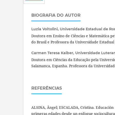
BIOGRAFIA DO AUTOR
Luzia Voltolini,
Universidade Estadual de Ror
Doutora em Ensino de Ciências e Matemática pe
do Brasil e Professora da Universidade Estadual
Carmen Teresa Kaiber,
Universidade Luterana
Doutora em Ciências da Educação pela Universid
Salamanca, Espanha. Professora da Universidade
REFERÊNCIAS
ALSINA, Ângel; ESCALADA, Cristina. Educación 
primeras edades desde un enfoque sociocultural.