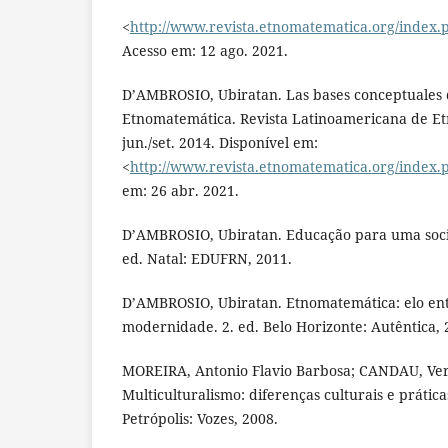
<
http://www.revista.etnomatematica.org/index.p
Acesso em: 12 ago. 2021.
D’AMBROSIO, Ubiratan. Las bases conceptuales
Etnomatemática. Revista Latinoamericana de Etn
jun./set. 2014. Disponível em:
<
http://www.revista.etnomatematica.org/index
em: 26 abr. 2021.
D’AMBROSIO, Ubiratan. Educação para uma soci
ed. Natal: EDUFRN, 2011.
D’AMBROSIO, Ubiratan. Etnomatemática: elo entr
modernidade. 2. ed. Belo Horizonte: Autêntica, 
MOREIRA, Antonio Flavio Barbosa; CANDAU, Vera
Multiculturalismo: diferenças culturais e prática
Petrópolis: Vozes, 2008.