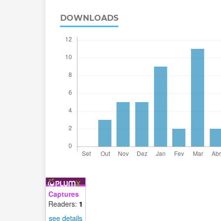
DOWNLOADS
Captures
Readers:
1
see details