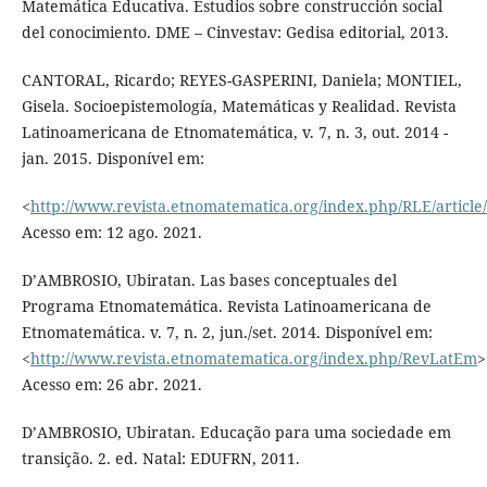
Matemática Educativa. Estudios sobre construcción social
del conocimiento. DME – Cinvestav: Gedisa editorial, 2013.
CANTORAL, Ricardo; REYES-GASPERINI, Daniela; MONTIEL,
Gisela. Socioepistemología, Matemáticas y Realidad. Revista
Latinoamericana de Etnomatemática, v. 7, n. 3, out. 2014 -
jan. 2015. Disponível em:
<
http://www.revista.etnomatematica.org/index.php/RLE/article
Acesso em: 12 ago. 2021.
D’AMBROSIO, Ubiratan. Las bases conceptuales del
Programa Etnomatemática. Revista Latinoamericana de
Etnomatemática. v. 7, n. 2, jun./set. 2014. Disponível em:
<
http://www.revista.etnomatematica.org/index.php/RevLatEm
>
Acesso em: 26 abr. 2021.
D’AMBROSIO, Ubiratan. Educação para uma sociedade em
transição. 2. ed. Natal: EDUFRN, 2011.