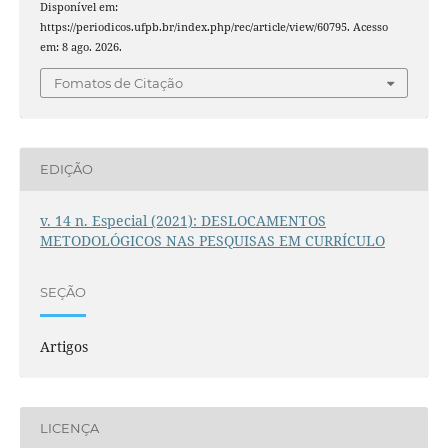
Disponível em:
https://periodicos.ufpb.br/index.php/rec/article/view/60795. Acesso
em: 8 ago. 2026.
Fomatos de Citação
EDIÇÃO
v. 14 n. Especial (2021): DESLOCAMENTOS
METODOLÓGICOS NAS PESQUISAS EM CURRÍCULO
SEÇÃO
Artigos
LICENÇA