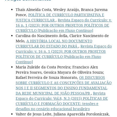
Thais Almeida Costa, Wesley Araújo, Branca Jurema
Ponce,
POLÍTICA DE CURRÍCULO PARTICIPATIVA E
JUSTIÇA CURRICULAR
,
Revista Espaço do Currículo: v.
16 n. 1 (2023): POR OUTROS PROJETOS POLÍTICOS DE
CURRÍCULO [Publicação em Fluxo Contínuo]
Carolina do Nascimento Ávila, Clarice Nascimento de
Melo,
A HISTÓRIA LOCAL NO DOCUMENTO
CURRICULAR DO ESTADO DO PARÁ
,
Revista Espaço do
Currículo: v. 16 n. 1 (2023): POR OUTROS PROJETOS
POLÍTICOS DE CURRÍCULO [Publicação em Fluxo
Contínuo]
Maria Zuleide da Costa Pereira; Francisco Alex
Pereira Soares, Gessica Mayara de Oliveira Souza;
Rafael Ferreira de Souza Honorato,
OS DISCURSOS
SOBRE CURRÍCULO E AS CONCEPÇÕES DE AVALIAÇÃO
NOS I E II SEGMENTOS DO ENSINO FUNDAMENTAL
DA REDE MUNICIPAL DE JOÃO PESSOA/PB
,
Revista
Espaço do Currículo: Vol.8, N.3 (2015) POLÍTICAS DE
CURRÍCULO E FORMAÇÃO DOCENTE: tensões e
desafios no cenário educacional brasileiro
Valter de Jesus Leite, Juliana Aparecida Poroloniczak,