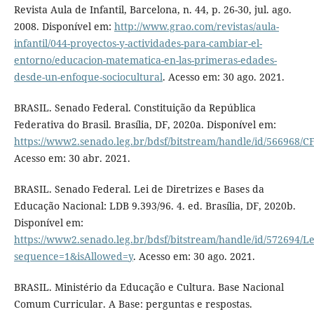
Revista Aula de Infantil, Barcelona, n. 44, p. 26-30, jul. ago.
2008. Disponível em:
http://www.grao.com/revistas/aula-
infantil/044-proyectos-y-actividades-para-cambiar-el-
entorno/educacion-matematica-en-las-primeras-edades-
desde-un-enfoque-sociocultural
. Acesso em: 30 ago. 2021.
BRASIL. Senado Federal. Constituição da República
Federativa do Brasil. Brasília, DF, 2020a. Disponível em:
https://www2.senado.leg.br/bdsf/bitstream/handle/id/566968/C
Acesso em: 30 abr. 2021.
BRASIL. Senado Federal. Lei de Diretrizes e Bases da
Educação Nacional: LDB 9.393/96. 4. ed. Brasília, DF, 2020b.
Disponível em:
https://www2.senado.leg.br/bdsf/bitstream/handle/id/572694/Le
sequence=1&isAllowed=y
. Acesso em: 30 ago. 2021.
BRASIL. Ministério da Educação e Cultura. Base Nacional
Comum Curricular. A Base: perguntas e respostas.