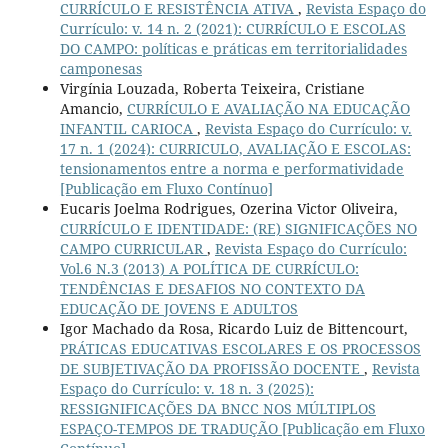
CURRÍCULO E RESISTÊNCIA ATIVA
,
Revista Espaço do
Currículo: v. 14 n. 2 (2021): CURRÍCULO E ESCOLAS
DO CAMPO: políticas e práticas em territorialidades
camponesas
Virgínia Louzada, Roberta Teixeira, Cristiane
Amancio,
CURRÍCULO E AVALIAÇÃO NA EDUCAÇÃO
INFANTIL CARIOCA
,
Revista Espaço do Currículo: v.
17 n. 1 (2024): CURRICULO, AVALIAÇÃO E ESCOLAS:
tensionamentos entre a norma e performatividade
[Publicação em Fluxo Contínuo]
Eucaris Joelma Rodrigues, Ozerina Victor Oliveira,
CURRÍCULO E IDENTIDADE: (RE) SIGNIFICAÇÕES NO
CAMPO CURRICULAR
,
Revista Espaço do Currículo:
Vol.6 N.3 (2013) A POLÍTICA DE CURRÍCULO:
TENDÊNCIAS E DESAFIOS NO CONTEXTO DA
EDUCAÇÃO DE JOVENS E ADULTOS
Igor Machado da Rosa, Ricardo Luiz de Bittencourt,
PRÁTICAS EDUCATIVAS ESCOLARES E OS PROCESSOS
DE SUBJETIVAÇÃO DA PROFISSÃO DOCENTE
,
Revista
Espaço do Currículo: v. 18 n. 3 (2025):
RESSIGNIFICAÇÕES DA BNCC NOS MÚLTIPLOS
ESPAÇO-TEMPOS DE TRADUÇÃO [Publicação em Fluxo