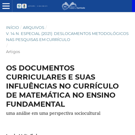
INÍCIO
/
ARQUIVOS
/
V. 14 N. ESPECIAL (2021): DESLOCAMENTOS METODOLÓGICOS
NAS PESQUISAS EM CURRÍCULO
/
Artigos
OS DOCUMENTOS
CURRICULARES E SUAS
INFLUÊNCIAS NO CURRÍCULO
DE MATEMÁTICA NO ENSINO
FUNDAMENTAL
uma análise em uma perspectiva sociocultural