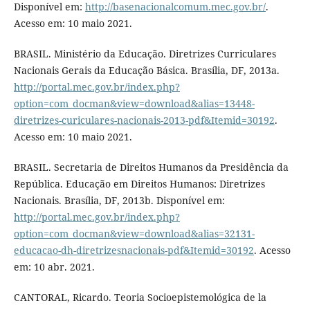
Disponível em:
http://basenacionalcomum.mec.gov.br/
.
Acesso em: 10 maio 2021.
BRASIL. Ministério da Educação. Diretrizes Curriculares
Nacionais Gerais da Educação Básica. Brasília, DF, 2013a.
http://portal.mec.gov.br/index.php?
option=com_docman&view=download&alias=13448-
diretrizes-curiculares-nacionais-2013-pdf&Itemid=30192
.
Acesso em: 10 maio 2021.
BRASIL. Secretaria de Direitos Humanos da Presidência da
República. Educação em Direitos Humanos: Diretrizes
Nacionais. Brasília, DF, 2013b. Disponível em:
http://portal.mec.gov.br/index.php?
option=com_docman&view=download&alias=32131-
educacao-dh-diretrizesnacionais-pdf&Itemid=30192
. Acesso
em: 10 abr. 2021.
CANTORAL, Ricardo. Teoria Socioepistemológica de la