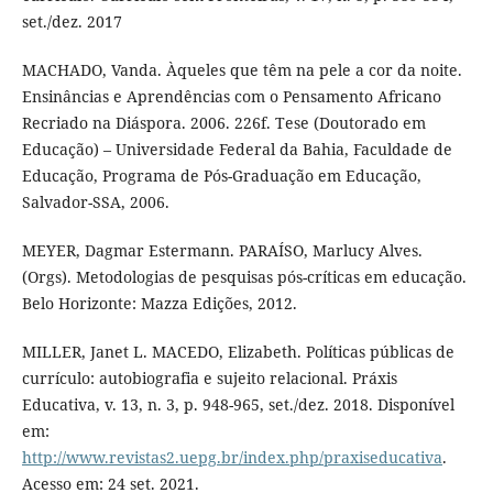
set./dez. 2017
MACHADO, Vanda. Àqueles que têm na pele a cor da noite.
Ensinâncias e Aprendências com o Pensamento Africano
Recriado na Diáspora. 2006. 226f. Tese (Doutorado em
Educação) – Universidade Federal da Bahia, Faculdade de
Educação, Programa de Pós-Graduação em Educação,
Salvador-SSA, 2006.
MEYER, Dagmar Estermann. PARAÍSO, Marlucy Alves.
(Orgs). Metodologias de pesquisas pós-críticas em educação.
Belo Horizonte: Mazza Edições, 2012.
MILLER, Janet L. MACEDO, Elizabeth. Políticas públicas de
currículo: autobiografia e sujeito relacional. Práxis
Educativa, v. 13, n. 3, p. 948-965, set./dez. 2018. Disponível
em:
http://www.revistas2.uepg.br/index.php/praxiseducativa
.
Acesso em: 24 set. 2021.