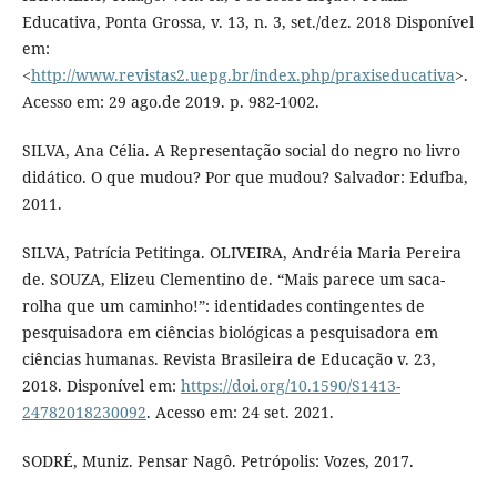
Educativa, Ponta Grossa, v. 13, n. 3, set./dez. 2018 Disponível
em:
<
http://www.revistas2.uepg.br/index.php/praxiseducativa
>.
Acesso em: 29 ago.de 2019. p. 982-1002.
SILVA, Ana Célia. A Representação social do negro no livro
didático. O que mudou? Por que mudou? Salvador: Edufba,
2011.
SILVA, Patrícia Petitinga. OLIVEIRA, Andréia Maria Pereira
de. SOUZA, Elizeu Clementino de. “Mais parece um saca-
rolha que um caminho!”: identidades contingentes de
pesquisadora em ciências biológicas a pesquisadora em
ciências humanas. Revista Brasileira de Educação v. 23,
2018. Disponível em:
https://doi.org/10.1590/S1413-
24782018230092
. Acesso em: 24 set. 2021.
SODRÉ, Muniz. Pensar Nagô. Petrópolis: Vozes, 2017.