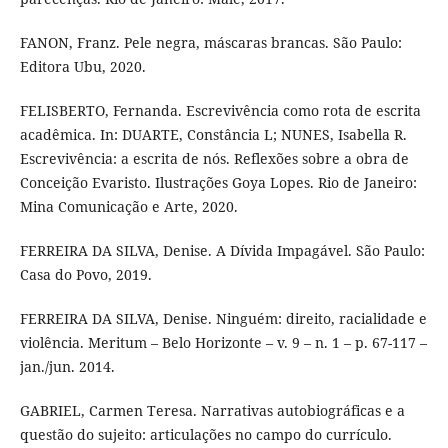
FANON, Franz. Pele negra, máscaras brancas. São Paulo:
Editora Ubu, 2020.
FELISBERTO, Fernanda. Escrevivência como rota de escrita
acadêmica. In: DUARTE, Constância L; NUNES, Isabella R.
Escrevivência: a escrita de nós. Reflexões sobre a obra de
Conceição Evaristo. Ilustrações Goya Lopes. Rio de Janeiro:
Mina Comunicação e Arte, 2020.
FERREIRA DA SILVA, Denise. A Dívida Impagável. São Paulo:
Casa do Povo, 2019.
FERREIRA DA SILVA, Denise. Ninguém: direito, racialidade e
violência. Meritum – Belo Horizonte – v. 9 – n. 1 – p. 67-117 –
jan./jun. 2014.
GABRIEL, Carmen Teresa. Narrativas autobiográficas e a
questão do sujeito: articulações no campo do currículo.