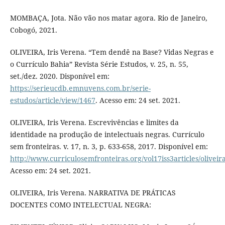
MOMBAÇA, Jota. Não vão nos matar agora. Rio de Janeiro,
Cobogó, 2021.
OLIVEIRA, Iris Verena. “Tem dendê na Base? Vidas Negras e
o Currículo Bahia” Revista Série Estudos, v. 25, n. 55,
set./dez. 2020. Disponível em:
https://serieucdb.emnuvens.com.br/serie-
estudos/article/view/1467
. Acesso em: 24 set. 2021.
OLIVEIRA, Iris Verena. Escrevivências e limites da
identidade na produção de intelectuais negras. Currículo
sem fronteiras. v. 17, n. 3, p. 633-658, 2017. Disponível em:
http://www.curriculosemfronteiras.org/vol17iss3articles/oliveir
Acesso em: 24 set. 2021.
OLIVEIRA, Iris Verena. NARRATIVA DE PRÁTICAS
DOCENTES COMO INTELECTUAL NEGRA: