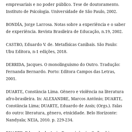
empresariais e no poder público. Tese de doutoramento.
Instituto de Psicologia. Universidade de São Paulo, 2002.
BONDÍA, Jorge Larrosa. Notas sobre a experiência e o saber
de experiência. Revista Brasileira de Educação, n.19, 2002.
CASTRO, Eduardo V. de. Metafísicas Canibais. São Paulo:
Ubu Editora, n-1 edições, 2018.
DERRIDA, Jacques. O monolinguismo do Outro. Tradução:
Fernanda Bernardo. Porto: Editora Campos das Letras,
2001.
DUARTE, Constância Lima. Gênero e violência na literatura
afro-brasileira. In: ALEXANDRE, Marcos Antônio; DUARTE,
Constância Lima; DUARTE, Eduardo de Assis; (Orgs.). Falas
do outro: literatura, gênero, etnicidade. Belo Horizonte:
Nandyala; NEIA, 2010. p. 229-234.