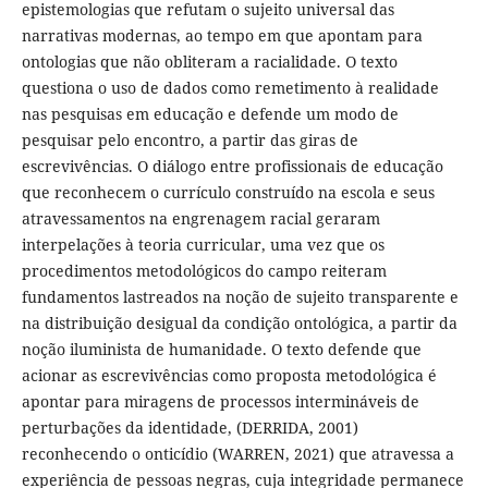
epistemologias que refutam o sujeito universal das
narrativas modernas, ao tempo em que apontam para
ontologias que não obliteram a racialidade. O texto
questiona o uso de dados como remetimento à realidade
nas pesquisas em educação e defende um modo de
pesquisar pelo encontro, a partir das giras de
escrevivências. O diálogo entre profissionais de educação
que reconhecem o currículo construído na escola e seus
atravessamentos na engrenagem racial geraram
interpelações à teoria curricular, uma vez que os
procedimentos metodológicos do campo reiteram
fundamentos lastreados na noção de sujeito transparente e
na distribuição desigual da condição ontológica, a partir da
noção iluminista de humanidade. O texto defende que
acionar as escrevivências como proposta metodológica é
apontar para miragens de processos intermináveis de
perturbações da identidade, (DERRIDA, 2001)
reconhecendo o onticídio (WARREN, 2021) que atravessa a
experiência de pessoas negras, cuja integridade permanece