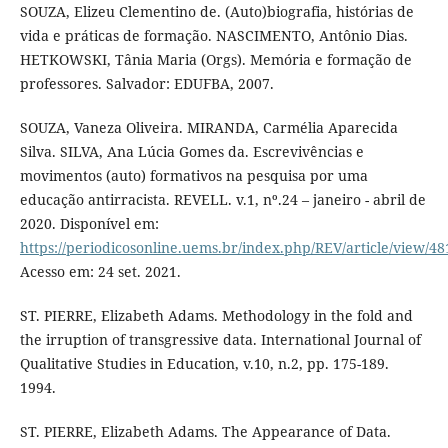
SOUZA, Elizeu Clementino de. (Auto)biografia, histórias de
vida e práticas de formação. NASCIMENTO, Antônio Dias.
HETKOWSKI, Tânia Maria (Orgs). Memória e formação de
professores. Salvador: EDUFBA, 2007.
SOUZA, Vaneza Oliveira. MIRANDA, Carmélia Aparecida
Silva. SILVA, Ana Lúcia Gomes da. Escrevivências e
movimentos (auto) formativos na pesquisa por uma
educação antirracista. REVELL. v.1, nº.24 – janeiro - abril de
2020. Disponível em:
https://periodicosonline.uems.br/index.php/REV/article/view/48
Acesso em: 24 set. 2021.
ST. PIERRE, Elizabeth Adams. Methodology in the fold and
the irruption of transgressive data. International Journal of
Qualitative Studies in Education, v.10, n.2, pp. 175-189.
1994.
ST. PIERRE, Elizabeth Adams. The Appearance of Data.