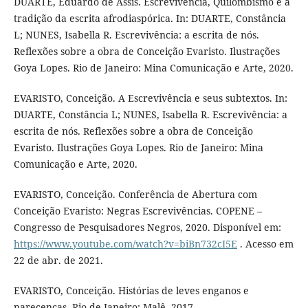
DUARTE, Eduardo de Assis. Escrevivência, Quilombismo e a
tradição da escrita afrodiaspórica. In: DUARTE, Constância
L; NUNES, Isabella R. Escrevivência: a escrita de nós.
Reflexões sobre a obra de Conceição Evaristo. Ilustrações
Goya Lopes. Rio de Janeiro: Mina Comunicação e Arte, 2020.
EVARISTO, Conceição. A Escrevivência e seus subtextos. In:
DUARTE, Constância L; NUNES, Isabella R. Escrevivência: a
escrita de nós. Reflexões sobre a obra de Conceição
Evaristo. Ilustrações Goya Lopes. Rio de Janeiro: Mina
Comunicação e Arte, 2020.
EVARISTO, Conceição. Conferência de Abertura com
Conceição Evaristo: Negras Escrevivências. COPENE –
Congresso de Pesquisadores Negros, 2020. Disponível em:
https://www.youtube.com/watch?v=biBn732cI5E
. Acesso em
22 de abr. de 2021.
EVARISTO, Conceição. Histórias de leves enganos e
parecenças. Rio de Janeiro: Malê, 2017.