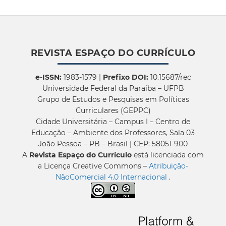
REVISTA ESPAÇO DO CURRÍCULO
e-ISSN:
1983-1579 |
Prefixo DOI:
10.15687/rec
Universidade Federal da Paraíba – UFPB
Grupo de Estudos e Pesquisas em Políticas
Curriculares (GEPPC)
Cidade Universitária – Campus I – Centro de
Educação – Ambiente dos Professores, Sala 03
João Pessoa – PB – Brasil | CEP: 58051-900
A
Revista Espaço do Currículo
está licenciada com
a Licença Creative Commons –
Atribuição-
NãoComercial 4.0 Internacional
.