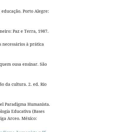
educação. Porto Alegre:
neiro: Paz e Terra, 1987.
 necessários à prática
 quem ousa ensinar. São
o da cultura. 2. ed. Rio
el Paradigma Humanista.
logía Educativa (Bases
riga Arceo. México: