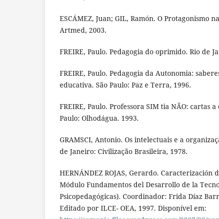
ESCÁMEZ, Juan; GIL, Ramón. O Protagonismo na 
Artmed, 2003.
FREIRE, Paulo. Pedagogia do oprimido. Rio de Ja
FREIRE, Paulo. Pedagogia da Autonomia: saberes
educativa. São Paulo: Paz e Terra, 1996.
FREIRE, Paulo. Professora SIM tia NÃO: cartas a
Paulo: Olhodágua. 1993.
GRAMSCI, Antonio. Os intelectuais e a organizaçã
de Janeiro: Civilização Brasileira, 1978.
HERNÁNDEZ ROJAS, Gerardo. Caracterización d
Módulo Fundamentos del Desarrollo de la Tecno
Psicopedagógicas). Coordinador: Frida Díaz Bar
Editado por ILCE- OEA, 1997. Disponível em: