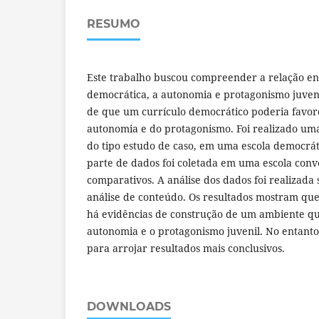
RESUMO
Este trabalho buscou compreender a relação en
democrática, a autonomia e protagonismo juveni
de que um currículo democrático poderia favor
autonomia e do protagonismo. Foi realizado uma
do tipo estudo de caso, em uma escola democrá
parte de dados foi coletada em uma escola conve
comparativos. A análise dos dados foi realizad
análise de conteúdo. Os resultados mostram que
há evidências de construção de um ambiente qu
autonomia e o protagonismo juvenil. No entanto,
para arrojar resultados mais conclusivos.
DOWNLOADS