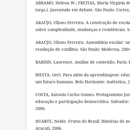
ABRAMO, Helena W.; FREITAS, Maria Virgínia de;
(orgs.). Juventude em debate. São Paulo: Cortez,
ARAÚJO, Ulisses Ferreira. A construção de escola
sobre complexidade, mudanças e resistências. S
ARAÚJO, Ulisses Ferreira. Assembleia escolar: 
resolução de conflitos. São Paulo: Moderna, 200
BARDIN, Laurence. Análise de conteúdo. Paris: E
BIESTA, Gert. Para além da aprendizagem: edu
um futuro humano. Belo Horizonte: Autêntica, 2
COSTA, Antonio Carlos Gomes. Protagonismo Juve
educação e participação democrática. Salvador
2006.
DUARTE, Neide. Frutos do Brasil: Histórias de mob
Aracati, 2006.