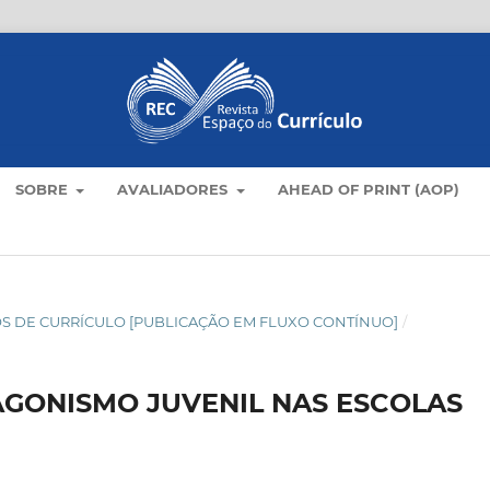
SOBRE
AVALIADORES
AHEAD OF PRINT (AOP)
TICOS DE CURRÍCULO [PUBLICAÇÃO EM FLUXO CONTÍNUO]
/
AGONISMO JUVENIL NAS ESCOLAS