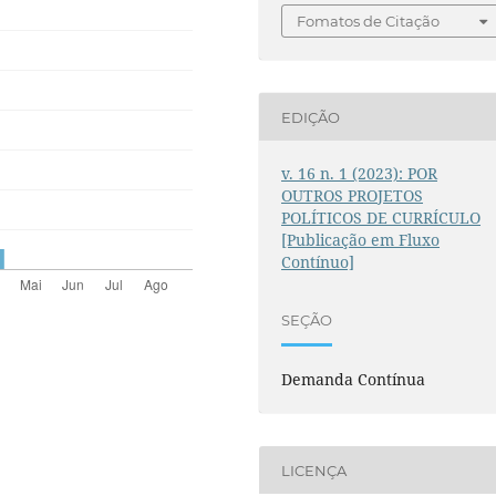
Fomatos de Citação
EDIÇÃO
v. 16 n. 1 (2023): POR
OUTROS PROJETOS
POLÍTICOS DE CURRÍCULO
[Publicação em Fluxo
Contínuo]
SEÇÃO
Demanda Contínua
LICENÇA