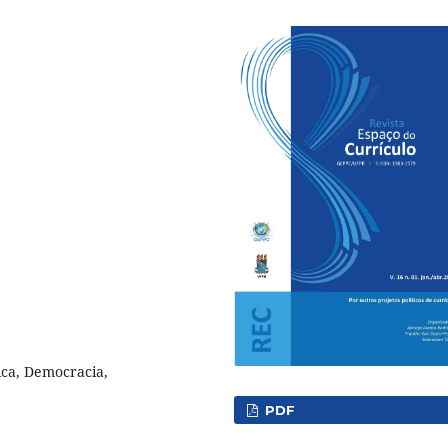
ica, Democracia,
PDF