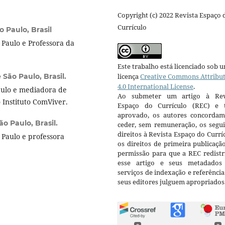
Copyright (c) 2022 Revista Espaço 
Currículo
 Paulo, Brasil
Paulo e Professora da
Este trabalho está licenciado sob 
São Paulo, Brasil.
licença
Creative Commons Attribu
4.0 International License
.
aulo e mediadora de
Ao submeter um artigo à Rev
o Instituto ComViver.
Espaço do Currículo (REC) e t
aprovado, os autores concorda
o Paulo, Brasil.
ceder, sem remuneração, os segui
direitos à Revista Espaço do Currí
Paulo e professora
os direitos de primeira publicaçã
permissão para que a REC redistr
esse artigo e seus metadados
serviços de indexação e referênci
seus editores julguem apropriados