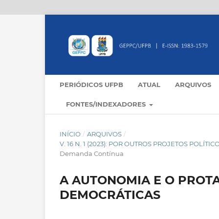
PERIÓDICOS UFPB
ATUAL
ARQUIVOS
FONTES/INDEXADORES
INÍCIO
/
ARQUIVOS
/
V. 16 N. 1 (2023): POR OUTROS PROJETOS POLÍ
Demanda Contínua
A AUTONOMIA E O PROT
DEMOCRÁTICAS