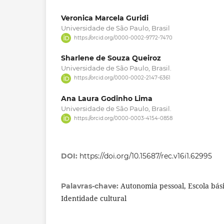
Veronica Marcela Guridi
Universidade de São Paulo, Brasil
https://orcid.org/0000-0002-9772-7470
Sharlene de Souza Queiroz
Universidade de São Paulo, Brasil.
https://orcid.org/0000-0002-2147-6361
Ana Laura Godinho Lima
Universidade de São Paulo, Brasil.
https://orcid.org/0000-0003-4154-0858
DOI:
https://doi.org/10.15687/rec.v16i1.62995
Autonomia pessoal, Escola bás
Palavras-chave:
Identidade cultural