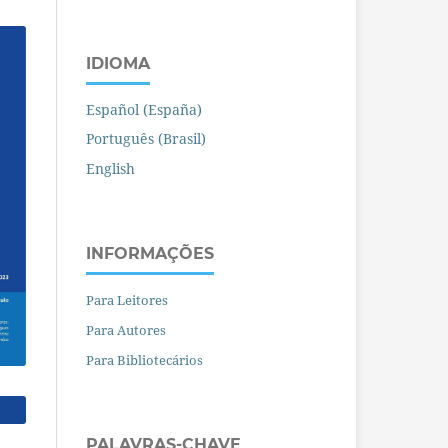
IDIOMA
Español (España)
Português (Brasil)
English
INFORMAÇÕES
Para Leitores
Para Autores
Para Bibliotecários
PALAVRAS-CHAVE