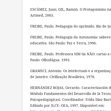
ESCÁMEZ, Juan; GIL, Ramón. O Protagonismo na 
Artmed, 2003.
FREIRE, Paulo. Pedagogia do oprimido. Rio de Ja
FREIRE, Paulo. Pedagogia da Autonomia: saberes
educativa. São Paulo: Paz e Terra, 1996.
FREIRE, Paulo. Professora SIM tia NÃO: cartas a
Paulo: Olhodágua. 1993.
GRAMSCI, Antonio. Os intelectuais e a organizaçã
de Janeiro: Civilização Brasileira, 1978.
HERNÁNDEZ ROJAS, Gerardo. Caracterización d
Módulo Fundamentos del Desarrollo de la Tecno
Psicopedagógicas). Coordinador: Frida Díaz Bar
Editado por ILCE- OEA, 1997. Disponível em: