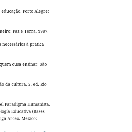
educação. Porto Alegre:
neiro: Paz e Terra, 1987.
 necessários à prática
 quem ousa ensinar. São
o da cultura. 2. ed. Rio
el Paradigma Humanista.
logía Educativa (Bases
riga Arceo. México: