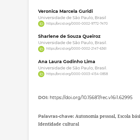
Veronica Marcela Guridi
Universidade de São Paulo, Brasil
https://orcid.org/0000-0002-9772-7470
Sharlene de Souza Queiroz
Universidade de São Paulo, Brasil.
https://orcid.org/0000-0002-2147-6361
Ana Laura Godinho Lima
Universidade de São Paulo, Brasil.
https://orcid.org/0000-0003-4154-0858
DOI:
https://doi.org/10.15687/rec.v16i1.62995
Autonomia pessoal, Escola bás
Palavras-chave:
Identidade cultural