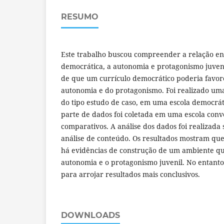
RESUMO
Este trabalho buscou compreender a relação en
democrática, a autonomia e protagonismo juveni
de que um currículo democrático poderia favor
autonomia e do protagonismo. Foi realizado uma
do tipo estudo de caso, em uma escola democrá
parte de dados foi coletada em uma escola conve
comparativos. A análise dos dados foi realizad
análise de conteúdo. Os resultados mostram que
há evidências de construção de um ambiente qu
autonomia e o protagonismo juvenil. No entanto,
para arrojar resultados mais conclusivos.
DOWNLOADS