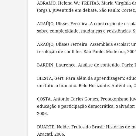
ABRAMO, Helena W.; FREITAS, Maria Virgínia de;
(orgs.). Juventude em debate. São Paulo: Cortez,
ARAÚJO, Ulisses Ferreira. A construção de escola
sobre complexidade, mudanças e resistências. S
ARAÚJO, Ulisses Ferreira. Assembleia escolar: 
resolução de conflitos. São Paulo: Moderna, 200
BARDIN, Laurence. Análise de conteúdo. Paris: E
BIESTA, Gert. Para além da aprendizagem: edu
um futuro humano. Belo Horizonte: Autêntica, 2
COSTA, Antonio Carlos Gomes. Protagonismo Juve
educação e participação democrática. Salvador
2006.
DUARTE, Neide. Frutos do Brasil: Histórias de mob
Aracati, 2006.