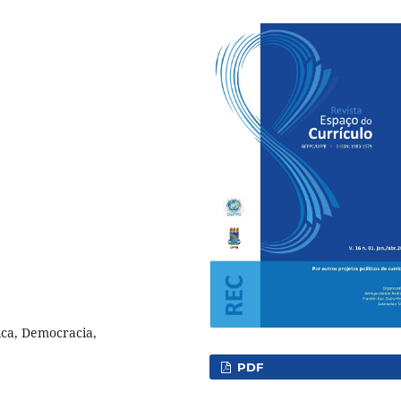
ica, Democracia,
PDF