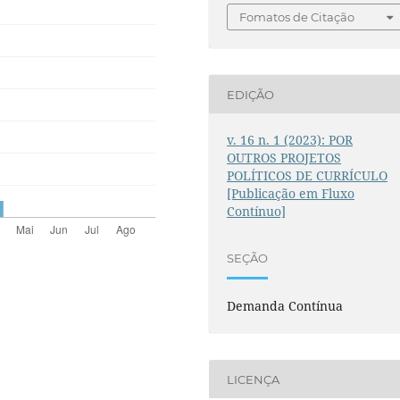
Fomatos de Citação
EDIÇÃO
v. 16 n. 1 (2023): POR
OUTROS PROJETOS
POLÍTICOS DE CURRÍCULO
[Publicação em Fluxo
Contínuo]
SEÇÃO
Demanda Contínua
LICENÇA