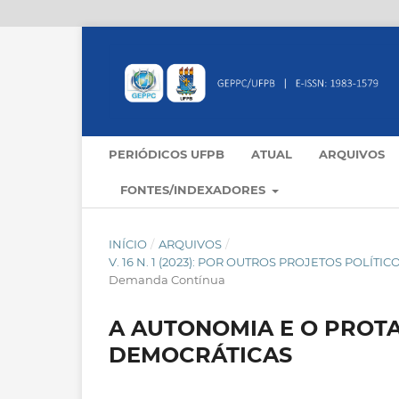
PERIÓDICOS UFPB
ATUAL
ARQUIVOS
FONTES/INDEXADORES
INÍCIO
/
ARQUIVOS
/
V. 16 N. 1 (2023): POR OUTROS PROJETOS POLÍ
Demanda Contínua
A AUTONOMIA E O PROT
DEMOCRÁTICAS