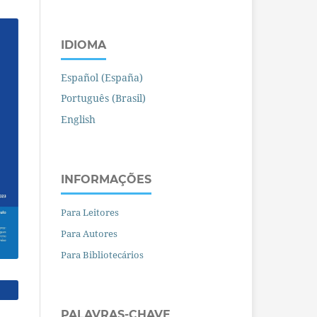
IDIOMA
Español (España)
Português (Brasil)
English
INFORMAÇÕES
Para Leitores
Para Autores
Para Bibliotecários
PALAVRAS-CHAVE