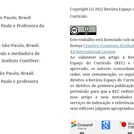
Copyright (c) 2022 Revista Espaço 
Currículo
 Paulo, Brasil
Paulo e Professora da
Este trabalho está licenciado sob 
São Paulo, Brasil.
licença
Creative Commons Attribu
4.0 International License
.
aulo e mediadora de
Ao submeter um artigo à Rev
o Instituto ComViver.
Espaço do Currículo (REC) e t
aprovado, os autores concorda
o Paulo, Brasil.
ceder, sem remuneração, os segui
direitos à Revista Espaço do Currí
Paulo e professora
os direitos de primeira publicaçã
permissão para que a REC redistr
esse artigo e seus metadados
serviços de indexação e referênci
seus editores julguem apropriados