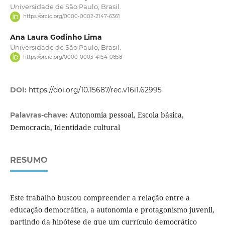
Universidade de São Paulo, Brasil.
https://orcid.org/0000-0002-2147-6361
Ana Laura Godinho Lima
Universidade de São Paulo, Brasil.
https://orcid.org/0000-0003-4154-0858
DOI:
https://doi.org/10.15687/rec.v16i1.62995
Autonomia pessoal, Escola básica,
Palavras-chave:
Democracia, Identidade cultural
RESUMO
Este trabalho buscou compreender a relação entre a
educação democrática, a autonomia e protagonismo juvenil,
partindo da hipótese de que um currículo democrático