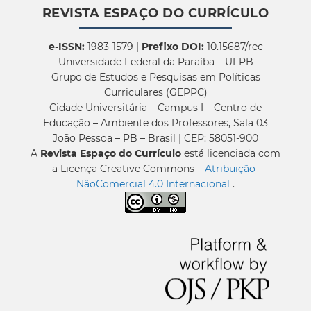
REVISTA ESPAÇO DO CURRÍCULO
e-ISSN:
1983-1579 |
Prefixo DOI:
10.15687/rec
Universidade Federal da Paraíba – UFPB
Grupo de Estudos e Pesquisas em Políticas
Curriculares (GEPPC)
Cidade Universitária – Campus I – Centro de
Educação – Ambiente dos Professores, Sala 03
João Pessoa – PB – Brasil | CEP: 58051-900
A
Revista Espaço do Currículo
está licenciada com
a Licença Creative Commons –
Atribuição-
NãoComercial 4.0 Internacional
.