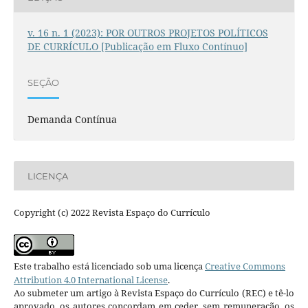
v. 16 n. 1 (2023): POR OUTROS PROJETOS POLÍTICOS
DE CURRÍCULO [Publicação em Fluxo Contínuo]
SEÇÃO
Demanda Contínua
LICENÇA
Copyright (c) 2022 Revista Espaço do Currículo
Este trabalho está licenciado sob uma licença
Creative Commons
Attribution 4.0 International License
.
Ao submeter um artigo à Revista Espaço do Currículo (REC) e tê-lo
aprovado, os autores concordam em ceder, sem remuneração, os