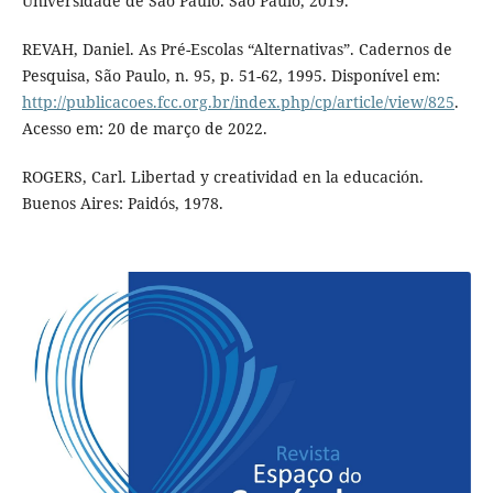
Universidade de São Paulo. São Paulo, 2019.
REVAH, Daniel. As Pré-Escolas “Alternativas”. Cadernos de
Pesquisa, São Paulo, n. 95, p. 51-62, 1995. Disponível em:
http://publicacoes.fcc.org.br/index.php/cp/article/view/825
.
Acesso em: 20 de março de 2022.
ROGERS, Carl. Libertad y creatividad en la educación.
Buenos Aires: Paidós, 1978.