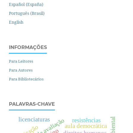
Español (España)
Português (Brasil)
English
INFORMAÇÕES
Para Leitores
Para Autores
Para Bibliotecários
PALAVRAS-CHAVE
licenciaturas
resistências
aula democrática
teorização
direitos humanos.