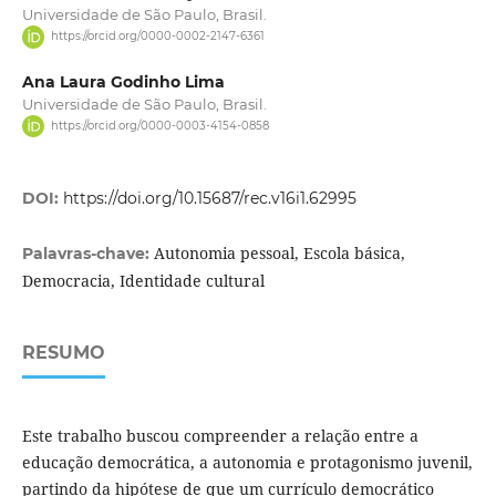
Universidade de São Paulo, Brasil.
https://orcid.org/0000-0002-2147-6361
Ana Laura Godinho Lima
Universidade de São Paulo, Brasil.
https://orcid.org/0000-0003-4154-0858
DOI:
https://doi.org/10.15687/rec.v16i1.62995
Autonomia pessoal, Escola básica,
Palavras-chave:
Democracia, Identidade cultural
RESUMO
Este trabalho buscou compreender a relação entre a
educação democrática, a autonomia e protagonismo juvenil,
partindo da hipótese de que um currículo democrático