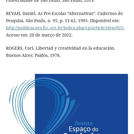
Universidade de São Paulo. São Paulo, 2019.
REVAH, Daniel. As Pré-Escolas “Alternativas”. Cadernos de
Pesquisa, São Paulo, n. 95, p. 51-62, 1995. Disponível em:
http://publicacoes.fcc.org.br/index.php/cp/article/view/825
.
Acesso em: 20 de março de 2022.
ROGERS, Carl. Libertad y creatividad en la educación.
Buenos Aires: Paidós, 1978.