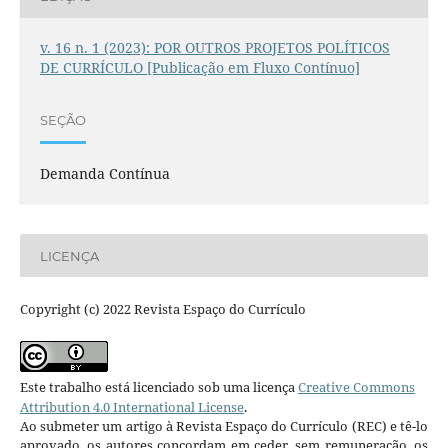
v. 16 n. 1 (2023): POR OUTROS PROJETOS POLÍTICOS
DE CURRÍCULO [Publicação em Fluxo Contínuo]
SEÇÃO
Demanda Contínua
LICENÇA
Copyright (c) 2022 Revista Espaço do Currículo
Este trabalho está licenciado sob uma licença
Creative Commons
Attribution 4.0 International License
.
Ao submeter um artigo à Revista Espaço do Currículo (REC) e tê-lo
aprovado, os autores concordam em ceder, sem remuneração, os