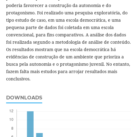
poderia favorecer a construção da autonomia e do
protagonismo. Foi realizado uma pesquisa exploratória, do
tipo estudo de caso, em uma escola democrática, e uma
pequena parte de dados foi coletada em uma escola
convencional, para fins comparativos. A análise dos dados
foi realizada segundo a metodologia de análise de conteúdo.
Os resultados mostram que na escola democrática há
evidências de construção de um ambiente que prioriza a
busca pela autonomia e o protagonismo juvenil. No entanto,
fazem falta mais estudos para arrojar resultados mais
conclusivos.
DOWNLOADS