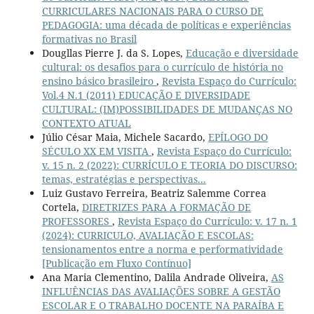
CURRICULARES NACIONAIS PARA O CURSO DE
PEDAGOGIA: uma década de políticas e experiências
formativas no Brasil
Dougllas Pierre J. da S. Lopes,
Educação e diversidade
cultural: os desafios para o currículo de história no
ensino básico brasileiro
,
Revista Espaço do Currículo:
Vol.4 N.1 (2011) EDUCAÇÃO E DIVERSIDADE
CULTURAL: (IM)POSSIBILIDADES DE MUDANÇAS NO
CONTEXTO ATUAL
Júlio César Maia, Michele Sacardo,
EPÍLOGO DO
SÉCULO XX EM VISITA
,
Revista Espaço do Currículo:
v. 15 n. 2 (2022): CURRÍCULO E TEORIA DO DISCURSO:
temas, estratégias e perspectivas...
Luiz Gustavo Ferreira, Beatriz Salemme Correa
Cortela,
DIRETRIZES PARA A FORMAÇÃO DE
PROFESSORES
,
Revista Espaço do Currículo: v. 17 n. 1
(2024): CURRICULO, AVALIAÇÃO E ESCOLAS:
tensionamentos entre a norma e performatividade
[Publicação em Fluxo Contínuo]
Ana Maria Clementino, Dalila Andrade Oliveira,
AS
INFLUÊNCIAS DAS AVALIAÇÕES SOBRE A GESTÃO
ESCOLAR E O TRABALHO DOCENTE NA PARAÍBA E