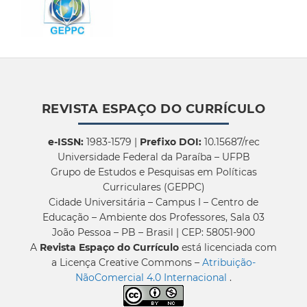
REVISTA ESPAÇO DO CURRÍCULO
e-ISSN:
1983-1579 |
Prefixo DOI:
10.15687/rec
Universidade Federal da Paraíba – UFPB
Grupo de Estudos e Pesquisas em Políticas
Curriculares (GEPPC)
Cidade Universitária – Campus I – Centro de
Educação – Ambiente dos Professores, Sala 03
João Pessoa – PB – Brasil | CEP: 58051-900
A
Revista Espaço do Currículo
está licenciada com
a Licença Creative Commons –
Atribuição-
NãoComercial 4.0 Internacional
.