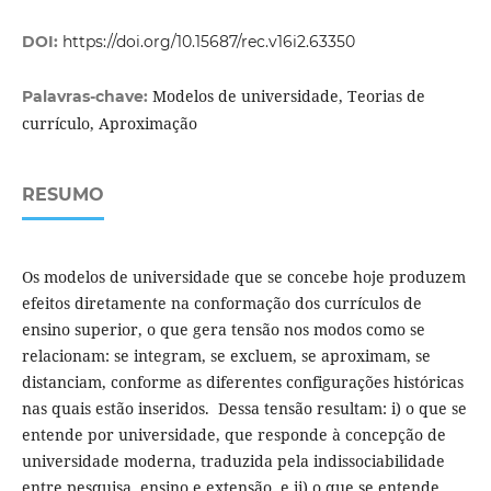
DOI:
https://doi.org/10.15687/rec.v16i2.63350
Modelos de universidade, Teorias de
Palavras-chave:
currículo, Aproximação
RESUMO
Os modelos de universidade que se concebe hoje produzem
efeitos diretamente na conformação dos currículos de
ensino superior, o que gera tensão nos modos como se
relacionam: se integram, se excluem, se aproximam, se
distanciam, conforme as diferentes configurações históricas
nas quais estão inseridos. Dessa tensão resultam: i) o que se
entende por universidade, que responde à concepção de
universidade moderna, traduzida pela indissociabilidade
entre pesquisa, ensino e extensão, e ii) o que se entende