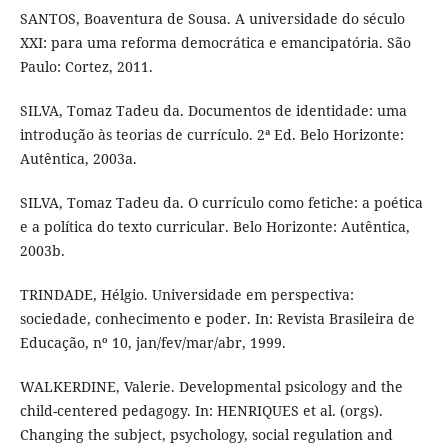
SANTOS, Boaventura de Sousa. A universidade do século
XXI: para uma reforma democrática e emancipatória. São
Paulo: Cortez, 2011.
SILVA, Tomaz Tadeu da. Documentos de identidade: uma
introdução às teorias de currículo. 2ª Ed. Belo Horizonte:
Autêntica, 2003a.
SILVA, Tomaz Tadeu da. O currículo como fetiche: a poética
e a política do texto curricular. Belo Horizonte: Autêntica,
2003b.
TRINDADE, Hélgio. Universidade em perspectiva:
sociedade, conhecimento e poder. In: Revista Brasileira de
Educação, nº 10, jan/fev/mar/abr, 1999.
WALKERDINE, Valerie. Developmental psicology and the
child-centered pedagogy. In: HENRIQUES et al. (orgs).
Changing the subject, psychology, social regulation and