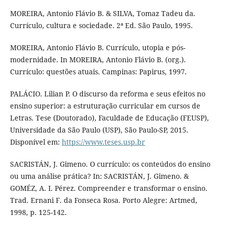
MOREIRA, Antonio Flávio B. & SILVA, Tomaz Tadeu da.
Currículo, cultura e sociedade. 2ª Ed. São Paulo, 1995.
MOREIRA, Antonio Flávio B. Currículo, utopia e pós-
modernidade. In MOREIRA, Antonio Flávio B. (org.).
Currículo: questões atuais. Campinas: Papirus, 1997.
PALÁCIO. Lilian P. O discurso da reforma e seus efeitos no
ensino superior: a estruturação curricular em cursos de
Letras. Tese (Doutorado), Faculdade de Educação (FEUSP),
Universidade da São Paulo (USP), São Paulo-SP, 2015.
Disponível em:
https://www.teses.usp.br
SACRISTÁN, J. Gimeno. O currículo: os conteúdos do ensino
ou uma análise prática? In: SACRISTÁN, J. Gimeno. &
GOMÉZ, A. I. Pérez. Compreender e transformar o ensino.
Trad. Ernani F. da Fonseca Rosa. Porto Alegre: Artmed,
1998, p. 125-142.