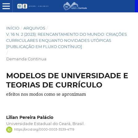
INÍCIO
/
ARQUIVOS
/
V. 16 N. 2 (2023): REENCANTAMENTO DO MUNDO: CRIAÇÕES
CURRICULARES ENQUANTO NOVIDADES UTÓPICAS
[PUBLICAÇÃO EM FLUXO CONTÍNUO]
/
Demanda Contínua
MODELOS DE UNIVERSIDADE E
TEORIAS DE CURRÍCULO
efeitos nos modos como se aproximam
Lilian Pereira Palácio
Universidade Estadual do Ceará, Brasil.
https://orcid.org/0000-0003-3539-4719