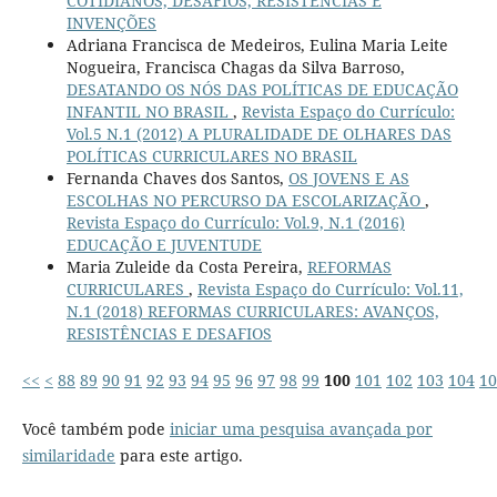
COTIDIANOS, DESAFIOS, RESISTÊNCIAS E
INVENÇÕES
Adriana Francisca de Medeiros, Eulina Maria Leite
Nogueira, Francisca Chagas da Silva Barroso,
DESATANDO OS NÓS DAS POLÍTICAS DE EDUCAÇÃO
INFANTIL NO BRASIL
,
Revista Espaço do Currículo:
Vol.5 N.1 (2012) A PLURALIDADE DE OLHARES DAS
POLÍTICAS CURRICULARES NO BRASIL
Fernanda Chaves dos Santos,
OS JOVENS E AS
ESCOLHAS NO PERCURSO DA ESCOLARIZAÇÃO
,
Revista Espaço do Currículo: Vol.9, N.1 (2016)
EDUCAÇÃO E JUVENTUDE
Maria Zuleide da Costa Pereira,
REFORMAS
CURRICULARES
,
Revista Espaço do Currículo: Vol.11,
N.1 (2018) REFORMAS CURRICULARES: AVANÇOS,
RESISTÊNCIAS E DESAFIOS
<<
<
88
89
90
91
92
93
94
95
96
97
98
99
100
101
102
103
104
10
Você também pode
iniciar uma pesquisa avançada por
similaridade
para este artigo.