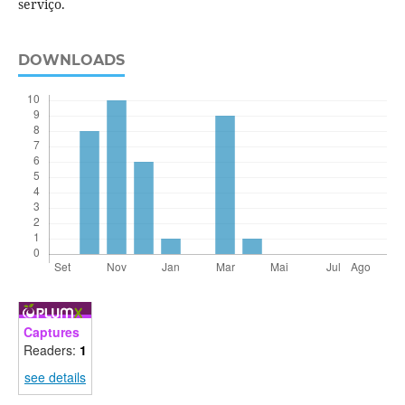
serviço.
DOWNLOADS
Captures
Readers:
1
see details