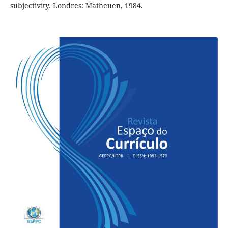
subjectivity. Londres: Matheuen, 1984.