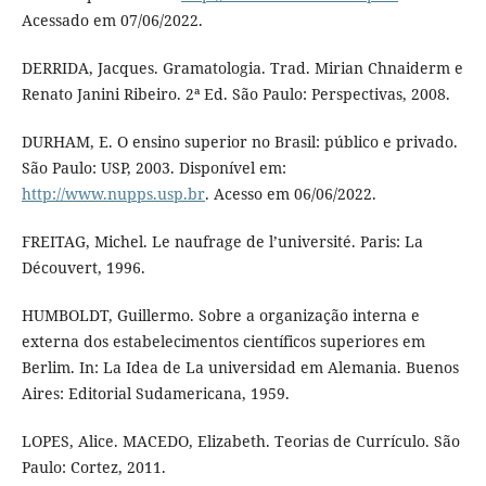
Acessado em 07/06/2022.
DERRIDA, Jacques. Gramatologia. Trad. Mirian Chnaiderm e
Renato Janini Ribeiro. 2ª Ed. São Paulo: Perspectivas, 2008.
DURHAM, E. O ensino superior no Brasil: público e privado.
São Paulo: USP, 2003. Disponível em:
http://www.nupps.usp.br
. Acesso em 06/06/2022.
FREITAG, Michel. Le naufrage de l’université. Paris: La
Découvert, 1996.
HUMBOLDT, Guillermo. Sobre a organização interna e
externa dos estabelecimentos científicos superiores em
Berlim. In: La Idea de La universidad em Alemania. Buenos
Aires: Editorial Sudamericana, 1959.
LOPES, Alice. MACEDO, Elizabeth. Teorias de Currículo. São
Paulo: Cortez, 2011.