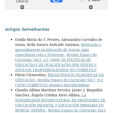
0
0
Artigos Semelhantes
Emília Maria da T. Prestes, Alexsandra Carvalho de
Sousa, Kelly Ionara Andrade Santana,
Motivação e
aprendizagem na educação de jovens: uma
experiência com o Projovem
,
Revista Espaço do
Currículo: Vol.2, n.1 (2009) AS POLÍTICAS DE
EDUCAÇÃO E DE QUALIFICAÇÃO DOS JOVENS E
ADULTOS TRANVERSALIZADAS NO CURRÍCULO
Flávio Clementino,
PRESSUPOSTOS FILOSÓFICOS DA
EDUCAÇÃO
,
Revista Espaço do Currículo: Vol.7, N.3
(2014) CURRÍCULO: mosaico interdisciplinar
Claudia Albina Martínez Pereira, Javier J. Maquilón
Sánchez, Ângela Cristina Alves Albino,
LA
SENSIBILIDAD INTERCULTURAL DE PROFESORES DE
EDUCACIÓN INFANTIL Y EDUCACIÓN PRIMARIA EN
MURCIA, ESPAÑA
,
Revista Espaço do Currículo: Vol.6