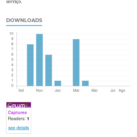
serviço.
DOWNLOADS
Captures
Readers:
1
see details