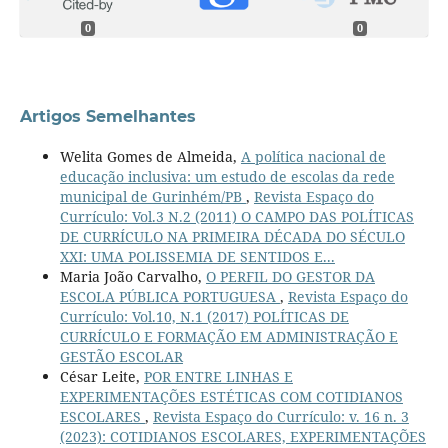
0
0
Artigos Semelhantes
Welita Gomes de Almeida,
A política nacional de
educação inclusiva: um estudo de escolas da rede
municipal de Gurinhém/PB
,
Revista Espaço do
Currículo: Vol.3 N.2 (2011) O CAMPO DAS POLÍTICAS
DE CURRÍCULO NA PRIMEIRA DÉCADA DO SÉCULO
XXI: UMA POLISSEMIA DE SENTIDOS E...
Maria João Carvalho,
O PERFIL DO GESTOR DA
ESCOLA PÚBLICA PORTUGUESA
,
Revista Espaço do
Currículo: Vol.10, N.1 (2017) POLÍTICAS DE
CURRÍCULO E FORMAÇÃO EM ADMINISTRAÇÃO E
GESTÃO ESCOLAR
César Leite,
POR ENTRE LINHAS E
EXPERIMENTAÇÕES ESTÉTICAS COM COTIDIANOS
ESCOLARES
,
Revista Espaço do Currículo: v. 16 n. 3
(2023): COTIDIANOS ESCOLARES, EXPERIMENTAÇÕES