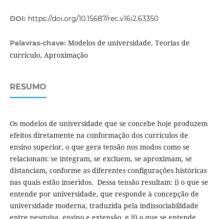
DOI:
https://doi.org/10.15687/rec.v16i2.63350
Modelos de universidade, Teorias de
Palavras-chave:
currículo, Aproximação
RESUMO
Os modelos de universidade que se concebe hoje produzem
efeitos diretamente na conformação dos currículos de
ensino superior, o que gera tensão nos modos como se
relacionam: se integram, se excluem, se aproximam, se
distanciam, conforme as diferentes configurações históricas
nas quais estão inseridos. Dessa tensão resultam: i) o que se
entende por universidade, que responde à concepção de
universidade moderna, traduzida pela indissociabilidade
entre pesquisa, ensino e extensão, e ii) o que se entende