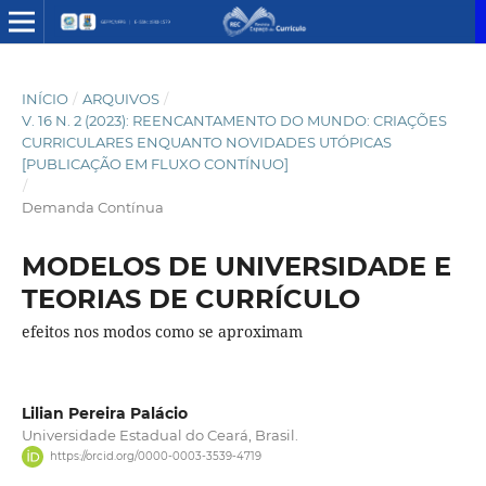
INÍCIO
/
ARQUIVOS
/
V. 16 N. 2 (2023): REENCANTAMENTO DO MUNDO: CRIAÇÕES
CURRICULARES ENQUANTO NOVIDADES UTÓPICAS
[PUBLICAÇÃO EM FLUXO CONTÍNUO]
/
Demanda Contínua
MODELOS DE UNIVERSIDADE E
TEORIAS DE CURRÍCULO
efeitos nos modos como se aproximam
Lilian Pereira Palácio
Universidade Estadual do Ceará, Brasil.
https://orcid.org/0000-0003-3539-4719