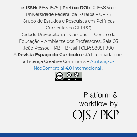
e-ISSN:
1983-1579 |
Prefixo DOI:
10.15687/rec
Universidade Federal da Paraíba – UFPB
Grupo de Estudos e Pesquisas em Políticas
Curriculares (GEPPC)
Cidade Universitária – Campus I – Centro de
Educação – Ambiente dos Professores, Sala 03
João Pessoa – PB – Brasil | CEP: 58051-900
A
Revista Espaço do Currículo
está licenciada com
a Licença Creative Commons –
Atribuição-
NãoComercial 4.0 Internacional
.