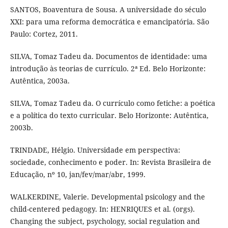
SANTOS, Boaventura de Sousa. A universidade do século
XXI: para uma reforma democrática e emancipatória. São
Paulo: Cortez, 2011.
SILVA, Tomaz Tadeu da. Documentos de identidade: uma
introdução às teorias de currículo. 2ª Ed. Belo Horizonte:
Autêntica, 2003a.
SILVA, Tomaz Tadeu da. O currículo como fetiche: a poética
e a política do texto curricular. Belo Horizonte: Autêntica,
2003b.
TRINDADE, Hélgio. Universidade em perspectiva:
sociedade, conhecimento e poder. In: Revista Brasileira de
Educação, nº 10, jan/fev/mar/abr, 1999.
WALKERDINE, Valerie. Developmental psicology and the
child-centered pedagogy. In: HENRIQUES et al. (orgs).
Changing the subject, psychology, social regulation and