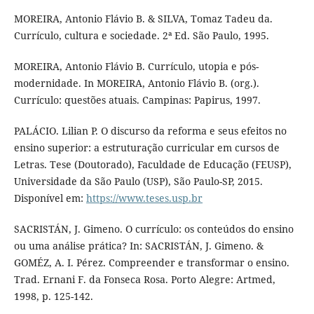
MOREIRA, Antonio Flávio B. & SILVA, Tomaz Tadeu da.
Currículo, cultura e sociedade. 2ª Ed. São Paulo, 1995.
MOREIRA, Antonio Flávio B. Currículo, utopia e pós-
modernidade. In MOREIRA, Antonio Flávio B. (org.).
Currículo: questões atuais. Campinas: Papirus, 1997.
PALÁCIO. Lilian P. O discurso da reforma e seus efeitos no
ensino superior: a estruturação curricular em cursos de
Letras. Tese (Doutorado), Faculdade de Educação (FEUSP),
Universidade da São Paulo (USP), São Paulo-SP, 2015.
Disponível em:
https://www.teses.usp.br
SACRISTÁN, J. Gimeno. O currículo: os conteúdos do ensino
ou uma análise prática? In: SACRISTÁN, J. Gimeno. &
GOMÉZ, A. I. Pérez. Compreender e transformar o ensino.
Trad. Ernani F. da Fonseca Rosa. Porto Alegre: Artmed,
1998, p. 125-142.