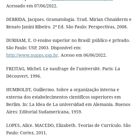
Acessado em 07/06/2022.
DERRIDA, Jacques. Gramatologia. Trad. Mirian Chnaiderm e
Renato Janini Ribeiro. 2ª Ed. São Paulo: Perspectivas, 2008.
DURHAM, E. O ensino superior no Brasil: público e privado.
São Paulo: USP, 2003. Disponível em:
http://www.nupps.usp.br
. Acesso em 06/06/2022.
FREITAG, Michel. Le naufrage de l’université. Paris: La
Découvert, 1996.
HUMBOLDT, Guillermo. Sobre a organização interna e
externa dos estabelecimentos científicos superiores em
Berlim. In: La Idea de La universidad em Alemania. Buenos
Aires: Editorial Sudamericana, 1959.
LOPES, Alice. MACEDO, Elizabeth. Teorias de Currículo. São
Paulo: Cortez, 2011.