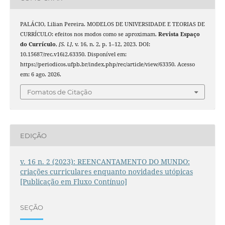
PALÁCIO, Lilian Pereira. MODELOS DE UNIVERSIDADE E TEORIAS DE
CURRÍCULO: efeitos nos modos como se aproximam.
Revista Espaço
do Currículo
,
[S. l.]
, v. 16, n. 2, p. 1–12, 2023. DOI:
10.15687/rec.v16i2.63350. Disponível em:
https://periodicos.ufpb.br/index.php/rec/article/view/63350. Acesso
em: 6 ago. 2026.
Fomatos de Citação
EDIÇÃO
v. 16 n. 2 (2023): REENCANTAMENTO DO MUNDO:
criações curriculares enquanto novidades utópicas
[Publicação em Fluxo Contínuo]
SEÇÃO