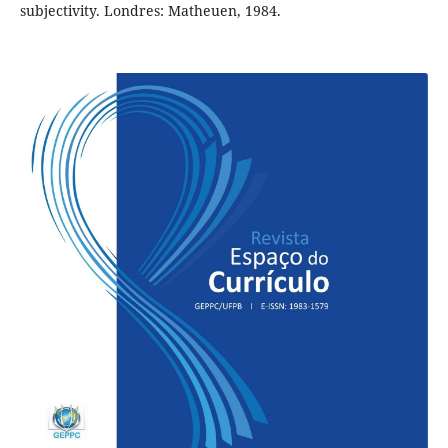
subjectivity. Londres: Matheuen, 1984.