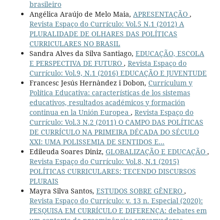
brasileiro
Angélica Araújo de Melo Maia,
APRESENTAÇÃO
,
Revista Espaço do Currículo: Vol.5 N.1 (2012) A
PLURALIDADE DE OLHARES DAS POLÍTICAS
CURRICULARES NO BRASIL
Sandra Alves da Silva Santiago,
EDUCAÇÃO, ESCOLA
E PERSPECTIVA DE FUTURO
,
Revista Espaço do
Currículo: Vol.9, N.1 (2016) EDUCAÇÃO E JUVENTUDE
Francesc Jesús Hernàndez i Dobon,
Currículum y
Política Educativa: características de los sistemas
educativos, resultados académicos y formación
continua en la Unión Europea
,
Revista Espaço do
Currículo: Vol.3 N.2 (2011) O CAMPO DAS POLÍTICAS
DE CURRÍCULO NA PRIMEIRA DÉCADA DO SÉCULO
XXI: UMA POLISSEMIA DE SENTIDOS E...
Edileuda Soares Diniz,
GLOBALIZAÇÃO E EDUCAÇÃO
,
Revista Espaço do Currículo: Vol.8, N.1 (2015)
POLÍTICAS CURRICULARES: TECENDO DISCURSOS
PLURAIS
Mayra Silva Santos,
ESTUDOS SOBRE GÊNERO
,
Revista Espaço do Currículo: v. 13 n. Especial (2020):
PESQUISA EM CURRÍCULO E DIFERENÇA: debates em