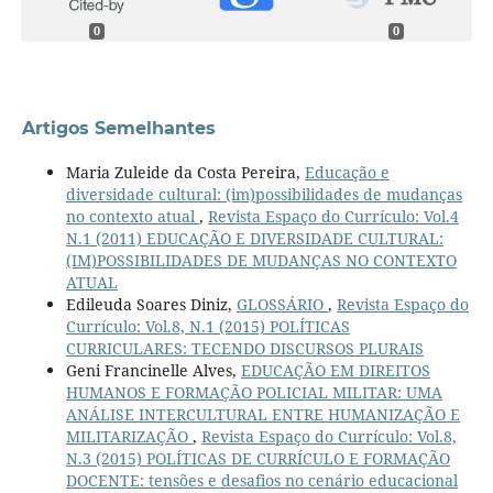
0
0
Artigos Semelhantes
Maria Zuleide da Costa Pereira,
Educação e
diversidade cultural: (im)possibilidades de mudanças
no contexto atual
,
Revista Espaço do Currículo: Vol.4
N.1 (2011) EDUCAÇÃO E DIVERSIDADE CULTURAL:
(IM)POSSIBILIDADES DE MUDANÇAS NO CONTEXTO
ATUAL
Edileuda Soares Diniz,
GLOSSÁRIO
,
Revista Espaço do
Currículo: Vol.8, N.1 (2015) POLÍTICAS
CURRICULARES: TECENDO DISCURSOS PLURAIS
Geni Francinelle Alves,
EDUCAÇÃO EM DIREITOS
HUMANOS E FORMAÇÃO POLICIAL MILITAR: UMA
ANÁLISE INTERCULTURAL ENTRE HUMANIZAÇÃO E
MILITARIZAÇÃO
,
Revista Espaço do Currículo: Vol.8,
N.3 (2015) POLÍTICAS DE CURRÍCULO E FORMAÇÃO
DOCENTE: tensões e desafios no cenário educacional