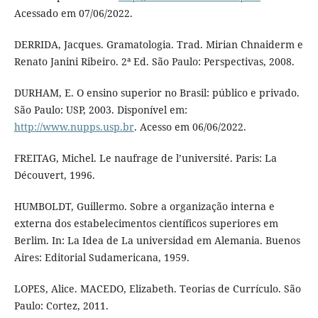
Acessado em 07/06/2022.
DERRIDA, Jacques. Gramatologia. Trad. Mirian Chnaiderm e
Renato Janini Ribeiro. 2ª Ed. São Paulo: Perspectivas, 2008.
DURHAM, E. O ensino superior no Brasil: público e privado.
São Paulo: USP, 2003. Disponível em:
http://www.nupps.usp.br
. Acesso em 06/06/2022.
FREITAG, Michel. Le naufrage de l’université. Paris: La
Découvert, 1996.
HUMBOLDT, Guillermo. Sobre a organização interna e
externa dos estabelecimentos científicos superiores em
Berlim. In: La Idea de La universidad em Alemania. Buenos
Aires: Editorial Sudamericana, 1959.
LOPES, Alice. MACEDO, Elizabeth. Teorias de Currículo. São
Paulo: Cortez, 2011.