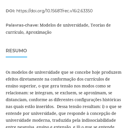
DOI:
https://doi.org/10.15687/rec.v16i2.63350
Modelos de universidade, Teorias de
Palavras-chave:
currículo, Aproximação
RESUMO
Os modelos de universidade que se concebe hoje produzem
efeitos diretamente na conformação dos currículos de
ensino superior, o que gera tensão nos modos como se
relacionam: se integram, se excluem, se aproximam, se
distanciam, conforme as diferentes configurações históricas
nas quais estão inseridos. Dessa tensão resultam: i) o que se
entende por universidade, que responde à concepção de
universidade moderna, traduzida pela indissociabilidade
entre pesquisa, ensino e extensão, e ii) o que se entende