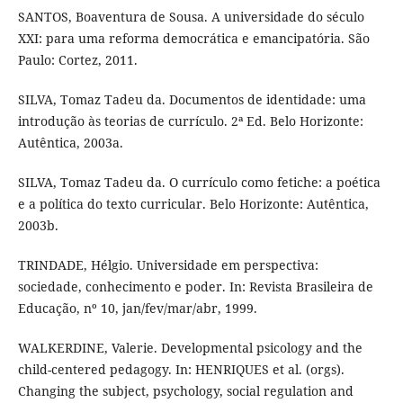
SANTOS, Boaventura de Sousa. A universidade do século
XXI: para uma reforma democrática e emancipatória. São
Paulo: Cortez, 2011.
SILVA, Tomaz Tadeu da. Documentos de identidade: uma
introdução às teorias de currículo. 2ª Ed. Belo Horizonte:
Autêntica, 2003a.
SILVA, Tomaz Tadeu da. O currículo como fetiche: a poética
e a política do texto curricular. Belo Horizonte: Autêntica,
2003b.
TRINDADE, Hélgio. Universidade em perspectiva:
sociedade, conhecimento e poder. In: Revista Brasileira de
Educação, nº 10, jan/fev/mar/abr, 1999.
WALKERDINE, Valerie. Developmental psicology and the
child-centered pedagogy. In: HENRIQUES et al. (orgs).
Changing the subject, psychology, social regulation and