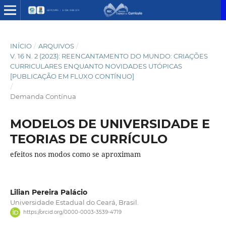
INÍCIO
/
ARQUIVOS
/
V. 16 N. 2 (2023): REENCANTAMENTO DO MUNDO: CRIAÇÕES
CURRICULARES ENQUANTO NOVIDADES UTÓPICAS
[PUBLICAÇÃO EM FLUXO CONTÍNUO]
/
Demanda Contínua
MODELOS DE UNIVERSIDADE E
TEORIAS DE CURRÍCULO
efeitos nos modos como se aproximam
Lilian Pereira Palácio
Universidade Estadual do Ceará, Brasil.
https://orcid.org/0000-0003-3539-4719