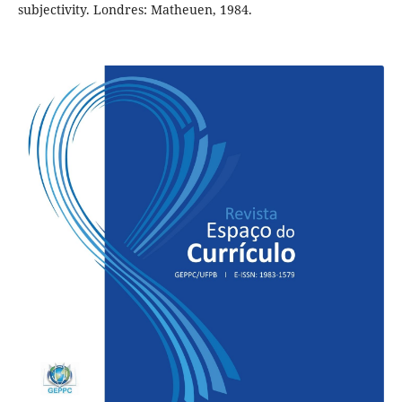
subjectivity. Londres: Matheuen, 1984.