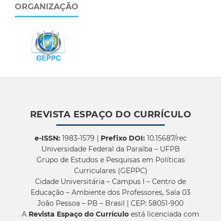
ORGANIZAÇÃO
REVISTA ESPAÇO DO CURRÍCULO
e-ISSN:
1983-1579 |
Prefixo DOI:
10.15687/rec
Universidade Federal da Paraíba – UFPB
Grupo de Estudos e Pesquisas em Políticas
Curriculares (GEPPC)
Cidade Universitária – Campus I – Centro de
Educação – Ambiente dos Professores, Sala 03
João Pessoa – PB – Brasil | CEP: 58051-900
A
Revista Espaço do Currículo
está licenciada com