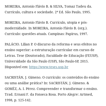
MOREIRA, Antonio Flávio B. & SILVA, Tomaz Tadeu da.
Currículo, cultura e sociedade. 2ª Ed. São Paulo, 1995.
MOREIRA, Antonio Flávio B. Currículo, utopia e pós-
modernidade. In MOREIRA, Antonio Flávio B. (org.).
Currículo: questões atuais. Campinas: Papirus, 1997.
PALÁCIO. Lilian P. O discurso da reforma e seus efeitos no
ensino superior: a estruturação curricular em cursos de
Letras. Tese (Doutorado), Faculdade de Educação (FEUSP),
Universidade da São Paulo (USP), São Paulo-SP, 2015.
Disponível em:
https://www.teses.usp.br
SACRISTÁN, J. Gimeno. O currículo: os conteúdos do ensino
ou uma análise prática? In: SACRISTÁN, J. Gimeno. &
GOMÉZ, A. I. Pérez. Compreender e transformar o ensino.
Trad. Ernani F. da Fonseca Rosa. Porto Alegre: Artmed,
1998, p. 125-142.