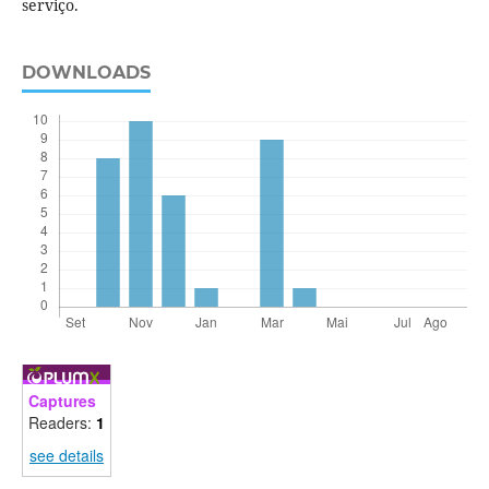
serviço.
DOWNLOADS
Captures
Readers:
1
see details