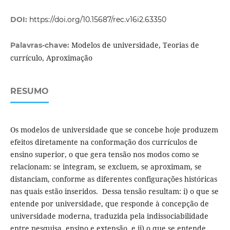
DOI:
https://doi.org/10.15687/rec.v16i2.63350
Modelos de universidade, Teorias de
Palavras-chave:
currículo, Aproximação
RESUMO
Os modelos de universidade que se concebe hoje produzem
efeitos diretamente na conformação dos currículos de
ensino superior, o que gera tensão nos modos como se
relacionam: se integram, se excluem, se aproximam, se
distanciam, conforme as diferentes configurações históricas
nas quais estão inseridos. Dessa tensão resultam: i) o que se
entende por universidade, que responde à concepção de
universidade moderna, traduzida pela indissociabilidade
entre pesquisa, ensino e extensão, e ii) o que se entende