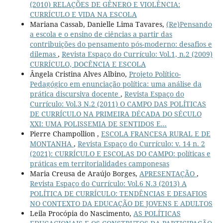
(2010) RELAÇÕES DE GÊNERO E VIOLÊNCIA:
CURRÍCULO E VIDA NA ESCOLA
Mariana Cassab, Danielle Lima Tavares,
(Re)Pensando
a escola e o ensino de ciências a partir das
contribuições do pensamento pós-moderno: desafios e
dilemas
,
Revista Espaço do Currículo: Vol.1, n.2 (2009)
CURRÍCULO, DOCÊNCIA E ESCOLA
Ângela Cristina Alves Albino,
Projeto Político-
Pedagógico em enunciação política: uma análise da
prática discursiva docente
,
Revista Espaço do
Currículo: Vol.3 N.2 (2011) O CAMPO DAS POLÍTICAS
DE CURRÍCULO NA PRIMEIRA DÉCADA DO SÉCULO
XXI: UMA POLISSEMIA DE SENTIDOS E...
Pierre Champollion ,
ESCOLA FRANCESA RURAL E DE
MONTANHA
,
Revista Espaço do Currículo: v. 14 n. 2
(2021): CURRÍCULO E ESCOLAS DO CAMPO: políticas e
práticas em territorialidades camponesas
Maria Creusa de Araújo Borges,
APRESENTAÇÃO
,
Revista Espaço do Currículo: Vol.6 N.3 (2013) A
POLÍTICA DE CURRÍCULO: TENDÊNCIAS E DESAFIOS
NO CONTEXTO DA EDUCAÇÃO DE JOVENS E ADULTOS
Leila Procópia do Nascimento,
AS POLÍTICAS