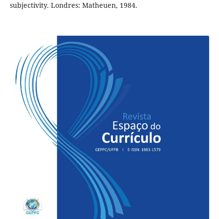
subjectivity. Londres: Matheuen, 1984.