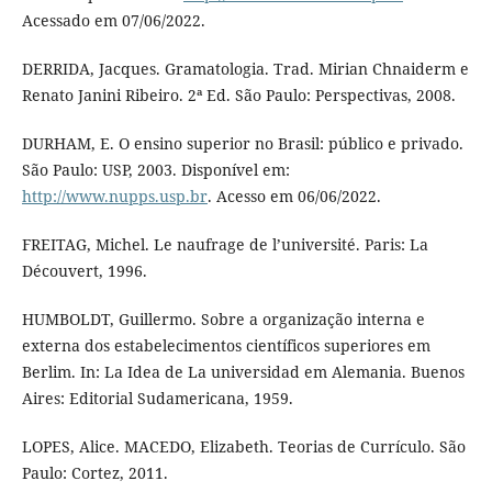
Acessado em 07/06/2022.
DERRIDA, Jacques. Gramatologia. Trad. Mirian Chnaiderm e
Renato Janini Ribeiro. 2ª Ed. São Paulo: Perspectivas, 2008.
DURHAM, E. O ensino superior no Brasil: público e privado.
São Paulo: USP, 2003. Disponível em:
http://www.nupps.usp.br
. Acesso em 06/06/2022.
FREITAG, Michel. Le naufrage de l’université. Paris: La
Découvert, 1996.
HUMBOLDT, Guillermo. Sobre a organização interna e
externa dos estabelecimentos científicos superiores em
Berlim. In: La Idea de La universidad em Alemania. Buenos
Aires: Editorial Sudamericana, 1959.
LOPES, Alice. MACEDO, Elizabeth. Teorias de Currículo. São
Paulo: Cortez, 2011.