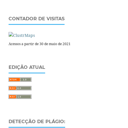
CONTADOR DE VISITAS
Acessos a partir de 30 de maio de 2021
EDIÇÃO ATUAL
DETECÇÃO DE PLÁGIO: