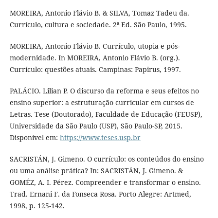
MOREIRA, Antonio Flávio B. & SILVA, Tomaz Tadeu da.
Currículo, cultura e sociedade. 2ª Ed. São Paulo, 1995.
MOREIRA, Antonio Flávio B. Currículo, utopia e pós-
modernidade. In MOREIRA, Antonio Flávio B. (org.).
Currículo: questões atuais. Campinas: Papirus, 1997.
PALÁCIO. Lilian P. O discurso da reforma e seus efeitos no
ensino superior: a estruturação curricular em cursos de
Letras. Tese (Doutorado), Faculdade de Educação (FEUSP),
Universidade da São Paulo (USP), São Paulo-SP, 2015.
Disponível em:
https://www.teses.usp.br
SACRISTÁN, J. Gimeno. O currículo: os conteúdos do ensino
ou uma análise prática? In: SACRISTÁN, J. Gimeno. &
GOMÉZ, A. I. Pérez. Compreender e transformar o ensino.
Trad. Ernani F. da Fonseca Rosa. Porto Alegre: Artmed,
1998, p. 125-142.