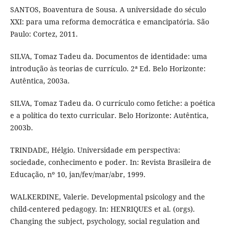
SANTOS, Boaventura de Sousa. A universidade do século
XXI: para uma reforma democrática e emancipatória. São
Paulo: Cortez, 2011.
SILVA, Tomaz Tadeu da. Documentos de identidade: uma
introdução às teorias de currículo. 2ª Ed. Belo Horizonte:
Autêntica, 2003a.
SILVA, Tomaz Tadeu da. O currículo como fetiche: a poética
e a política do texto curricular. Belo Horizonte: Autêntica,
2003b.
TRINDADE, Hélgio. Universidade em perspectiva:
sociedade, conhecimento e poder. In: Revista Brasileira de
Educação, nº 10, jan/fev/mar/abr, 1999.
WALKERDINE, Valerie. Developmental psicology and the
child-centered pedagogy. In: HENRIQUES et al. (orgs).
Changing the subject, psychology, social regulation and