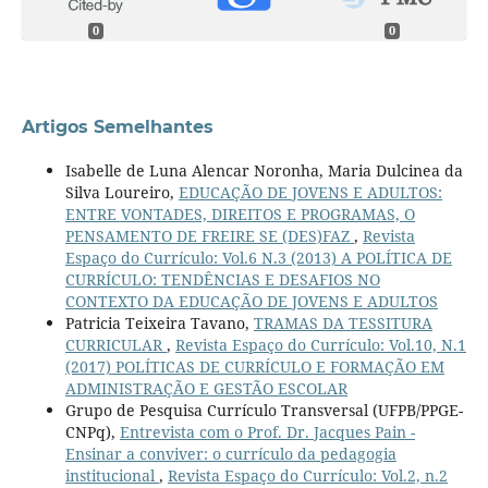
0
0
Artigos Semelhantes
Isabelle de Luna Alencar Noronha, Maria Dulcinea da
Silva Loureiro,
EDUCAÇÃO DE JOVENS E ADULTOS:
ENTRE VONTADES, DIREITOS E PROGRAMAS, O
PENSAMENTO DE FREIRE SE (DES)FAZ
,
Revista
Espaço do Currículo: Vol.6 N.3 (2013) A POLÍTICA DE
CURRÍCULO: TENDÊNCIAS E DESAFIOS NO
CONTEXTO DA EDUCAÇÃO DE JOVENS E ADULTOS
Patricia Teixeira Tavano,
TRAMAS DA TESSITURA
CURRICULAR
,
Revista Espaço do Currículo: Vol.10, N.1
(2017) POLÍTICAS DE CURRÍCULO E FORMAÇÃO EM
ADMINISTRAÇÃO E GESTÃO ESCOLAR
Grupo de Pesquisa Currículo Transversal (UFPB/PPGE-
CNPq),
Entrevista com o Prof. Dr. Jacques Pain -
Ensinar a conviver: o currículo da pedagogia
institucional
,
Revista Espaço do Currículo: Vol.2, n.2