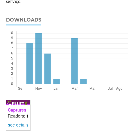
serviço.
DOWNLOADS
Captures
Readers:
1
see details