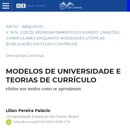
INÍCIO
/
ARQUIVOS
/
V. 16 N. 2 (2023): REENCANTAMENTO DO MUNDO: CRIAÇÕES
CURRICULARES ENQUANTO NOVIDADES UTÓPICAS
[PUBLICAÇÃO EM FLUXO CONTÍNUO]
/
Demanda Contínua
MODELOS DE UNIVERSIDADE E
TEORIAS DE CURRÍCULO
efeitos nos modos como se aproximam
Lilian Pereira Palácio
Universidade Estadual do Ceará, Brasil.
https://orcid.org/0000-0003-3539-4719