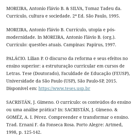
MOREIRA, Antonio Flávio B. & SILVA, Tomaz Tadeu da.
Currículo, cultura e sociedade. 2ª Ed. São Paulo, 1995.
MOREIRA, Antonio Flávio B. Currículo, utopia e pós-
modernidade. In MOREIRA, Antonio Flávio B. (org.).
Currículo: questões atuais. Campinas: Papirus, 1997.
PALÁCIO. Lilian P. O discurso da reforma e seus efeitos no
ensino superior: a estruturação curricular em cursos de
Letras. Tese (Doutorado), Faculdade de Educação (FEUSP),
Universidade da São Paulo (USP), São Paulo-SP, 2015.
Disponível em:
https://www.teses.usp.br
SACRISTÁN, J. Gimeno. O currículo: os conteúdos do ensino
ou uma análise prática? In: SACRISTÁN, J. Gimeno. &
GOMÉZ, A. I. Pérez. Compreender e transformar o ensino.
Trad. Ernani F. da Fonseca Rosa. Porto Alegre: Artmed,
1998, p. 125-142.