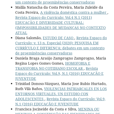
um contexto de proeminências conservadoras
Malila Natascha da Costa Pereira, Maria Zuleide da
Costa Pereira,
A violência doméstica contra a mulher
,
Revista Espaço do Currículo: Vol.4 N.1 (2011)
EDUCAÇÃO E DIVERSIDADE CULTURAL:
(IM)POSSIBILIDADES DE MUDANÇAS NO CONTEXTO
ATUAL
Diana Salomão,
ESTUDO DE CASO
,
Revista Espaço do
Currículo: v. 13 n. Especial (2020): PESQUISA EM
CURRÍCULO E DIFERENÇA: debates em um contexto
de proeminências conservadoras
Daniela Braga Araújo Zamprogno Zamprogno, Maria
Regina Lopes Gomes Gomes,
HOMOFOBIA E
TRANSFOBIA NO COTIDIANO ESCOLAR
,
Revista
Espaço do Currículo: Vol.9, N.1 (2016) EDUCAÇÃO E
JUVENTUDE
Trinidad Donoso-Vázquez, Maria Jose Rubio Hurtado,
Ruth Vilà Baños,
VIOLENCIAS PATRIARCALES EN LOS
ENTORNOS VIRTUALES. UN ESTUDIO CON
ADOLESCENTES
,
Revista Espaço do Currículo: Vol.9,
N.1 (2016) EDUCAÇÃO E JUVENTUDE
Francisca Jocineide da Costa e Silva,
MENINA OU