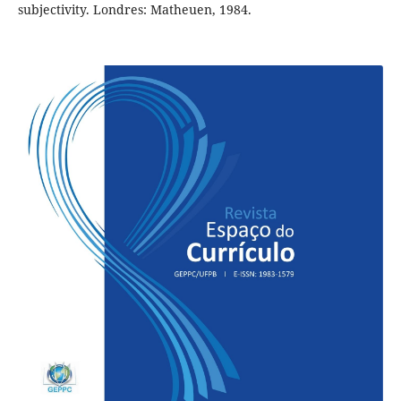
subjectivity. Londres: Matheuen, 1984.