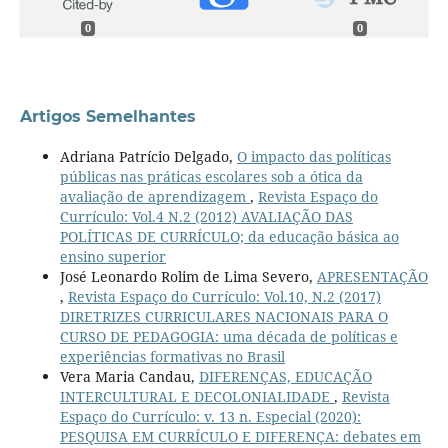
0
0
Artigos Semelhantes
Adriana Patrício Delgado,
O impacto das políticas
públicas nas práticas escolares sob a ótica da
avaliação de aprendizagem
,
Revista Espaço do
Currículo: Vol.4 N.2 (2012) AVALIAÇÃO DAS
POLÍTICAS DE CURRÍCULO; da educação básica ao
ensino superior
José Leonardo Rolim de Lima Severo,
APRESENTAÇÃO
,
Revista Espaço do Currículo: Vol.10, N.2 (2017)
DIRETRIZES CURRICULARES NACIONAIS PARA O
CURSO DE PEDAGOGIA: uma década de políticas e
experiências formativas no Brasil
Vera Maria Candau,
DIFERENÇAS, EDUCAÇÃO
INTERCULTURAL E DECOLONIALIDADE
,
Revista
Espaço do Currículo: v. 13 n. Especial (2020):
PESQUISA EM CURRÍCULO E DIFERENÇA: debates em