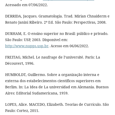
Acessado em 07/06/2022.
DERRIDA, Jacques. Gramatologia. Trad. Mirian Chnaiderm e
Renato Janini Ribeiro. 2ª Ed. São Paulo: Perspectivas, 2008.
DURHAM, E. O ensino superior no Brasil: público e privado.
São Paulo: USP, 2003. Disponível em:
http://www.nupps.usp.br
. Acesso em 06/06/2022.
FREITAG, Michel. Le naufrage de l’université. Paris: La
Découvert, 1996.
HUMBOLDT, Guillermo. Sobre a organização interna e
externa dos estabelecimentos científicos superiores em
Berlim. In: La Idea de La universidad em Alemania. Buenos
Aires: Editorial Sudamericana, 1959.
LOPES, Alice. MACEDO, Elizabeth. Teorias de Currículo. São
Paulo: Cortez, 2011.