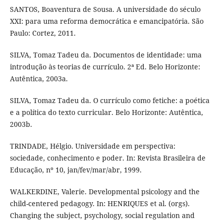
SANTOS, Boaventura de Sousa. A universidade do século
XXI: para uma reforma democrática e emancipatória. São
Paulo: Cortez, 2011.
SILVA, Tomaz Tadeu da. Documentos de identidade: uma
introdução às teorias de currículo. 2ª Ed. Belo Horizonte:
Autêntica, 2003a.
SILVA, Tomaz Tadeu da. O currículo como fetiche: a poética
e a política do texto curricular. Belo Horizonte: Autêntica,
2003b.
TRINDADE, Hélgio. Universidade em perspectiva:
sociedade, conhecimento e poder. In: Revista Brasileira de
Educação, nº 10, jan/fev/mar/abr, 1999.
WALKERDINE, Valerie. Developmental psicology and the
child-centered pedagogy. In: HENRIQUES et al. (orgs).
Changing the subject, psychology, social regulation and