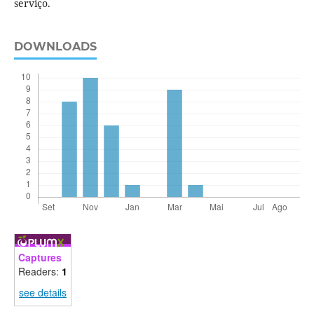
serviço.
DOWNLOADS
Captures
Readers:
1
see details