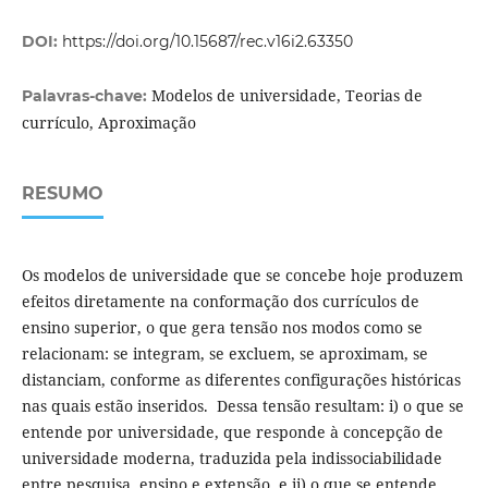
DOI:
https://doi.org/10.15687/rec.v16i2.63350
Modelos de universidade, Teorias de
Palavras-chave:
currículo, Aproximação
RESUMO
Os modelos de universidade que se concebe hoje produzem
efeitos diretamente na conformação dos currículos de
ensino superior, o que gera tensão nos modos como se
relacionam: se integram, se excluem, se aproximam, se
distanciam, conforme as diferentes configurações históricas
nas quais estão inseridos. Dessa tensão resultam: i) o que se
entende por universidade, que responde à concepção de
universidade moderna, traduzida pela indissociabilidade
entre pesquisa, ensino e extensão, e ii) o que se entende