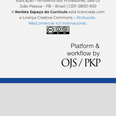
Educação – Ambiente dos Professores, Sala 03
João Pessoa – PB – Brasil | CEP: 58051-900
A
Revista Espaço do Currículo
está licenciada com
a Licença Creative Commons –
Atribuição-
NãoComercial 4.0 Internacional
.