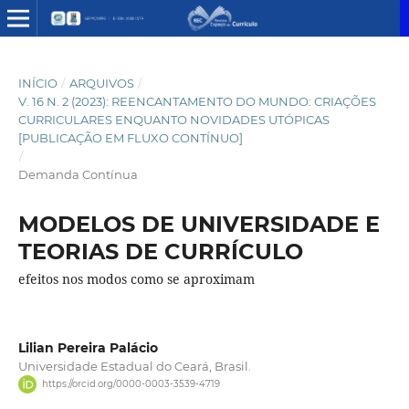
INÍCIO
/
ARQUIVOS
/
V. 16 N. 2 (2023): REENCANTAMENTO DO MUNDO: CRIAÇÕES
CURRICULARES ENQUANTO NOVIDADES UTÓPICAS
[PUBLICAÇÃO EM FLUXO CONTÍNUO]
/
Demanda Contínua
MODELOS DE UNIVERSIDADE E
TEORIAS DE CURRÍCULO
efeitos nos modos como se aproximam
Lilian Pereira Palácio
Universidade Estadual do Ceará, Brasil.
https://orcid.org/0000-0003-3539-4719