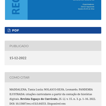
PDF
PUBLICADO
15-12-2022
COMO CITAR
MADDALENA, Tania Lucía; NOLASCO-SILVA, Leonardo. PANDEMIA
ILUSTRADA: criações curriculares a partir da contação de histórias
digitais.
Revista Espaço do Currículo
,
[S. l.]
, v. 15, n. 3, p. 1–16, 2022.
DOI: 10.15687/rec.v15i3.64553. Disponível em: