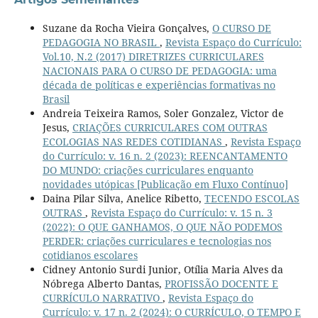
Suzane da Rocha Vieira Gonçalves,
O CURSO DE
PEDAGOGIA NO BRASIL
,
Revista Espaço do Currículo:
Vol.10, N.2 (2017) DIRETRIZES CURRICULARES
NACIONAIS PARA O CURSO DE PEDAGOGIA: uma
década de políticas e experiências formativas no
Brasil
Andreia Teixeira Ramos, Soler Gonzalez, Victor de
Jesus,
CRIAÇÕES CURRICULARES COM OUTRAS
ECOLOGIAS NAS REDES COTIDIANAS
,
Revista Espaço
do Currículo: v. 16 n. 2 (2023): REENCANTAMENTO
DO MUNDO: criações curriculares enquanto
novidades utópicas [Publicação em Fluxo Contínuo]
Daina Pilar Silva, Anelice Ribetto,
TECENDO ESCOLAS
OUTRAS
,
Revista Espaço do Currículo: v. 15 n. 3
(2022): O QUE GANHAMOS, O QUE NÃO PODEMOS
PERDER: criações curriculares e tecnologias nos
cotidianos escolares
Cidney Antonio Surdi Junior, Otília Maria Alves da
Nóbrega Alberto Dantas,
PROFISSÃO DOCENTE E
CURRÍCULO NARRATIVO
,
Revista Espaço do
Currículo: v. 17 n. 2 (2024): O CURRÍCULO, O TEMPO E