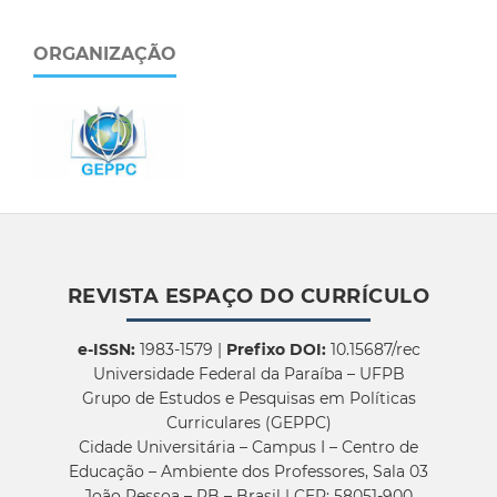
ORGANIZAÇÃO
REVISTA ESPAÇO DO CURRÍCULO
e-ISSN:
1983-1579 |
Prefixo DOI:
10.15687/rec
Universidade Federal da Paraíba – UFPB
Grupo de Estudos e Pesquisas em Políticas
Curriculares (GEPPC)
Cidade Universitária – Campus I – Centro de
Educação – Ambiente dos Professores, Sala 03
João Pessoa – PB – Brasil | CEP: 58051-900