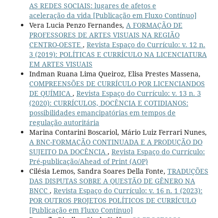
AS REDES SOCIAIS: lugares de afetos e
aceleração da vida [Publicação em Fluxo Contínuo]
Vera Lucia Penzo Fernandes,
A FORMAÇÃO DE
PROFESSORES DE ARTES VISUAIS NA REGIÃO
CENTRO-OESTE
,
Revista Espaço do Currículo: v. 12 n.
3 (2019): POLÍTICAS E CURRÍCULO NA LICENCIATURA
EM ARTES VISUAIS
Indman Ruana Lima Queiroz, Elisa Prestes Massena,
COMPREENSÕES DE CURRÍCULO POR LICENCIANDOS
DE QUÍMICA
,
Revista Espaço do Currículo: v. 13 n. 3
(2020): CURRÍCULOS, DOCÊNCIA E COTIDIANOS:
possibilidades emancipatórias em tempos de
regulação autoritária
Marina Contarini Boscariol, Mário Luiz Ferrari Nunes,
A BNC-FORMAÇÃO CONTINUADA E A PRODUÇÃO DO
SUJEITO DA DOCÊNCIA
,
Revista Espaço do Currículo:
Pré-publicação/Ahead of Print (AOP)
Cilésia Lemos, Sandra Soares Della Fonte,
TRADUÇÕES
DAS DISPUTAS SOBRE A QUESTÃO DE GÊNERO NA
BNCC
,
Revista Espaço do Currículo: v. 16 n. 1 (2023):
POR OUTROS PROJETOS POLÍTICOS DE CURRÍCULO
[Publicação em Fluxo Contínuo]