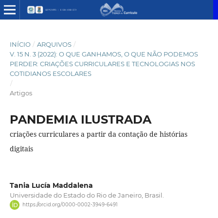
INÍCIO
/
ARQUIVOS
/
V. 15 N. 3 (2022): O QUE GANHAMOS, O QUE NÃO PODEMOS
PERDER: CRIAÇÕES CURRICULARES E TECNOLOGIAS NOS
COTIDIANOS ESCOLARES
/
Artigos
PANDEMIA ILUSTRADA
criações curriculares a partir da contação de histórias
digitais
Tania Lucía Maddalena
Universidade do Estado do Rio de Janeiro, Brasil.
https://orcid.org/0000-0002-3949-6491