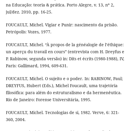
na Educação: teoria & prática. Porto Alegre, v. 13, nº 2,
jul/dez. 2010, pp. 16-25.
FOUCAULT, Michel. Vigiar e Punir: nascimento da prisão.
Petrópolis: Vozes, 1977.
FOUCAULT, Michel. “À propos de la généalogie de l’éthique:
un aperçu du travail en cours” (entrevista com H. Dreyfus e
P. Rabinow, segunda versão) in: Dits et écrits (1980-1988), IV,
Paris: Gallimard, 1994, 609-631.
FOUCAULT, Michel. O sujeito e o poder. In: RABINOW, Paul;
DREYFUS, Hubert (Eds.), Michel Foucault, uma trajetória
filosófica: para além do estruturalismo e da hermenêutica.
Rio de Janeiro: Forense Universitária, 1995.
FOUCAULT, Michel. Tecnologias de si, 1982. Verve, 6: 321-
360, 2004.