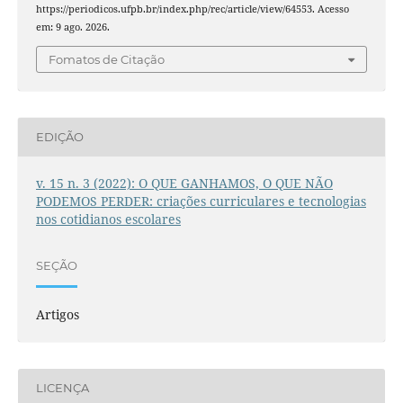
https://periodicos.ufpb.br/index.php/rec/article/view/64553. Acesso
em: 9 ago. 2026.
Fomatos de Citação
EDIÇÃO
v. 15 n. 3 (2022): O QUE GANHAMOS, O QUE NÃO
PODEMOS PERDER: criações curriculares e tecnologias
nos cotidianos escolares
SEÇÃO
Artigos
LICENÇA