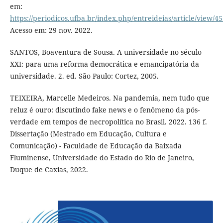
em:
https://periodicos.ufba.br/index.php/entreideias/article/view/4
Acesso em: 29 nov. 2022.
SANTOS, Boaventura de Sousa. A universidade no século
XXI: para uma reforma democrática e emancipatória da
universidade. 2. ed. São Paulo: Cortez, 2005.
TEIXEIRA, Marcelle Medeiros. Na pandemia, nem tudo que
reluz é ouro: discutindo fake news e o fenômeno da pós-
verdade em tempos de necropolítica no Brasil. 2022. 136 f.
Dissertação (Mestrado em Educação, Cultura e
Comunicação) - Faculdade de Educação da Baixada
Fluminense, Universidade do Estado do Rio de Janeiro,
Duque de Caxias, 2022.