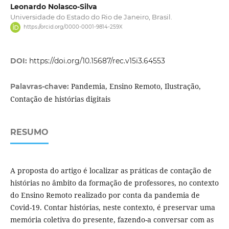
Leonardo Nolasco-Silva
Universidade do Estado do Rio de Janeiro, Brasil.
https://orcid.org/0000-0001-9814-259X
DOI:
https://doi.org/10.15687/rec.v15i3.64553
Pandemia, Ensino Remoto, Ilustração,
Palavras-chave:
Contação de histórias digitais
RESUMO
A proposta do artigo é localizar as práticas de contação de
histórias no âmbito da formação de professores, no contexto
do Ensino Remoto realizado por conta da pandemia de
Covid-19. Contar histórias, neste contexto, é preservar uma
memória coletiva do presente, fazendo-a conversar com as