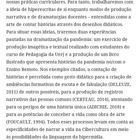
nossas práticas curriculares. Para tanto, trabalharemos com
a ideia de hiperescritas de si enquanto modos de produção
narrativa e de dramaturgias docentes – entendidas como a
arte de contar histórias através dos desenhos didáticos.
Para situar essas ideias, traremos duas experiências
pautadas na dramatização da pandemia: um exercício de
produção imagética e textual realizado com estudantes do
curso de Pedagogia da Uerj e a produção de um livro
ilustrado que apresenta histórias da pandemia no/com o
Ensino Remoto. Nos exemplos citados, a contação de
histórias é percebida como gesto didático para a criação de
ambiências formativas de escuta e de fabulação (DELEUZE,
2011) de outros possíveis, para a produção de registros
narrativos das pessoas comuns (CERTEAU, 2014), atentando
para os perigos de uma história única (ADICHIE, 2018) e
para as potências de conceber a vida como obra de arte
(FOUCAULT, 1994). Todos esses processos levam em conta as
especificidades de narrar a vida na Cibercultura em meio
às possibilidades da linguagem da hipermídia.