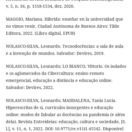
v. 5, n. 16, p. 1518-1534, dez. 2020.
MAGGIO, Mariana. Híbrida: enseñar en la universidad que
no vimos venir. Ciudad Autónoma de Buenos Aires: Tilde
Editora, 2022. (Libro digital, EPUB)
NOLASCO-SILVA, Leonardo. Tecnodocências: a sala de aula
e a invenção de mundos. Salvador: Devires, 2019.
NOLASCO-SILVA, Leonardo; LO BIANCO, Vittorio. Os isolados
e os aglomerados da Cibercultura: ensino remoto
emergencial, educação a distância e educação online.
Salvador: Devires, 2022.
NOLASCO-SILVA, Leonardo; MADDALENA, Tania Lucía.
Hiperescritas de si, currículos insurgentes e educação
online: modos de fabular as docências na pandemia (e além
dela). Revista Entreideias: educação, cultura e sociedade, [S.
l.], v. 11, n. 1, 2022. DOI: 10.9771/re.v11i1.45542. Disponível