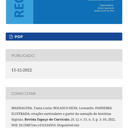
PDF
PUBLICADO
15-12-2022
COMO CITAR
MADDALENA, Tania Lucía; NOLASCO-SILVA, Leonardo. PANDEMIA
ILUSTRADA: criações curriculares a partir da contação de histórias
digitais.
Revista Espaço do Currículo
,
[S. l.]
, v. 15, n. 3, p. 1–16, 2022.
DOI: 10.15687/rec.v15i3.64553. Disponível em: