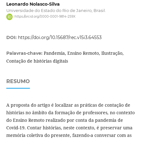
Leonardo Nolasco-Silva
Universidade do Estado do Rio de Janeiro, Brasil.
https://orcid.org/0000-0001-9814-259X
DOI:
https://doi.org/10.15687/rec.v15i3.64553
Pandemia, Ensino Remoto, Ilustração,
Palavras-chave:
Contação de histórias digitais
RESUMO
A proposta do artigo é localizar as práticas de contação de
histórias no âmbito da formação de professores, no contexto
do Ensino Remoto realizado por conta da pandemia de
Covid-19. Contar histórias, neste contexto, é preservar uma
memória coletiva do presente, fazendo-a conversar com as