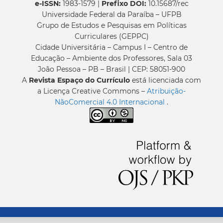
e-ISSN:
1983-1579 |
Prefixo DOI:
10.15687/rec
Universidade Federal da Paraíba – UFPB
Grupo de Estudos e Pesquisas em Políticas
Curriculares (GEPPC)
Cidade Universitária – Campus I – Centro de
Educação – Ambiente dos Professores, Sala 03
João Pessoa – PB – Brasil | CEP: 58051-900
A
Revista Espaço do Currículo
está licenciada com
a Licença Creative Commons –
Atribuição-
NãoComercial 4.0 Internacional
.