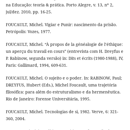
na Educação: teoria & prática. Porto Alegre, v. 13, nº 2,
jul/dez. 2010, pp. 16-25.
FOUCAULT, Michel. Vigiar e Punir: nascimento da prisão.
Petrópolis: Vozes, 1977.
FOUCAULT, Michel. “À propos de la généalogie de l’éthique:
un aperçu du travail en cours” (entrevista com H. Dreyfus e
P. Rabinow, segunda versão) in: Dits et écrits (1980-1988), IV,
Paris: Gallimard, 1994, 609-631.
FOUCAULT, Michel. O sujeito e o poder. In: RABINOW, Paul;
DREYFUS, Hubert (Eds.), Michel Foucault, uma trajetória
filosófica: para além do estruturalismo e da hermenêutica.
Rio de Janeiro: Forense Universitária, 1995.
FOUCAULT, Michel. Tecnologias de si, 1982. Verve, 6: 321-
360, 2004.