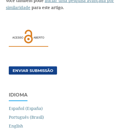
Você também pode
iniciar uma pesquisa avançada por
similaridade
para este artigo.
ENVIAR SUBMISSÃO
IDIOMA
Español (España)
Português (Brasil)
English