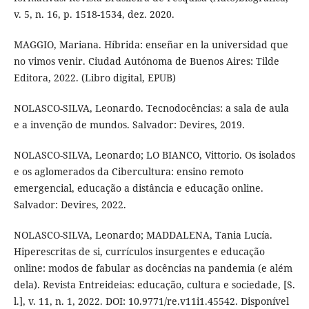
v. 5, n. 16, p. 1518-1534, dez. 2020.
MAGGIO, Mariana. Híbrida: enseñar en la universidad que
no vimos venir. Ciudad Autónoma de Buenos Aires: Tilde
Editora, 2022. (Libro digital, EPUB)
NOLASCO-SILVA, Leonardo. Tecnodocências: a sala de aula
e a invenção de mundos. Salvador: Devires, 2019.
NOLASCO-SILVA, Leonardo; LO BIANCO, Vittorio. Os isolados
e os aglomerados da Cibercultura: ensino remoto
emergencial, educação a distância e educação online.
Salvador: Devires, 2022.
NOLASCO-SILVA, Leonardo; MADDALENA, Tania Lucía.
Hiperescritas de si, currículos insurgentes e educação
online: modos de fabular as docências na pandemia (e além
dela). Revista Entreideias: educação, cultura e sociedade, [S.
l.], v. 11, n. 1, 2022. DOI: 10.9771/re.v11i1.45542. Disponível