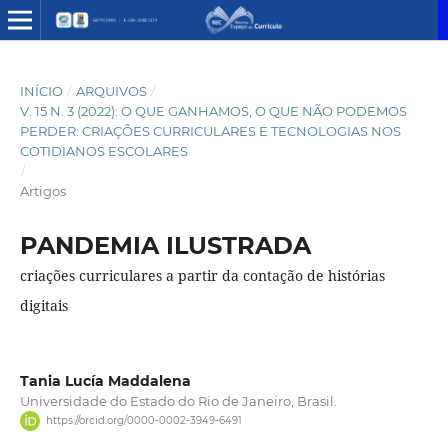
INÍCIO
/
ARQUIVOS
/
V. 15 N. 3 (2022): O QUE GANHAMOS, O QUE NÃO PODEMOS
PERDER: CRIAÇÕES CURRICULARES E TECNOLOGIAS NOS
COTIDIANOS ESCOLARES
/
Artigos
PANDEMIA ILUSTRADA
criações curriculares a partir da contação de histórias
digitais
Tania Lucía Maddalena
Universidade do Estado do Rio de Janeiro, Brasil.
https://orcid.org/0000-0002-3949-6491