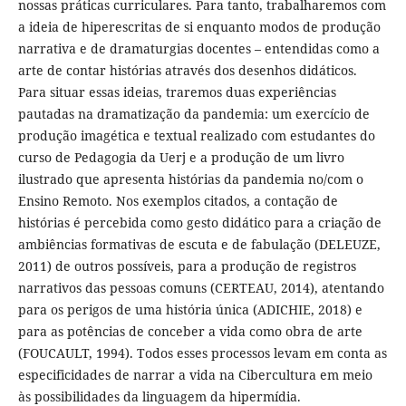
nossas práticas curriculares. Para tanto, trabalharemos com
a ideia de hiperescritas de si enquanto modos de produção
narrativa e de dramaturgias docentes – entendidas como a
arte de contar histórias através dos desenhos didáticos.
Para situar essas ideias, traremos duas experiências
pautadas na dramatização da pandemia: um exercício de
produção imagética e textual realizado com estudantes do
curso de Pedagogia da Uerj e a produção de um livro
ilustrado que apresenta histórias da pandemia no/com o
Ensino Remoto. Nos exemplos citados, a contação de
histórias é percebida como gesto didático para a criação de
ambiências formativas de escuta e de fabulação (DELEUZE,
2011) de outros possíveis, para a produção de registros
narrativos das pessoas comuns (CERTEAU, 2014), atentando
para os perigos de uma história única (ADICHIE, 2018) e
para as potências de conceber a vida como obra de arte
(FOUCAULT, 1994). Todos esses processos levam em conta as
especificidades de narrar a vida na Cibercultura em meio
às possibilidades da linguagem da hipermídia.