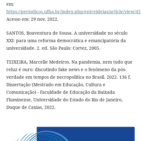
em:
https://periodicos.ufba.br/index.php/entreideias/article/view/4
Acesso em: 29 nov. 2022.
SANTOS, Boaventura de Sousa. A universidade no século
XXI: para uma reforma democrática e emancipatória da
universidade. 2. ed. São Paulo: Cortez, 2005.
TEIXEIRA, Marcelle Medeiros. Na pandemia, nem tudo que
reluz é ouro: discutindo fake news e o fenômeno da pós-
verdade em tempos de necropolítica no Brasil. 2022. 136 f.
Dissertação (Mestrado em Educação, Cultura e
Comunicação) - Faculdade de Educação da Baixada
Fluminense, Universidade do Estado do Rio de Janeiro,
Duque de Caxias, 2022.