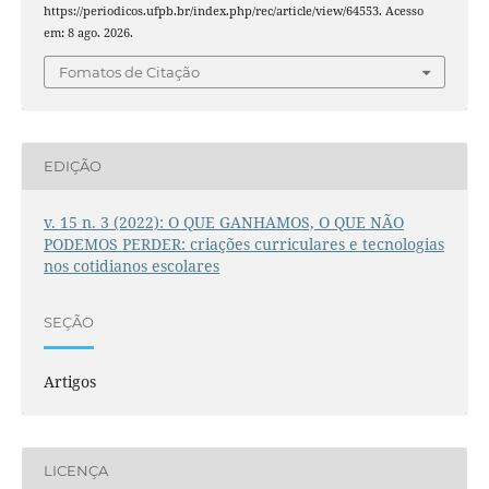
https://periodicos.ufpb.br/index.php/rec/article/view/64553. Acesso
em: 8 ago. 2026.
Fomatos de Citação
EDIÇÃO
v. 15 n. 3 (2022): O QUE GANHAMOS, O QUE NÃO
PODEMOS PERDER: criações curriculares e tecnologias
nos cotidianos escolares
SEÇÃO
Artigos
LICENÇA