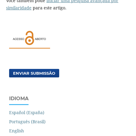
Você também pode
iniciar uma pesquisa avançada por
similaridade
para este artigo.
ENVIAR SUBMISSÃO
IDIOMA
Español (España)
Português (Brasil)
English