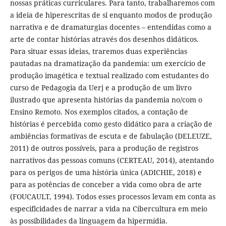
nossas práticas curriculares. Para tanto, trabalharemos com
a ideia de hiperescritas de si enquanto modos de produção
narrativa e de dramaturgias docentes – entendidas como a
arte de contar histórias através dos desenhos didáticos.
Para situar essas ideias, traremos duas experiências
pautadas na dramatização da pandemia: um exercício de
produção imagética e textual realizado com estudantes do
curso de Pedagogia da Uerj e a produção de um livro
ilustrado que apresenta histórias da pandemia no/com o
Ensino Remoto. Nos exemplos citados, a contação de
histórias é percebida como gesto didático para a criação de
ambiências formativas de escuta e de fabulação (DELEUZE,
2011) de outros possíveis, para a produção de registros
narrativos das pessoas comuns (CERTEAU, 2014), atentando
para os perigos de uma história única (ADICHIE, 2018) e
para as potências de conceber a vida como obra de arte
(FOUCAULT, 1994). Todos esses processos levam em conta as
especificidades de narrar a vida na Cibercultura em meio
às possibilidades da linguagem da hipermídia.