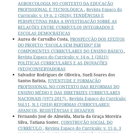
AGROECOLOGIA NO CONTEXTO DA EDUCAÇÃO
PROFISSIONAL E TECNOLÓGICA
,
Revista Espaço do
Currículo: v. 19 n. 2 (2026): TENDÊNCIAS E
PERSPECTIVAS PARA A INVESTIGAÇÃO SOBRE AS
RELAÇÕES ENTRE CURRÍCULOS INTEGRADOS E
ESCOLAS DEMOCRÁTICAS
Aurea de Carvalho Costa,
PROSPECÇÃO DOS EFEITOS
DO PROJETO “ESCOLA SEM PARTIDO” EM
COMPONENTES CURRICULARES DO ENSINO BÁSICO
,
Revista Espaço do Currículo: v. 14 n. 1 (2021):
POLÍTICAS CURRICULARES E AS INOVAÇÕES
(NEO)CONSERVADORAS
Salvador Rodrigues de Oliveira, Sueli Soares dos
Santos Batista,
JUVENTUDE E FORMAÇÃO
PROFISSIONAL NO CONTEXTO DAS REFORMAS DO
ENSINO MÉDIO E DAS DIRETRIZES CURRICULARES
NACIONAIS (1971-2017)
,
Revista Espaço do Currículo:
Vol.11, N.1 (2018) REFORMAS CURRICULARES:
AVANÇOS, RESISTÊNCIAS E DESAFIOS
Fernando José de Almeida, Maria da Graça Moreira
Silva, Tatiana Soster,
CONSTRUÇÃO SOCIAL DO
CURRÍCULO
,
Revista Espaço do Currículo: v. 15 n. 3