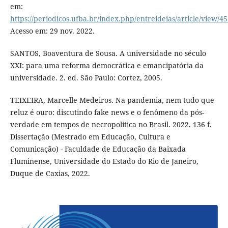
em:
https://periodicos.ufba.br/index.php/entreideias/article/view/4
Acesso em: 29 nov. 2022.
SANTOS, Boaventura de Sousa. A universidade no século
XXI: para uma reforma democrática e emancipatória da
universidade. 2. ed. São Paulo: Cortez, 2005.
TEIXEIRA, Marcelle Medeiros. Na pandemia, nem tudo que
reluz é ouro: discutindo fake news e o fenômeno da pós-
verdade em tempos de necropolítica no Brasil. 2022. 136 f.
Dissertação (Mestrado em Educação, Cultura e
Comunicação) - Faculdade de Educação da Baixada
Fluminense, Universidade do Estado do Rio de Janeiro,
Duque de Caxias, 2022.