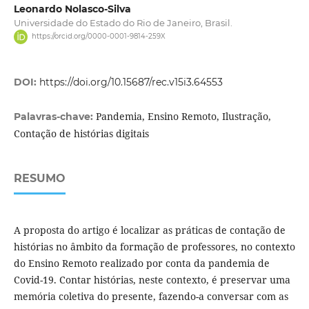
Leonardo Nolasco-Silva
Universidade do Estado do Rio de Janeiro, Brasil.
https://orcid.org/0000-0001-9814-259X
DOI:
https://doi.org/10.15687/rec.v15i3.64553
Pandemia, Ensino Remoto, Ilustração,
Palavras-chave:
Contação de histórias digitais
RESUMO
A proposta do artigo é localizar as práticas de contação de
histórias no âmbito da formação de professores, no contexto
do Ensino Remoto realizado por conta da pandemia de
Covid-19. Contar histórias, neste contexto, é preservar uma
memória coletiva do presente, fazendo-a conversar com as