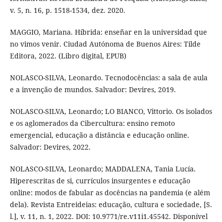
v. 5, n. 16, p. 1518-1534, dez. 2020.
MAGGIO, Mariana. Híbrida: enseñar en la universidad que
no vimos venir. Ciudad Autónoma de Buenos Aires: Tilde
Editora, 2022. (Libro digital, EPUB)
NOLASCO-SILVA, Leonardo. Tecnodocências: a sala de aula
e a invenção de mundos. Salvador: Devires, 2019.
NOLASCO-SILVA, Leonardo; LO BIANCO, Vittorio. Os isolados
e os aglomerados da Cibercultura: ensino remoto
emergencial, educação a distância e educação online.
Salvador: Devires, 2022.
NOLASCO-SILVA, Leonardo; MADDALENA, Tania Lucía.
Hiperescritas de si, currículos insurgentes e educação
online: modos de fabular as docências na pandemia (e além
dela). Revista Entreideias: educação, cultura e sociedade, [S.
l.], v. 11, n. 1, 2022. DOI: 10.9771/re.v11i1.45542. Disponível