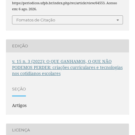
https://periodicos.ufpb.br/index.php/rec/article/view/64553. Acesso
em: 6 ago. 2026.
Fomatos de Citação
EDIÇÃO
v. 15 n. 3 (2022): O QUE GANHAMOS, O QUE NÃO
PODEMOS PERDER: criações curriculares e tecnologias
nos cotidianos escolares
SEÇÃO
Artigos
LICENÇA