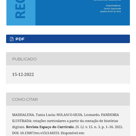
PDF
PUBLICADO
15-12-2022
COMO CITAR
MADDALENA, Tania Lucía; NOLASCO-SILVA, Leonardo. PANDEMIA
ILUSTRADA: criações curriculares a partir da contação de histórias
digitais.
Revista Espaço do Currículo
,
[S. l.]
, v. 15, n. 3, p. 1–16, 2022.
DOI: 10.15687/rec.v15i3.64553. Disponível em: