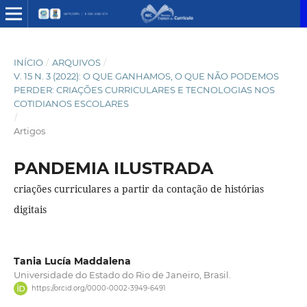
INÍCIO
/
ARQUIVOS
/
V. 15 N. 3 (2022): O QUE GANHAMOS, O QUE NÃO PODEMOS
PERDER: CRIAÇÕES CURRICULARES E TECNOLOGIAS NOS
COTIDIANOS ESCOLARES
/
Artigos
PANDEMIA ILUSTRADA
criações curriculares a partir da contação de histórias
digitais
Tania Lucía Maddalena
Universidade do Estado do Rio de Janeiro, Brasil.
https://orcid.org/0000-0002-3949-6491