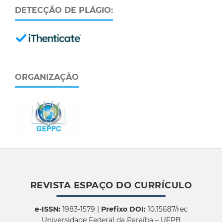
DETECÇÃO DE PLÁGIO:
ORGANIZAÇÃO
REVISTA ESPAÇO DO CURRÍCULO
e-ISSN:
1983-1579 |
Prefixo DOI:
10.15687/rec
Universidade Federal da Paraíba – UFPB