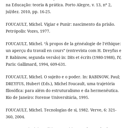
na Educação: teoria & prática. Porto Alegre, v. 13, nº 2,
jul/dez. 2010, pp. 16-25.
FOUCAULT, Michel. Vigiar e Punir: nascimento da prisão.
Petrópolis: Vozes, 1977.
FOUCAULT, Michel. “À propos de la généalogie de l’éthique:
un aperçu du travail en cours” (entrevista com H. Dreyfus e
P. Rabinow, segunda versão) in: Dits et écrits (1980-1988), IV,
Paris: Gallimard, 1994, 609-631.
FOUCAULT, Michel. O sujeito e o poder. In: RABINOW, Paul;
DREYFUS, Hubert (Eds.), Michel Foucault, uma trajetória
filosófica: para além do estruturalismo e da hermenêutica.
Rio de Janeiro: Forense Universitária, 1995.
FOUCAULT, Michel. Tecnologias de si, 1982. Verve, 6: 321-
360, 2004.