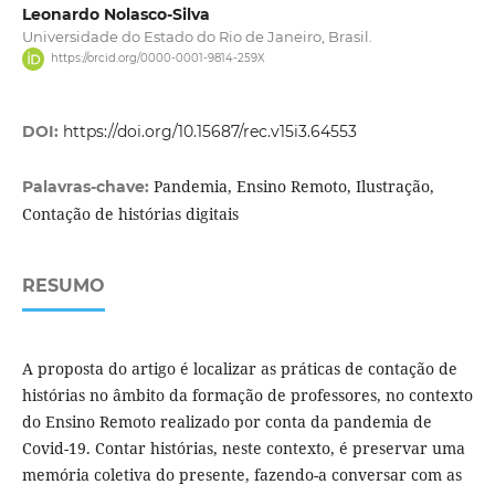
Leonardo Nolasco-Silva
Universidade do Estado do Rio de Janeiro, Brasil.
https://orcid.org/0000-0001-9814-259X
DOI:
https://doi.org/10.15687/rec.v15i3.64553
Pandemia, Ensino Remoto, Ilustração,
Palavras-chave:
Contação de histórias digitais
RESUMO
A proposta do artigo é localizar as práticas de contação de
histórias no âmbito da formação de professores, no contexto
do Ensino Remoto realizado por conta da pandemia de
Covid-19. Contar histórias, neste contexto, é preservar uma
memória coletiva do presente, fazendo-a conversar com as