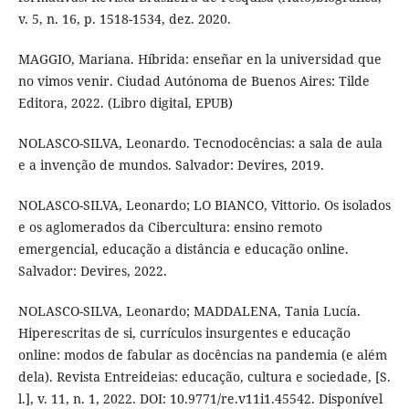
v. 5, n. 16, p. 1518-1534, dez. 2020.
MAGGIO, Mariana. Híbrida: enseñar en la universidad que
no vimos venir. Ciudad Autónoma de Buenos Aires: Tilde
Editora, 2022. (Libro digital, EPUB)
NOLASCO-SILVA, Leonardo. Tecnodocências: a sala de aula
e a invenção de mundos. Salvador: Devires, 2019.
NOLASCO-SILVA, Leonardo; LO BIANCO, Vittorio. Os isolados
e os aglomerados da Cibercultura: ensino remoto
emergencial, educação a distância e educação online.
Salvador: Devires, 2022.
NOLASCO-SILVA, Leonardo; MADDALENA, Tania Lucía.
Hiperescritas de si, currículos insurgentes e educação
online: modos de fabular as docências na pandemia (e além
dela). Revista Entreideias: educação, cultura e sociedade, [S.
l.], v. 11, n. 1, 2022. DOI: 10.9771/re.v11i1.45542. Disponível