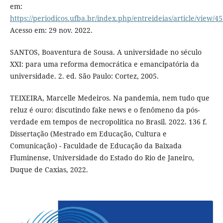
em:
https://periodicos.ufba.br/index.php/entreideias/article/view/4
Acesso em: 29 nov. 2022.
SANTOS, Boaventura de Sousa. A universidade no século
XXI: para uma reforma democrática e emancipatória da
universidade. 2. ed. São Paulo: Cortez, 2005.
TEIXEIRA, Marcelle Medeiros. Na pandemia, nem tudo que
reluz é ouro: discutindo fake news e o fenômeno da pós-
verdade em tempos de necropolítica no Brasil. 2022. 136 f.
Dissertação (Mestrado em Educação, Cultura e
Comunicação) - Faculdade de Educação da Baixada
Fluminense, Universidade do Estado do Rio de Janeiro,
Duque de Caxias, 2022.