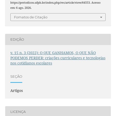
https://periodicos.ufpb.br/index.php/rec/article/view/64553. Acesso
em: 6 ago. 2026.
Fomatos de Citação
EDIÇÃO
v. 15 n. 3 (2022): O QUE GANHAMOS, O QUE NÃO
PODEMOS PERDER: criações curriculares e tecnologias
nos cotidianos escolares
SEÇÃO
Artigos
LICENÇA