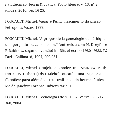
na Educação: teoria & prática. Porto Alegre, v. 13, nº 2,
jul/dez. 2010, pp. 16-25.
FOUCAULT, Michel. Vigiar e Punir: nascimento da prisão.
Petrópolis: Vozes, 1977.
FOUCAULT, Michel. “À propos de la généalogie de l’éthique:
un aperçu du travail en cours” (entrevista com H. Dreyfus e
P. Rabinow, segunda versão) in: Dits et écrits (1980-1988), IV,
Paris: Gallimard, 1994, 609-631.
FOUCAULT, Michel. O sujeito e o poder. In: RABINOW, Paul;
DREYFUS, Hubert (Eds.), Michel Foucault, uma trajetória
filosófica: para além do estruturalismo e da hermenêutica.
Rio de Janeiro: Forense Universitária, 1995.
FOUCAULT, Michel. Tecnologias de si, 1982. Verve, 6: 321-
360, 2004.