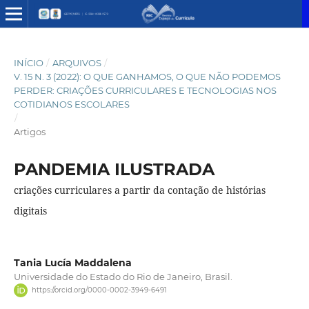
INÍCIO
/
ARQUIVOS
/
V. 15 N. 3 (2022): O QUE GANHAMOS, O QUE NÃO PODEMOS
PERDER: CRIAÇÕES CURRICULARES E TECNOLOGIAS NOS
COTIDIANOS ESCOLARES
/
Artigos
PANDEMIA ILUSTRADA
criações curriculares a partir da contação de histórias
digitais
Tania Lucía Maddalena
Universidade do Estado do Rio de Janeiro, Brasil.
https://orcid.org/0000-0002-3949-6491