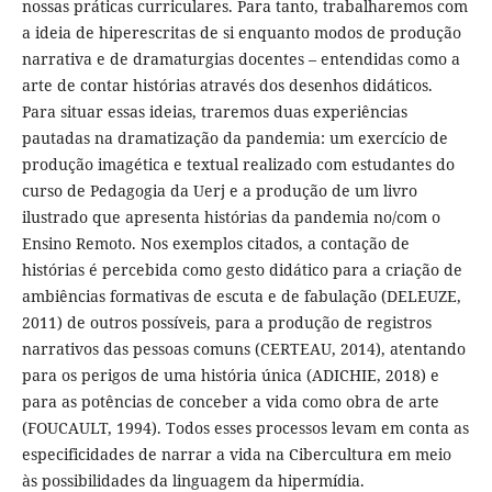
nossas práticas curriculares. Para tanto, trabalharemos com
a ideia de hiperescritas de si enquanto modos de produção
narrativa e de dramaturgias docentes – entendidas como a
arte de contar histórias através dos desenhos didáticos.
Para situar essas ideias, traremos duas experiências
pautadas na dramatização da pandemia: um exercício de
produção imagética e textual realizado com estudantes do
curso de Pedagogia da Uerj e a produção de um livro
ilustrado que apresenta histórias da pandemia no/com o
Ensino Remoto. Nos exemplos citados, a contação de
histórias é percebida como gesto didático para a criação de
ambiências formativas de escuta e de fabulação (DELEUZE,
2011) de outros possíveis, para a produção de registros
narrativos das pessoas comuns (CERTEAU, 2014), atentando
para os perigos de uma história única (ADICHIE, 2018) e
para as potências de conceber a vida como obra de arte
(FOUCAULT, 1994). Todos esses processos levam em conta as
especificidades de narrar a vida na Cibercultura em meio
às possibilidades da linguagem da hipermídia.