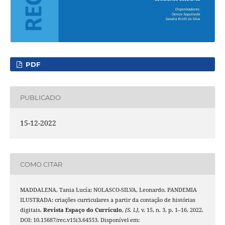
PDF
PUBLICADO
15-12-2022
COMO CITAR
MADDALENA, Tania Lucía; NOLASCO-SILVA, Leonardo. PANDEMIA
ILUSTRADA: criações curriculares a partir da contação de histórias
digitais.
Revista Espaço do Currículo
,
[S. l.]
, v. 15, n. 3, p. 1–16, 2022.
DOI: 10.15687/rec.v15i3.64553. Disponível em: