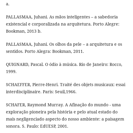
a.
PALLASMAA, Juhani. As mãos inteligentes – a sabedoria
existencial e corporalizada na arquitetura. Porto Alegre:
Bookman, 2013 b.
PALLASMAA, Juhani. Os olhos da pele – a arquitetura e os
sentidos. Porto Alegra: Bookman, 2011.
QUIGNARD, Pascal. O ódio à música. Rio de Janeiro: Rocco,
1999.
SCHAEFFER, Pierre-Henri. Traité des objets musicaux: essai
interdisciplinaire. Paris: Seuil,1966.
SCHAFER, Raymond Murray. A Afinação do mundo - uma
exploração pioneira pela história e pelo atual estado do
mais negligenciado aspecto do nosso ambiente: a paisagem
sonora. S. Paulo: EdUESP, 2001.