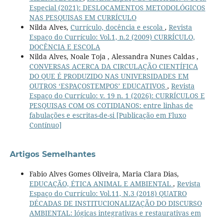
Especial (2021): DESLOCAMENTOS METODOLÓGICOS
NAS PESQUISAS EM CURRÍCULO
Nilda Alves,
Currículo, docência e escola
,
Revista
Espaço do Currículo: Vol.1, n.2 (2009) CURRÍCULO,
DOCÊNCIA E ESCOLA
Nilda Alves, Noale Toja , Alessandra Nunes Caldas ,
CONVERSAS ACERCA DA CIRCULAÇÃO CIENTÍFICA
DO QUE É PRODUZIDO NAS UNIVERSIDADES EM
OUTROS ‘ESPAÇOSTEMPOS’ EDUCATIVOS
,
Revista
Espaço do Currículo: v. 19 n. 1 (2026): CURRÍCULOS E
PESQUISAS COM OS COTIDIANOS: entre linhas de
fabulações e escritas-de-si [Publicação em Fluxo
Contínuo]
Artigos Semelhantes
Fabio Alves Gomes Oliveira, Maria Clara Dias,
EDUCAÇÃO, ÉTICA ANIMAL E AMBIENTAL
,
Revista
Espaço do Currículo: Vol.11, N.3 (2018) QUATRO
DÉCADAS DE INSTITUCIONALIZAÇÃO DO DISCURSO
AMBIENTAL: lógicas integrativas e restaurativas em