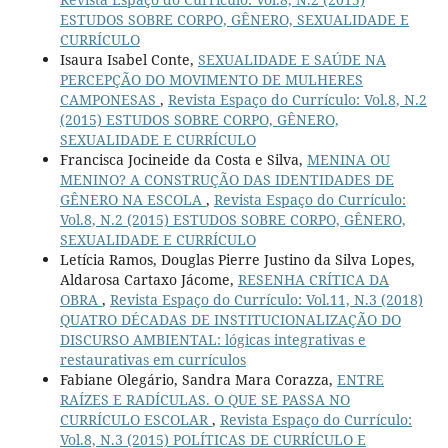
ESTUDOS SOBRE CORPO, GÊNERO, SEXUALIDADE E
CURRÍCULO
Isaura Isabel Conte,
SEXUALIDADE E SAÚDE NA
PERCEPÇÃO DO MOVIMENTO DE MULHERES
CAMPONESAS
,
Revista Espaço do Currículo: Vol.8, N.2
(2015) ESTUDOS SOBRE CORPO, GÊNERO,
SEXUALIDADE E CURRÍCULO
Francisca Jocineide da Costa e Silva,
MENINA OU
MENINO? A CONSTRUÇÃO DAS IDENTIDADES DE
GÊNERO NA ESCOLA
,
Revista Espaço do Currículo:
Vol.8, N.2 (2015) ESTUDOS SOBRE CORPO, GÊNERO,
SEXUALIDADE E CURRÍCULO
Letícia Ramos, Douglas Pierre Justino da Silva Lopes,
Aldarosa Cartaxo Jácome,
RESENHA CRÍTICA DA
OBRA
,
Revista Espaço do Currículo: Vol.11, N.3 (2018)
QUATRO DÉCADAS DE INSTITUCIONALIZAÇÃO DO
DISCURSO AMBIENTAL: lógicas integrativas e
restaurativas em currículos
Fabiane Olegário, Sandra Mara Corazza,
ENTRE
RAÍZES E RADÍCULAS. O QUE SE PASSA NO
CURRÍCULO ESCOLAR
,
Revista Espaço do Currículo:
Vol.8, N.3 (2015) POLÍTICAS DE CURRÍCULO E