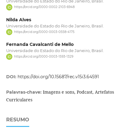
Universidade do Estado do Rio de Janeiro, Brasil.
https://orcid.org/0000-0002-2103-6948
Nilda Alves
Universidade do Estado do Rio de Janeiro, Brasil.
https://orcid.org/0000-0003-0558-4175
Fernanda Cavalcanti de Mello
Universidade do Estado do Rio de Janeiro, Brasil.
https://orcid.org/0000-0003-1593-1329
DOI:
https://doi.org/10.15687/rec.v15i3.64591
Imagens e sons, Podcast, Artefatos
Palavras-chave:
Curriculares
RESUMO