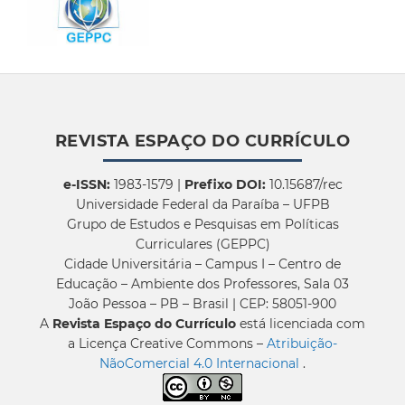
REVISTA ESPAÇO DO CURRÍCULO
e-ISSN:
1983-1579 |
Prefixo DOI:
10.15687/rec
Universidade Federal da Paraíba – UFPB
Grupo de Estudos e Pesquisas em Políticas
Curriculares (GEPPC)
Cidade Universitária – Campus I – Centro de
Educação – Ambiente dos Professores, Sala 03
João Pessoa – PB – Brasil | CEP: 58051-900
A
Revista Espaço do Currículo
está licenciada com
a Licença Creative Commons –
Atribuição-
NãoComercial 4.0 Internacional
.