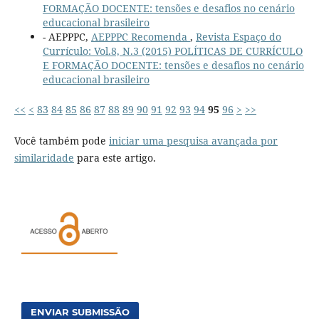
FORMAÇÃO DOCENTE: tensões e desafios no cenário
educacional brasileiro
- AEPPPC,
AEPPPC Recomenda
,
Revista Espaço do
Currículo: Vol.8, N.3 (2015) POLÍTICAS DE CURRÍCULO
E FORMAÇÃO DOCENTE: tensões e desafios no cenário
educacional brasileiro
<<
<
83
84
85
86
87
88
89
90
91
92
93
94
95
96
>
>>
Você também pode
iniciar uma pesquisa avançada por
similaridade
para este artigo.
ENVIAR SUBMISSÃO