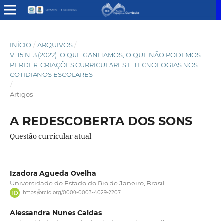
INÍCIO
/
ARQUIVOS
/
V. 15 N. 3 (2022): O QUE GANHAMOS, O QUE NÃO PODEMOS
PERDER: CRIAÇÕES CURRICULARES E TECNOLOGIAS NOS
COTIDIANOS ESCOLARES
/
Artigos
A REDESCOBERTA DOS SONS
Questão curricular atual
Izadora Agueda Ovelha
Universidade do Estado do Rio de Janeiro, Brasil.
https://orcid.org/0000-0003-4029-2207
Alessandra Nunes Caldas