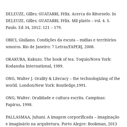
DELEUZE, Gilles; GUATARRI, Félix. Acerca do Ritornelo. In
DELEUZE, Gilles; GUATARRI, Félix. Mil platôs – vol. 4. S.
Paulo. Ed 34, 2012: 121 – 179.
OBICI, Giuliano. Condições da escuta – mídias e territórios
sonoros. Rio de Janeiro: 7 Letras/FAPERJ, 2008.
OKAKURA, Kakuzo. The book of tea. Toquio/Nova York:
Kodansha International, 1989.
ONG, Walter J. Orality & Literacy – the technologizing of the
world. London/New York: Routledge,1991.
ONG, Walter. Oralidade e cultura escrita. Campinas:
Papirus, 1998.
PALLASMAA, Juhani. A imagem corporificada – imaginação
e imaginário na arquitetura. Porto Alegre: Bookman, 2013