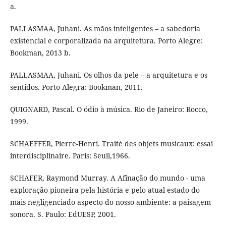
a.
PALLASMAA, Juhani. As mãos inteligentes – a sabedoria
existencial e corporalizada na arquitetura. Porto Alegre:
Bookman, 2013 b.
PALLASMAA, Juhani. Os olhos da pele – a arquitetura e os
sentidos. Porto Alegra: Bookman, 2011.
QUIGNARD, Pascal. O ódio à música. Rio de Janeiro: Rocco,
1999.
SCHAEFFER, Pierre-Henri. Traité des objets musicaux: essai
interdisciplinaire. Paris: Seuil,1966.
SCHAFER, Raymond Murray. A Afinação do mundo - uma
exploração pioneira pela história e pelo atual estado do
mais negligenciado aspecto do nosso ambiente: a paisagem
sonora. S. Paulo: EdUESP, 2001.