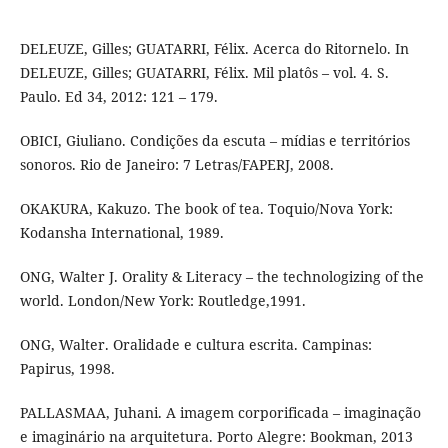
DELEUZE, Gilles; GUATARRI, Félix. Acerca do Ritornelo. In
DELEUZE, Gilles; GUATARRI, Félix. Mil platôs – vol. 4. S.
Paulo. Ed 34, 2012: 121 – 179.
OBICI, Giuliano. Condições da escuta – mídias e territórios
sonoros. Rio de Janeiro: 7 Letras/FAPERJ, 2008.
OKAKURA, Kakuzo. The book of tea. Toquio/Nova York:
Kodansha International, 1989.
ONG, Walter J. Orality & Literacy – the technologizing of the
world. London/New York: Routledge,1991.
ONG, Walter. Oralidade e cultura escrita. Campinas:
Papirus, 1998.
PALLASMAA, Juhani. A imagem corporificada – imaginação
e imaginário na arquitetura. Porto Alegre: Bookman, 2013