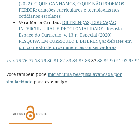
(2022): O QUE GANHAMOS, O QUE NÃO PODEMOS
PERDER: criações curriculares e tecnologias nos
cotidianos escolares
Vera Maria Candau,
DIFERENÇAS, EDUCAÇÃO
INTERCULTURAL E DECOLONIALIDADE
,
Revista
Espaço do Currículo: v. 13 n. Especial (2020):
PESQUISA EM CURRÍCULO E DIFERENÇA: debates em
um contexto de proeminências conservadoras
<<
<
75
76
77
78
79
80
81
82
83
84
85
86
87
88
89
90
91
92
93
94
Você também pode
iniciar uma pesquisa avançada por
similaridade
para este artigo.