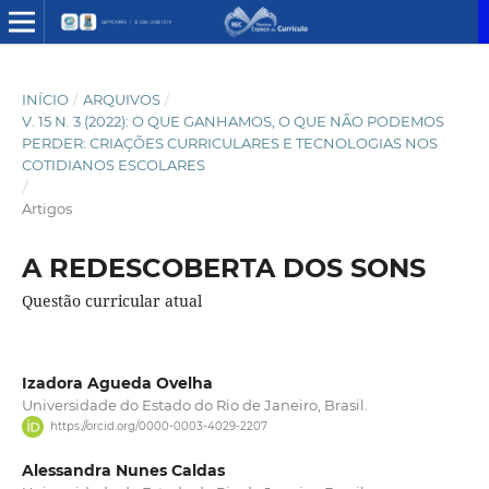
INÍCIO
/
ARQUIVOS
/
V. 15 N. 3 (2022): O QUE GANHAMOS, O QUE NÃO PODEMOS
PERDER: CRIAÇÕES CURRICULARES E TECNOLOGIAS NOS
COTIDIANOS ESCOLARES
/
Artigos
A REDESCOBERTA DOS SONS
Questão curricular atual
Izadora Agueda Ovelha
Universidade do Estado do Rio de Janeiro, Brasil.
https://orcid.org/0000-0003-4029-2207
Alessandra Nunes Caldas