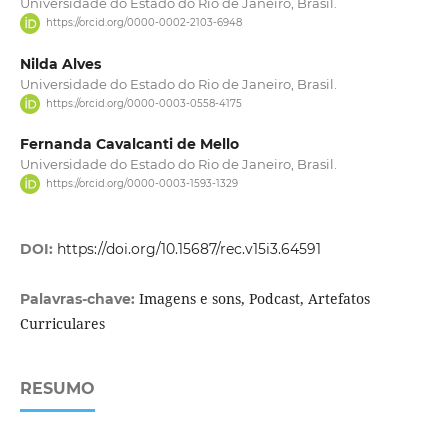
Universidade do Estado do Rio de Janeiro, Brasil.
https://orcid.org/0000-0002-2103-6948
Nilda Alves
Universidade do Estado do Rio de Janeiro, Brasil.
https://orcid.org/0000-0003-0558-4175
Fernanda Cavalcanti de Mello
Universidade do Estado do Rio de Janeiro, Brasil.
https://orcid.org/0000-0003-1593-1329
DOI:
https://doi.org/10.15687/rec.v15i3.64591
Imagens e sons, Podcast, Artefatos
Palavras-chave:
Curriculares
RESUMO