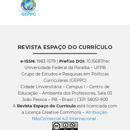
REVISTA ESPAÇO DO CURRÍCULO
e-ISSN:
1983-1579 |
Prefixo DOI:
10.15687/rec
Universidade Federal da Paraíba – UFPB
Grupo de Estudos e Pesquisas em Políticas
Curriculares (GEPPC)
Cidade Universitária – Campus I – Centro de
Educação – Ambiente dos Professores, Sala 03
João Pessoa – PB – Brasil | CEP: 58051-900
A
Revista Espaço do Currículo
está licenciada com
a Licença Creative Commons –
Atribuição-
NãoComercial 4.0 Internacional
.