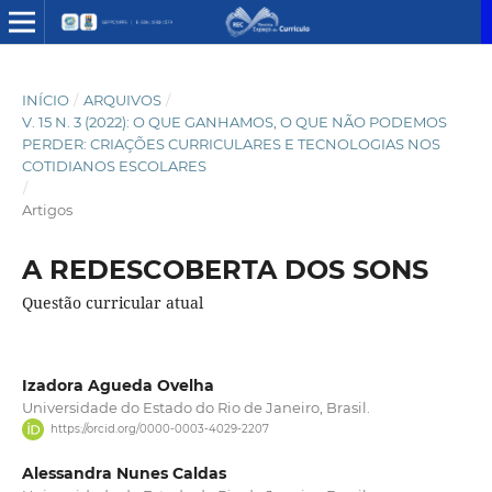
INÍCIO
/
ARQUIVOS
/
V. 15 N. 3 (2022): O QUE GANHAMOS, O QUE NÃO PODEMOS
PERDER: CRIAÇÕES CURRICULARES E TECNOLOGIAS NOS
COTIDIANOS ESCOLARES
/
Artigos
A REDESCOBERTA DOS SONS
Questão curricular atual
Izadora Agueda Ovelha
Universidade do Estado do Rio de Janeiro, Brasil.
https://orcid.org/0000-0003-4029-2207
Alessandra Nunes Caldas