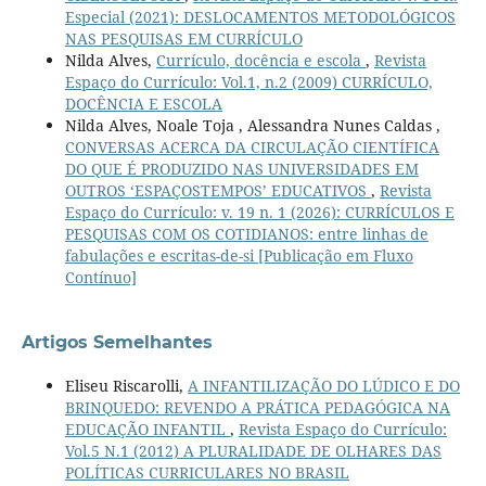
Especial (2021): DESLOCAMENTOS METODOLÓGICOS
NAS PESQUISAS EM CURRÍCULO
Nilda Alves,
Currículo, docência e escola
,
Revista
Espaço do Currículo: Vol.1, n.2 (2009) CURRÍCULO,
DOCÊNCIA E ESCOLA
Nilda Alves, Noale Toja , Alessandra Nunes Caldas ,
CONVERSAS ACERCA DA CIRCULAÇÃO CIENTÍFICA
DO QUE É PRODUZIDO NAS UNIVERSIDADES EM
OUTROS ‘ESPAÇOSTEMPOS’ EDUCATIVOS
,
Revista
Espaço do Currículo: v. 19 n. 1 (2026): CURRÍCULOS E
PESQUISAS COM OS COTIDIANOS: entre linhas de
fabulações e escritas-de-si [Publicação em Fluxo
Contínuo]
Artigos Semelhantes
Eliseu Riscarolli,
A INFANTILIZAÇÃO DO LÚDICO E DO
BRINQUEDO: REVENDO A PRÁTICA PEDAGÓGICA NA
EDUCAÇÃO INFANTIL
,
Revista Espaço do Currículo:
Vol.5 N.1 (2012) A PLURALIDADE DE OLHARES DAS
POLÍTICAS CURRICULARES NO BRASIL