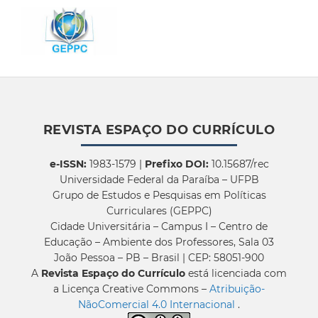
REVISTA ESPAÇO DO CURRÍCULO
e-ISSN:
1983-1579 |
Prefixo DOI:
10.15687/rec
Universidade Federal da Paraíba – UFPB
Grupo de Estudos e Pesquisas em Políticas
Curriculares (GEPPC)
Cidade Universitária – Campus I – Centro de
Educação – Ambiente dos Professores, Sala 03
João Pessoa – PB – Brasil | CEP: 58051-900
A
Revista Espaço do Currículo
está licenciada com
a Licença Creative Commons –
Atribuição-
NãoComercial 4.0 Internacional
.