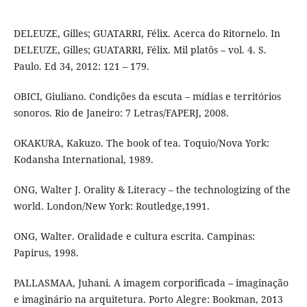
DELEUZE, Gilles; GUATARRI, Félix. Acerca do Ritornelo. In
DELEUZE, Gilles; GUATARRI, Félix. Mil platôs – vol. 4. S.
Paulo. Ed 34, 2012: 121 – 179.
OBICI, Giuliano. Condições da escuta – mídias e territórios
sonoros. Rio de Janeiro: 7 Letras/FAPERJ, 2008.
OKAKURA, Kakuzo. The book of tea. Toquio/Nova York:
Kodansha International, 1989.
ONG, Walter J. Orality & Literacy – the technologizing of the
world. London/New York: Routledge,1991.
ONG, Walter. Oralidade e cultura escrita. Campinas:
Papirus, 1998.
PALLASMAA, Juhani. A imagem corporificada – imaginação
e imaginário na arquitetura. Porto Alegre: Bookman, 2013