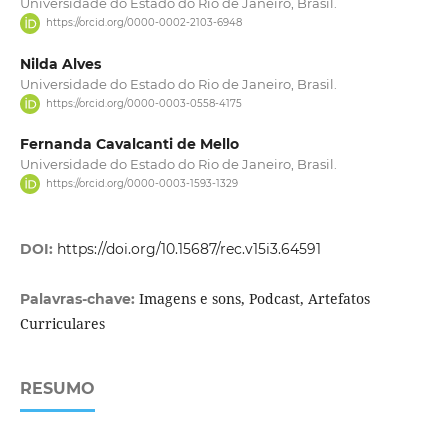
Universidade do Estado do Rio de Janeiro, Brasil.
https://orcid.org/0000-0002-2103-6948
Nilda Alves
Universidade do Estado do Rio de Janeiro, Brasil.
https://orcid.org/0000-0003-0558-4175
Fernanda Cavalcanti de Mello
Universidade do Estado do Rio de Janeiro, Brasil.
https://orcid.org/0000-0003-1593-1329
DOI:
https://doi.org/10.15687/rec.v15i3.64591
Imagens e sons, Podcast, Artefatos
Palavras-chave:
Curriculares
RESUMO