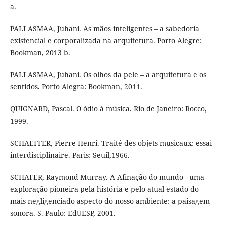
a.
PALLASMAA, Juhani. As mãos inteligentes – a sabedoria
existencial e corporalizada na arquitetura. Porto Alegre:
Bookman, 2013 b.
PALLASMAA, Juhani. Os olhos da pele – a arquitetura e os
sentidos. Porto Alegra: Bookman, 2011.
QUIGNARD, Pascal. O ódio à música. Rio de Janeiro: Rocco,
1999.
SCHAEFFER, Pierre-Henri. Traité des objets musicaux: essai
interdisciplinaire. Paris: Seuil,1966.
SCHAFER, Raymond Murray. A Afinação do mundo - uma
exploração pioneira pela história e pelo atual estado do
mais negligenciado aspecto do nosso ambiente: a paisagem
sonora. S. Paulo: EdUESP, 2001.