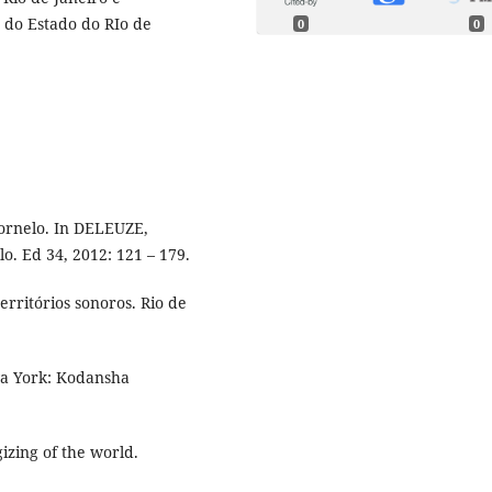
 do Estado do RIo de
0
0
tornelo. In DELEUZE,
ulo. Ed 34, 2012: 121 – 179.
erritórios sonoros. Rio de
a York: Kodansha
izing of the world.