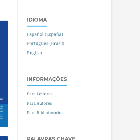
IDIOMA
Español (España)
Português (Brasil)
English
INFORMAÇÕES
Para Leitores
Para Autores
Para Bibliotecários
PALAVRAS-CHAVE