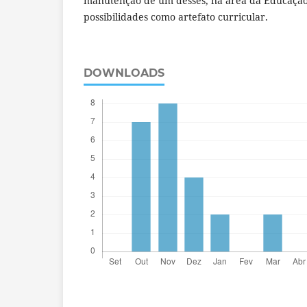
manutenção de um desses, na área da Educação,
possibilidades como artefato curricular.
DOWNLOADS