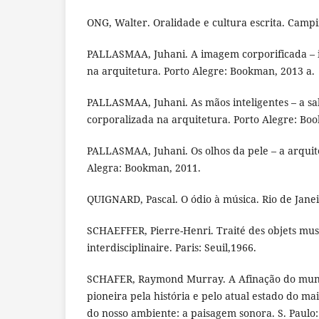
ONG, Walter. Oralidade e cultura escrita. Campi
PALLASMAA, Juhani. A imagem corporificada – 
na arquitetura. Porto Alegre: Bookman, 2013 a.
PALLASMAA, Juhani. As mãos inteligentes – a sab
corporalizada na arquitetura. Porto Alegre: Bo
PALLASMAA, Juhani. Os olhos da pele – a arquite
Alegra: Bookman, 2011.
QUIGNARD, Pascal. O ódio à música. Rio de Janei
SCHAEFFER, Pierre-Henri. Traité des objets musi
interdisciplinaire. Paris: Seuil,1966.
SCHAFER, Raymond Murray. A Afinação do mun
pioneira pela história e pelo atual estado do ma
do nosso ambiente: a paisagem sonora. S. Paulo