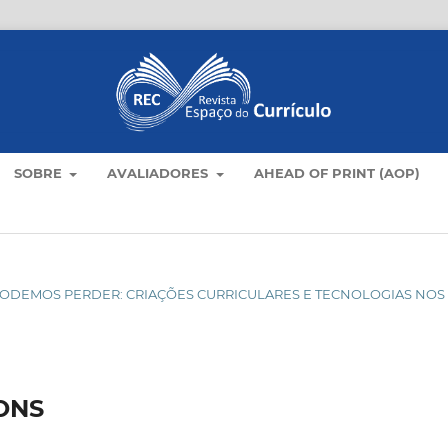
SOBRE
AVALIADORES
AHEAD OF PRINT (AOP)
ÃO PODEMOS PERDER: CRIAÇÕES CURRICULARES E TECNOLOGIAS NOS
ONS