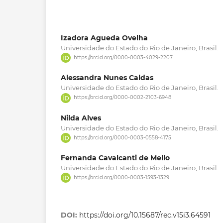
Izadora Agueda Ovelha
Universidade do Estado do Rio de Janeiro, Brasil.
https://orcid.org/0000-0003-4029-2207
Alessandra Nunes Caldas
Universidade do Estado do Rio de Janeiro, Brasil.
https://orcid.org/0000-0002-2103-6948
Nilda Alves
Universidade do Estado do Rio de Janeiro, Brasil.
https://orcid.org/0000-0003-0558-4175
Fernanda Cavalcanti de Mello
Universidade do Estado do Rio de Janeiro, Brasil.
https://orcid.org/0000-0003-1593-1329
DOI:
https://doi.org/10.15687/rec.v15i3.64591