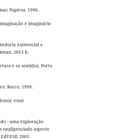
nas: Papirus, 1998.
imaginação e imaginário
edoria existencial e
okman, 2013 b.
tura e os sentidos. Porto
ro: Rocco, 1999.
caux: essai
do - uma exploração
is negligenciado aspecto
: EdUESP, 2001.