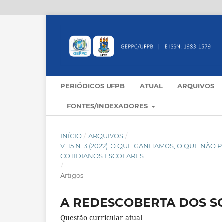
PERIÓDICOS UFPB
ATUAL
ARQUIVOS
FONTES/INDEXADORES
INÍCIO
/
ARQUIVOS
/
V. 15 N. 3 (2022): O QUE GANHAMOS, O QUE N
COTIDIANOS ESCOLARES
/
Artigos
A REDESCOBERTA DOS S
Questão curricular atual