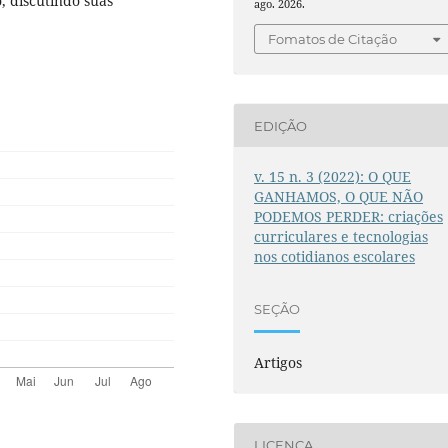
 discutindo suas
ago. 2026.
Fomatos de Citação
EDIÇÃO
v. 15 n. 3 (2022): O QUE
GANHAMOS, O QUE NÃO
PODEMOS PERDER: criações
curriculares e tecnologias
nos cotidianos escolares
SEÇÃO
Artigos
LICENÇA