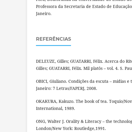
Professora da Secretaria de Estado de Educação
Janeiro.
REFERÊNCIAS
DELEUZE, Gilles; GUATARRI, Félix. Acerca do Ri
Gilles; GUATARRI, Félix. Mil platôs – vol. 4. S. Pa
OBICI, Giuliano. Condições da escuta – mídias e t
Janeiro: 7 Letras/FAPERJ, 2008.
OKAKURA, Kakuzo. The book of tea. Toquio/Nov
International, 1989.
ONG, Walter J. Orality & Literacy – the technolog
London/New York: Routledge,1991.