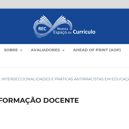
SOBRE
AVALIADORES
AHEAD OF PRINT (AOP)
ULOS, INTERSECCIONALIDADES E PRÁTICAS ANTIRRACISTAS EM EDUCA
 FORMAÇÃO DOCENTE