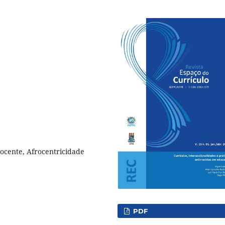
ocente, Afrocentricidade
PDF