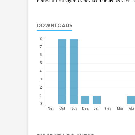
monocultural vigentes nas academias brasileiras
DOWNLOADS