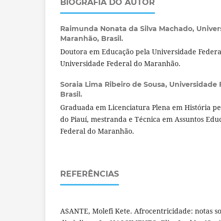
BIOGRAFIA DO AUTOR
Raimunda Nonata da Silva Machado,
Univer
Maranhão, Brasil.
Doutora em Educação pela Universidade Federal
Universidade Federal do Maranhão.
Soraia Lima Ribeiro de Sousa,
Universidade 
Brasil.
Graduada em Licenciatura Plena em História pe
do Piauí, mestranda e Técnica em Assuntos Edu
Federal do Maranhão.
REFERÊNCIAS
ASANTE, Molefi Kete. Afrocentricidade: notas s