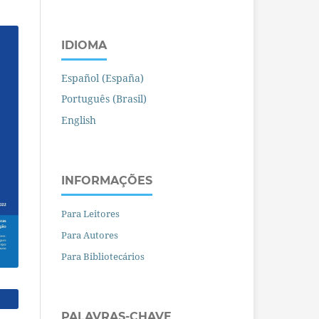
IDIOMA
Español (España)
Português (Brasil)
English
INFORMAÇÕES
Para Leitores
Para Autores
Para Bibliotecários
PALAVRAS-CHAVE