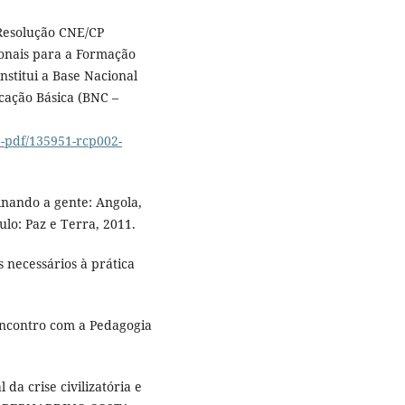
esolução CNE/CP
ionais para a Formação
nstitui a Base Nacional
ação Básica (BNC –
-pdf/135951-rcp002-
inando a gente: Angola,
ulo: Paz e Terra, 2011.
 necessários à prática
encontro com a Pedagogia
a crise civilizatória e