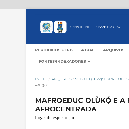
PERIÓDICOS UFPB
ATUAL
ARQUIVOS
FONTES/INDEXADORES
INÍCIO
/
ARQUIVOS
/
V. 15 N. 1 (2022): CURRÍC
Artigos
MAFROEDUC OLÙKỌ́ E A
AFROCENTRADA
lugar de esperançar