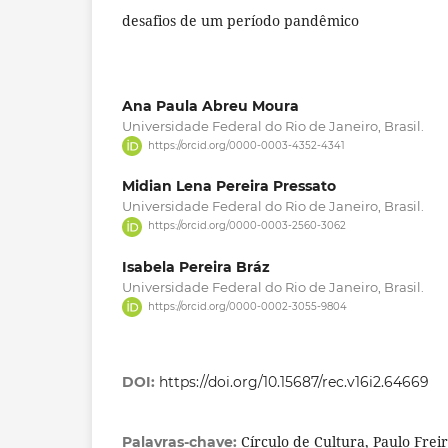
desafios de um período pandêmico
Ana Paula Abreu Moura
Universidade Federal do Rio de Janeiro, Brasil.
https://orcid.org/0000-0003-4352-4341
Midian Lena Pereira Pressato
Universidade Federal do Rio de Janeiro, Brasil.
https://orcid.org/0000-0003-2560-3062
Isabela Pereira Bráz
Universidade Federal do Rio de Janeiro, Brasil.
https://orcid.org/0000-0002-3055-9804
DOI:
https://doi.org/10.15687/rec.v16i2.64669
Círculo de Cultura, Paulo Freir
Palavras-chave: