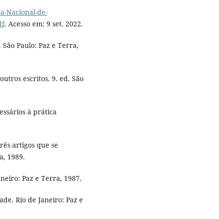
ca-Nacional-de-
df
. Acesso em: 9 set. 2022.
 São Paulo: Paz e Terra,
utros escritos. 9. ed. São
ssários à prática
rês artigos que se
a, 1989.
neiro: Paz e Terra, 1987.
de. Rio de Janeiro: Paz e