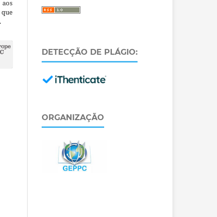
 aos
a que
.
DETECÇÃO DE PLÁGIO:
ORGANIZAÇÃO