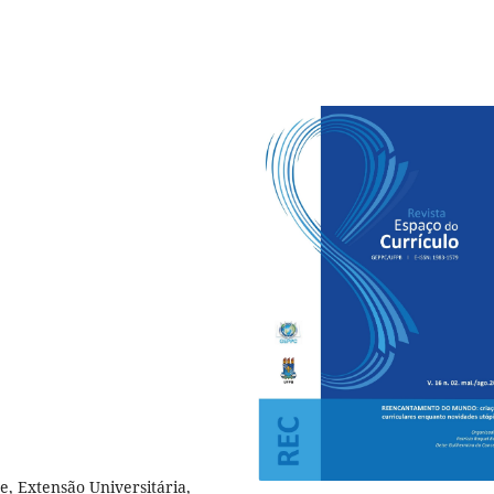
e, Extensão Universitária,