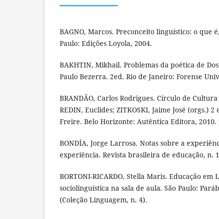
BAGNO, Marcos. Preconceito linguístico: o que é,
Paulo: Edições Loyola, 2004.
BAKHTIN, Mikhail. Problemas da poética de Dos
Paulo Bezerra. 2ed. Rio de Janeiro: Forense Univ
BRANDÃO, Carlos Rodrigues. Círculo de Cultura 
REDIN, Euclides; ZITKOSKI, Jaime José (orgs.) 2 
Freire. Belo Horizonte: Autêntica Editora, 2010. 
BONDÍA, Jorge Larrosa. Notas sobre a experiênc
experiência. Revista brasileira de educação, n. 1
BORTONI-RICARDO, Stella Maris. Educação em L
sociolinguística na sala de aula. São Paulo: Paráb
(Coleção Linguagem, n. 4).