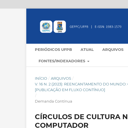
PERIÓDICOS UFPB
ATUAL
ARQUIVOS
FONTES/INDEXADORES
INÍCIO
/
ARQUIVOS
/
V. 16 N. 2 (2023): REENCANTAMENTO DO MUND
[PUBLICAÇÃO EM FLUXO CONTÍNUO]
/
Demanda Contínua
CÍRCULOS DE CULTURA 
COMPUTADOR