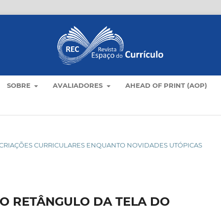
SOBRE
AVALIADORES
AHEAD OF PRINT (AOP)
O: CRIAÇÕES CURRICULARES ENQUANTO NOVIDADES UTÓPICAS
NO RETÂNGULO DA TELA DO