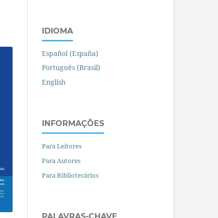
IDIOMA
Español (España)
Português (Brasil)
English
INFORMAÇÕES
Para Leitores
Para Autores
Para Bibliotecários
PALAVRAS-CHAVE