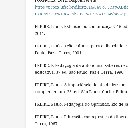
FORPROEX, 2012. Disponível em:
https://proex.ufsc.br/files/2016/04/Pol%C3%ADti
Extens%C3%A3o-Universit%C3%A1ria-e-book.p
FREIRE, Paulo. Extensão ou comunicação? 15 ed.
2011.
FREIRE, Paulo. Ação cultural para a liberdade e o
Paulo: Paz e Terra, 2001.
FREIRE. P. Pedagogia da autonomia: saberes nece
educativa. 37.ed. São Paulo: Paz e Terra, 1996.
FREIRE, Paulo. A importância do ato de ler: em t
complementam. 23. ed. São Paulo: Cortez Editor
FREIRE, Paulo. Pedagogia do Oprimido. Rio de Ja
FREIRE, Paulo. Educação como prática da liberda
Terra, 1967.