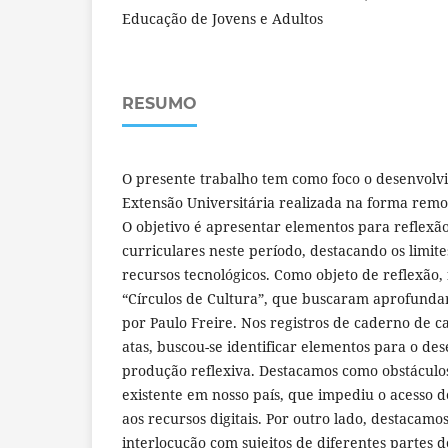
Educação de Jovens e Adultos
RESUMO
O presente trabalho tem como foco o desenvolv
Extensão Universitária realizada na forma rem
O objetivo é apresentar elementos para reflexão
curriculares neste período, destacando os limite
recursos tecnológicos. Como objeto de reflexão, 
“Círculos de Cultura”, que buscaram aprofundar
por Paulo Freire. Nos registros de caderno de 
atas, buscou-se identificar elementos para o de
produção reflexiva. Destacamos como obstáculos
existente em nosso país, que impediu o acesso 
aos recursos digitais. Por outro lado, destacamo
interlocução com sujeitos de diferentes partes do