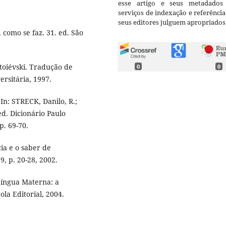
esse artigo e seus metadados
serviços de indexação e referênci
seus editores julguem apropriados
 como se faz. 31. ed. São
toiévski. Tradução de
0
0
ersitária, 1997.
In: STRECK, Danilo, R.;
ed. Dicionário Paulo
p. 69-70.
ia e o saber de
9, p. 20-28, 2002.
íngua Materna: a
ola Editorial, 2004.