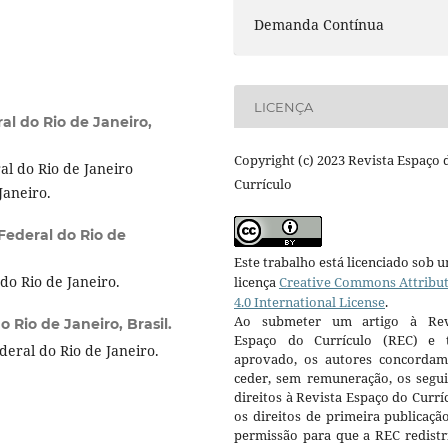
Demanda Contínua
LICENÇA
al do Rio de Janeiro,
Copyright (c) 2023 Revista Espaço 
al do Rio de Janeiro
Currículo
Janeiro.
Federal do Rio de
Este trabalho está licenciado sob 
o Rio de Janeiro.
licença
Creative Commons Attribu
4.0 International License
.
Ao submeter um artigo à Rev
 Rio de Janeiro, Brasil.
Espaço do Currículo (REC) e t
ral do Rio de Janeiro.
aprovado, os autores concorda
ceder, sem remuneração, os segui
direitos à Revista Espaço do Currí
os direitos de primeira publicaçã
permissão para que a REC redistr