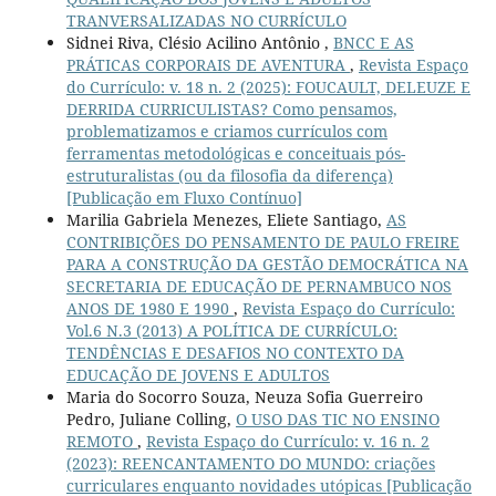
TRANVERSALIZADAS NO CURRÍCULO
Sidnei Riva, Clésio Acilino Antônio ,
BNCC E AS
PRÁTICAS CORPORAIS DE AVENTURA
,
Revista Espaço
do Currículo: v. 18 n. 2 (2025): FOUCAULT, DELEUZE E
DERRIDA CURRICULISTAS? Como pensamos,
problematizamos e criamos currículos com
ferramentas metodológicas e conceituais pós-
estruturalistas (ou da filosofia da diferença)
[Publicação em Fluxo Contínuo]
Marilia Gabriela Menezes, Eliete Santiago,
AS
CONTRIBIÇÕES DO PENSAMENTO DE PAULO FREIRE
PARA A CONSTRUÇÃO DA GESTÃO DEMOCRÁTICA NA
SECRETARIA DE EDUCAÇÃO DE PERNAMBUCO NOS
ANOS DE 1980 E 1990
,
Revista Espaço do Currículo:
Vol.6 N.3 (2013) A POLÍTICA DE CURRÍCULO:
TENDÊNCIAS E DESAFIOS NO CONTEXTO DA
EDUCAÇÃO DE JOVENS E ADULTOS
Maria do Socorro Souza, Neuza Sofia Guerreiro
Pedro, Juliane Colling,
O USO DAS TIC NO ENSINO
REMOTO
,
Revista Espaço do Currículo: v. 16 n. 2
(2023): REENCANTAMENTO DO MUNDO: criações
curriculares enquanto novidades utópicas [Publicação