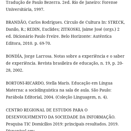
Tradução de Paulo Bezerra. 2ed. Rio de Janeiro: Forense
Universitária, 1997.
BRANDÃO, Carlos Rodrigues. Círculo de Cultura In: STRECK,
Danilo, R.; REDIN, Euclides; ZITKOSKI, Jaime José (orgs.) 2
ed. Dicionário Paulo Freire. Belo Horizonte: Autêntica
Editora, 2010. p. 69-70.
BONDÍA, Jorge Larrosa. Notas sobre a experiência e o saber
de experiência. Revista brasileira de educação, n. 19, p. 20-
28, 2002.
BORTONI-RICARDO, Stella Maris. Educação em Língua
Materna: a sociolinguística na sala de aula. São Paulo:
Parábola Editorial, 2004. (Coleção Linguagem, n. 4).
CENTRO REGIONAL DE ESTUDOS PARA O
DESENVOLVIMENTO DA SOCIEDADE DA INFORMAÇÃO.
Pesquisa TIC Domicílios 2019: principais resultados. 2019.
Disponível em: