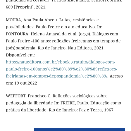
689 [Preprint], 2021.
MOURA, Ana Paula Abreu. Lutas, resistências e
possibilidades: Paulo Freire e o ato educativo. In:
FONTOURA, Helena Amaral da et al. (orgs). Diálogos com
Paulo Freire -100 anos: reflexões freireanas em tempos de
(pós)pandemia. Rio de Janeiro, Nau Editora, 2021.
Disponível em:
https://naueditora.com.br/ebook_gratuito/dialogos-com-
paulo-freire-100anos%e2%80%89%e2%80%89reflexoes-
freirianas-em-tempos-depospandemia%e2%80%89/
. Acesso
em: 19 out.2022
WEFFORT, Francisco C. Reflexões sociológicas sobre
pedagogia da liberdade In: FREIRE, Paulo. Educação como
prática da liberdade. Rio de Janeiro: Paz e Terra, 1967.