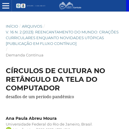
INÍCIO
/
ARQUIVOS
/
V. 16 N. 2 (2023): REENCANTAMENTO DO MUNDO: CRIAÇÕES
CURRICULARES ENQUANTO NOVIDADES UTÓPICAS
[PUBLICAÇÃO EM FLUXO CONTÍNUO]
/
Demanda Contínua
CÍRCULOS DE CULTURA NO
RETÂNGULO DA TELA DO
COMPUTADOR
desafios de um período pandêmico
Ana Paula Abreu Moura
Universidade Federal do Rio de Janeiro, Brasil.