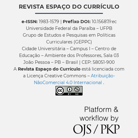
REVISTA ESPAÇO DO CURRÍCULO
e-ISSN:
1983-1579 |
Prefixo DOI:
10.15687/rec
Universidade Federal da Paraíba – UFPB
Grupo de Estudos e Pesquisas em Políticas
Curriculares (GEPPC)
Cidade Universitária – Campus I – Centro de
Educação – Ambiente dos Professores, Sala 03
João Pessoa – PB – Brasil | CEP: 58051-900
A
Revista Espaço do Currículo
está licenciada com
a Licença Creative Commons –
Atribuição-
NãoComercial 4.0 Internacional
.