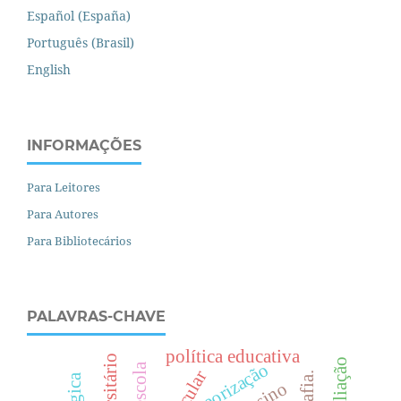
Español (España)
Português (Brasil)
English
INFORMAÇÕES
Para Leitores
Para Autores
Para Bibliotecários
PALAVRAS-CHAVE
política educativa
teorização
pré-escola