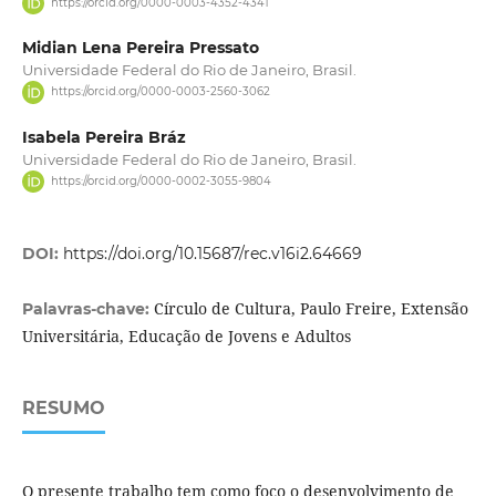
https://orcid.org/0000-0003-4352-4341
Midian Lena Pereira Pressato
Universidade Federal do Rio de Janeiro, Brasil.
https://orcid.org/0000-0003-2560-3062
Isabela Pereira Bráz
Universidade Federal do Rio de Janeiro, Brasil.
https://orcid.org/0000-0002-3055-9804
DOI:
https://doi.org/10.15687/rec.v16i2.64669
Círculo de Cultura, Paulo Freire, Extensão
Palavras-chave:
Universitária, Educação de Jovens e Adultos
RESUMO
O presente trabalho tem como foco o desenvolvimento de