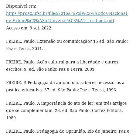
Disponível em:
https://proex.ufsc.br/files/2016/04/Pol%C3%ADtica-Nacional-
de-Extens%C3%A3o-Universit%C3%A1ria-e-book.pdf
.
Acesso em: 9 set. 2022.
FREIRE, Paulo. Extensão ou comunicação? 15 ed. São Paulo:
Paz e Terra, 2011.
FREIRE, Paulo. Ação cultural para a liberdade e outros
escritos. 9. ed. São Paulo: Paz e Terra, 2001.
FREIRE. P. Pedagogia da autonomia: saberes necessários à
prática educativa. 37.ed. São Paulo: Paz e Terra, 1996.
FREIRE, Paulo. A importância do ato de ler: em três artigos
que se complementam. 23. ed. São Paulo: Cortez Editora,
1989.
FREIRE, Paulo. Pedagogia do Oprimido. Rio de Janeiro: Paz e