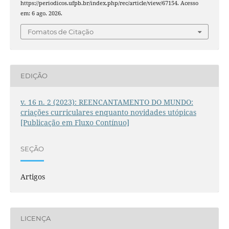
https://periodicos.ufpb.br/index.php/rec/article/view/67154. Acesso
em: 6 ago. 2026.
Fomatos de Citação
EDIÇÃO
v. 16 n. 2 (2023): REENCANTAMENTO DO MUNDO:
criações curriculares enquanto novidades utópicas
[Publicação em Fluxo Contínuo]
SEÇÃO
Artigos
LICENÇA