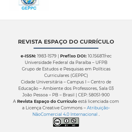
REVISTA ESPAÇO DO CURRÍCULO
e-ISSN:
1983-1579 |
Prefixo DOI:
10.15687/rec
Universidade Federal da Paraíba – UFPB
Grupo de Estudos e Pesquisas em Políticas
Curriculares (GEPPC)
Cidade Universitária – Campus I – Centro de
Educação – Ambiente dos Professores, Sala 03
João Pessoa – PB – Brasil | CEP: 58051-900
A
Revista Espaço do Currículo
está licenciada com
a Licença Creative Commons –
Atribuição-
NãoComercial 4.0 Internacional
.