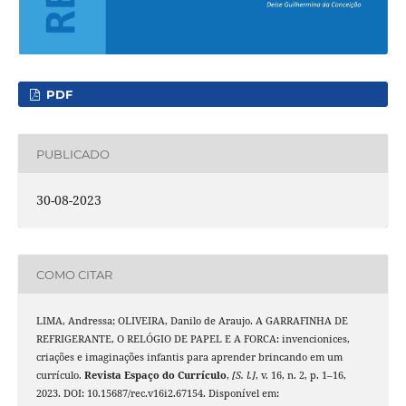
PDF
PUBLICADO
30-08-2023
COMO CITAR
LIMA, Andressa; OLIVEIRA, Danilo de Araujo. A GARRAFINHA DE
REFRIGERANTE, O RELÓGIO DE PAPEL E A FORCA: invencionices,
criações e imaginações infantis para aprender brincando em um
currículo.
Revista Espaço do Currículo
,
[S. l.]
, v. 16, n. 2, p. 1–16,
2023. DOI: 10.15687/rec.v16i2.67154. Disponível em: