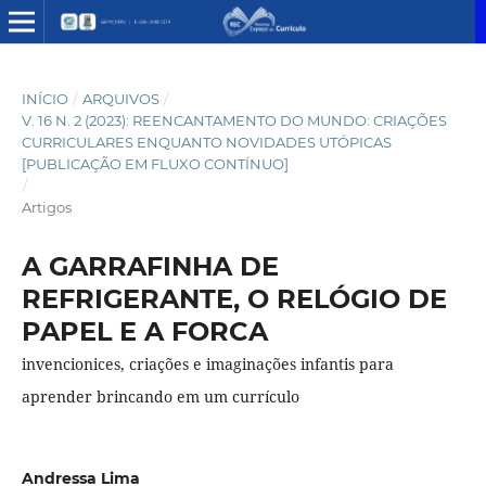
INÍCIO
/
ARQUIVOS
/
V. 16 N. 2 (2023): REENCANTAMENTO DO MUNDO: CRIAÇÕES
CURRICULARES ENQUANTO NOVIDADES UTÓPICAS
[PUBLICAÇÃO EM FLUXO CONTÍNUO]
/
Artigos
A GARRAFINHA DE
REFRIGERANTE, O RELÓGIO DE
PAPEL E A FORCA
invencionices, criações e imaginações infantis para
aprender brincando em um currículo
Andressa Lima