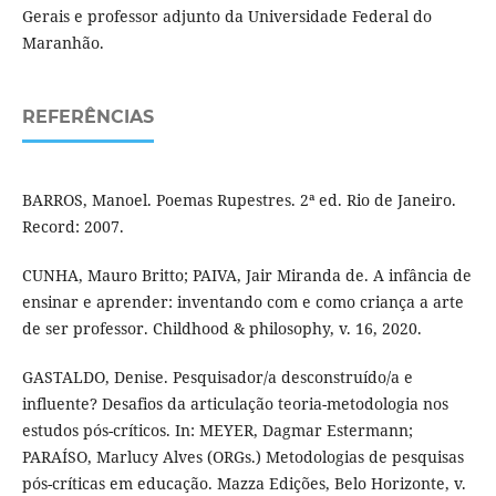
Gerais e professor adjunto da Universidade Federal do
Maranhão.
REFERÊNCIAS
BARROS, Manoel. Poemas Rupestres. 2ª ed. Rio de Janeiro.
Record: 2007.
CUNHA, Mauro Britto; PAIVA, Jair Miranda de. A infância de
ensinar e aprender: inventando com e como criança a arte
de ser professor. Childhood & philosophy, v. 16, 2020.
GASTALDO, Denise. Pesquisador/a desconstruído/a e
influente? Desafios da articulação teoria-metodologia nos
estudos pós-críticos. In: MEYER, Dagmar Estermann;
PARAÍSO, Marlucy Alves (ORGs.) Metodologias de pesquisas
pós-críticas em educação. Mazza Edições, Belo Horizonte, v.