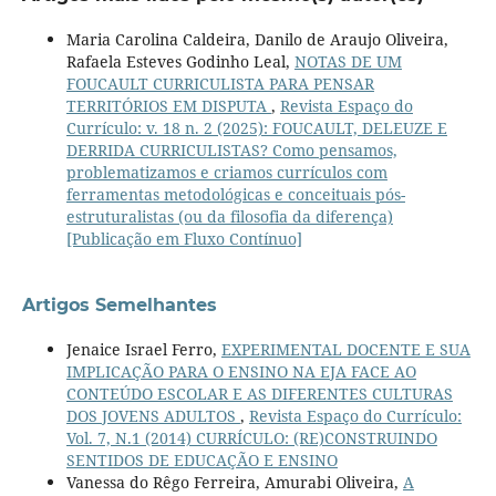
Maria Carolina Caldeira, Danilo de Araujo Oliveira,
Rafaela Esteves Godinho Leal,
NOTAS DE UM
FOUCAULT CURRICULISTA PARA PENSAR
TERRITÓRIOS EM DISPUTA
,
Revista Espaço do
Currículo: v. 18 n. 2 (2025): FOUCAULT, DELEUZE E
DERRIDA CURRICULISTAS? Como pensamos,
problematizamos e criamos currículos com
ferramentas metodológicas e conceituais pós-
estruturalistas (ou da filosofia da diferença)
[Publicação em Fluxo Contínuo]
Artigos Semelhantes
Jenaice Israel Ferro,
EXPERIMENTAL DOCENTE E SUA
IMPLICAÇÃO PARA O ENSINO NA EJA FACE AO
CONTEÚDO ESCOLAR E AS DIFERENTES CULTURAS
DOS JOVENS ADULTOS
,
Revista Espaço do Currículo:
Vol. 7, N.1 (2014) CURRÍCULO: (RE)CONSTRUINDO
SENTIDOS DE EDUCAÇÃO E ENSINO
Vanessa do Rêgo Ferreira, Amurabi Oliveira,
A