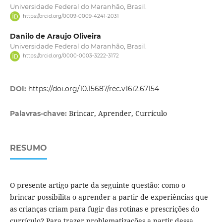
Universidade Federal do Maranhão, Brasil.
https://orcid.org/0009-0009-4241-2031
Danilo de Araujo Oliveira
Universidade Federal do Maranhão, Brasil.
https://orcid.org/0000-0003-3222-3172
DOI:
https://doi.org/10.15687/rec.v16i2.67154
Brincar, Aprender, Currículo
Palavras-chave:
RESUMO
O presente artigo parte da seguinte questão: como o
brincar possibilita o aprender a partir de experiências que
as crianças criam para fugir das rotinas e prescrições do
currículo? Para trazer problematizações a partir dessa