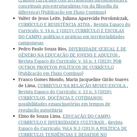
conceituais pós-estruturalistas (ou da filosofia da
diferença) [Publicação em Fluxo Contínuo]
Valter de Jesus Leite, Juliana Aparecida Poroloniczak,
CURRÍCULO E RESISTÊNCIA ATIVA
,
Revista Espaço do
Currículo: v. 14 n. 2 (2021): CURRÍCULO E ESCOLAS
DO CAMPO: políticas e práticas em territorialidades
camponesas
Pedro Paulo Souza Rios,
DIVERSIDADE SEXUAL E DE
GÊNERO NA EDUCAÇÃO DE JOVENS E ADULTOS
,
Revista Espaço do Currículo: v. 16 n. 1 (2023): POR
OUTROS PROJETOS POLÍTICOS DE CURRÍCULO
[Publicação em Fluxo Contínuo]
Franco Gomes Biondo, Maria Jacqueline Girão Soares
de Lima,
CURRÍCULO NA RELAÇÃO MUSEU-ESCOLA
,
Revista Espaço do Currículo: v. 13 n. 3 (2020):
CURRÍCULOS, DOCÊNCIA E COTIDIANOS:
possibilidades emancipatórias em tempos de
regulação autoritária
Elmo de Souza Lima,
EDUCAÇÃO DO CAMPO,
CURRÍCULO E DIVERSIDADES CULTURAIS
,
Revista
Espaço do Currículo: Vol.6 N.3 (2013) A POLÍTICA DE
CURRÍCULO: TENDÊNCIAS E DESAFIOS NO