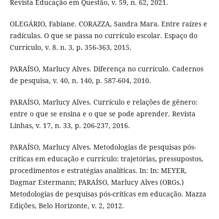
Revista Educação em Questão, v. 59, n. 62, 2021.
OLEGÁRIO, Fabiane. CORAZZA, Sandra Mara. Entre raízes e
radículas. O que se passa no currículo escolar. Espaço do
Currículo, v. 8. n. 3, p. 356-363, 2015.
PARAÍSO, Marlucy Alves. Diferença no currículo. Cadernos
de pesquisa, v. 40, n. 140, p. 587-604, 2010.
PARAÍSO, Marlucy Alves. Currículo e relações de gênero:
entre o que se ensina e o que se pode aprender. Revista
Linhas, v. 17, n. 33, p. 206-237, 2016.
PARAÍSO, Marlucy Alves. Metodologias de pesquisas pós-
críticas em educação e currículo: trajetórias, pressupostos,
procedimentos e estratégias analíticas. In: In: MEYER,
Dagmar Estermann; PARAÍSO, Marlucy Alves (ORGs.)
Metodologias de pesquisas pós-críticas em educação. Mazza
Edições, Belo Horizonte, v. 2, 2012.