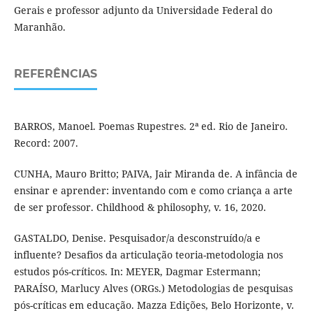
Gerais e professor adjunto da Universidade Federal do
Maranhão.
REFERÊNCIAS
BARROS, Manoel. Poemas Rupestres. 2ª ed. Rio de Janeiro.
Record: 2007.
CUNHA, Mauro Britto; PAIVA, Jair Miranda de. A infância de
ensinar e aprender: inventando com e como criança a arte
de ser professor. Childhood & philosophy, v. 16, 2020.
GASTALDO, Denise. Pesquisador/a desconstruído/a e
influente? Desafios da articulação teoria-metodologia nos
estudos pós-críticos. In: MEYER, Dagmar Estermann;
PARAÍSO, Marlucy Alves (ORGs.) Metodologias de pesquisas
pós-críticas em educação. Mazza Edições, Belo Horizonte, v.