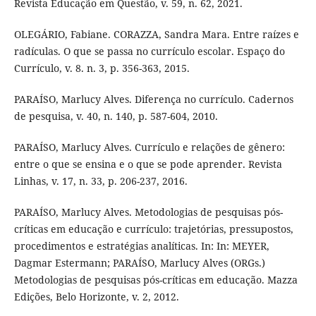
Revista Educação em Questão, v. 59, n. 62, 2021.
OLEGÁRIO, Fabiane. CORAZZA, Sandra Mara. Entre raízes e
radículas. O que se passa no currículo escolar. Espaço do
Currículo, v. 8. n. 3, p. 356-363, 2015.
PARAÍSO, Marlucy Alves. Diferença no currículo. Cadernos
de pesquisa, v. 40, n. 140, p. 587-604, 2010.
PARAÍSO, Marlucy Alves. Currículo e relações de gênero:
entre o que se ensina e o que se pode aprender. Revista
Linhas, v. 17, n. 33, p. 206-237, 2016.
PARAÍSO, Marlucy Alves. Metodologias de pesquisas pós-
críticas em educação e currículo: trajetórias, pressupostos,
procedimentos e estratégias analíticas. In: In: MEYER,
Dagmar Estermann; PARAÍSO, Marlucy Alves (ORGs.)
Metodologias de pesquisas pós-críticas em educação. Mazza
Edições, Belo Horizonte, v. 2, 2012.