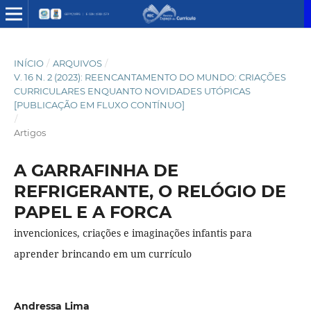
INÍCIO
/
ARQUIVOS
/
V. 16 N. 2 (2023): REENCANTAMENTO DO MUNDO: CRIAÇÕES
CURRICULARES ENQUANTO NOVIDADES UTÓPICAS
[PUBLICAÇÃO EM FLUXO CONTÍNUO]
/
Artigos
A GARRAFINHA DE
REFRIGERANTE, O RELÓGIO DE
PAPEL E A FORCA
invencionices, criações e imaginações infantis para
aprender brincando em um currículo
Andressa Lima