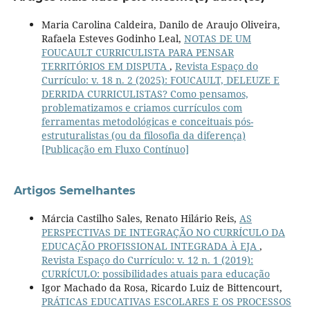
Maria Carolina Caldeira, Danilo de Araujo Oliveira,
Rafaela Esteves Godinho Leal,
NOTAS DE UM
FOUCAULT CURRICULISTA PARA PENSAR
TERRITÓRIOS EM DISPUTA
,
Revista Espaço do
Currículo: v. 18 n. 2 (2025): FOUCAULT, DELEUZE E
DERRIDA CURRICULISTAS? Como pensamos,
problematizamos e criamos currículos com
ferramentas metodológicas e conceituais pós-
estruturalistas (ou da filosofia da diferença)
[Publicação em Fluxo Contínuo]
Artigos Semelhantes
Márcia Castilho Sales, Renato Hilário Reis,
AS
PERSPECTIVAS DE INTEGRAÇÃO NO CURRÍCULO DA
EDUCAÇÃO PROFISSIONAL INTEGRADA À EJA
,
Revista Espaço do Currículo: v. 12 n. 1 (2019):
CURRÍCULO: possibilidades atuais para educação
Igor Machado da Rosa, Ricardo Luiz de Bittencourt,
PRÁTICAS EDUCATIVAS ESCOLARES E OS PROCESSOS