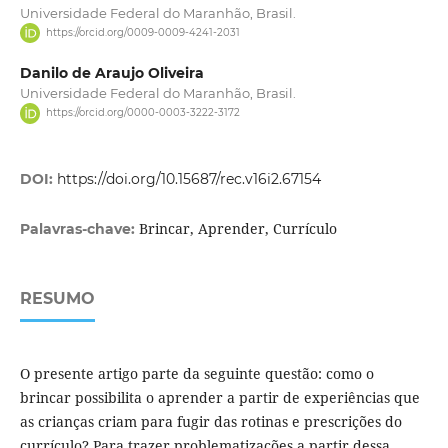
Universidade Federal do Maranhão, Brasil.
https://orcid.org/0009-0009-4241-2031
Danilo de Araujo Oliveira
Universidade Federal do Maranhão, Brasil.
https://orcid.org/0000-0003-3222-3172
DOI:
https://doi.org/10.15687/rec.v16i2.67154
Brincar, Aprender, Currículo
Palavras-chave:
RESUMO
O presente artigo parte da seguinte questão: como o
brincar possibilita o aprender a partir de experiências que
as crianças criam para fugir das rotinas e prescrições do
currículo? Para trazer problematizações a partir dessa