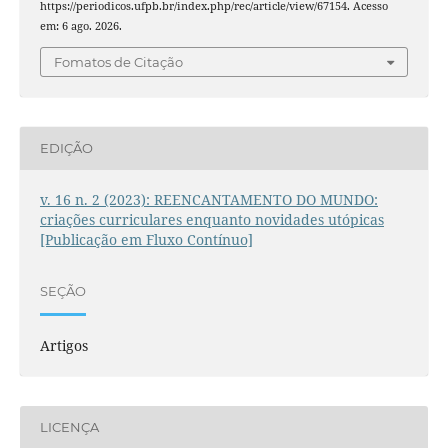
https://periodicos.ufpb.br/index.php/rec/article/view/67154. Acesso
em: 6 ago. 2026.
Fomatos de Citação
EDIÇÃO
v. 16 n. 2 (2023): REENCANTAMENTO DO MUNDO:
criações curriculares enquanto novidades utópicas
[Publicação em Fluxo Contínuo]
SEÇÃO
Artigos
LICENÇA