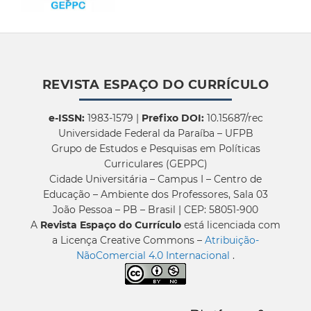
REVISTA ESPAÇO DO CURRÍCULO
e-ISSN:
1983-1579 |
Prefixo DOI:
10.15687/rec
Universidade Federal da Paraíba – UFPB
Grupo de Estudos e Pesquisas em Políticas
Curriculares (GEPPC)
Cidade Universitária – Campus I – Centro de
Educação – Ambiente dos Professores, Sala 03
João Pessoa – PB – Brasil | CEP: 58051-900
A
Revista Espaço do Currículo
está licenciada com
a Licença Creative Commons –
Atribuição-
NãoComercial 4.0 Internacional
.