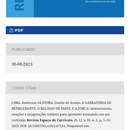
PDF
PUBLICADO
30-08-2023
COMO CITAR
LIMA, Andressa; OLIVEIRA, Danilo de Araujo. A GARRAFINHA DE
REFRIGERANTE, O RELÓGIO DE PAPEL E A FORCA: invencionices,
criações e imaginações infantis para aprender brincando em um
currículo.
Revista Espaço do Currículo
,
[S. l.]
, v. 16, n. 2, p. 1–16,
2023. DOI: 10.15687/rec.v16i2.67154. Disponível em: