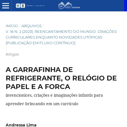
INÍCIO
/
ARQUIVOS
/
V. 16 N. 2 (2023): REENCANTAMENTO DO MUNDO: CRIAÇÕES
CURRICULARES ENQUANTO NOVIDADES UTÓPICAS
[PUBLICAÇÃO EM FLUXO CONTÍNUO]
/
Artigos
A GARRAFINHA DE
REFRIGERANTE, O RELÓGIO DE
PAPEL E A FORCA
invencionices, criações e imaginações infantis para
aprender brincando em um currículo
Andressa Lima