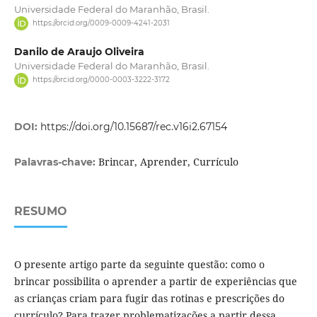
Universidade Federal do Maranhão, Brasil.
https://orcid.org/0009-0009-4241-2031
Danilo de Araujo Oliveira
Universidade Federal do Maranhão, Brasil.
https://orcid.org/0000-0003-3222-3172
DOI:
https://doi.org/10.15687/rec.v16i2.67154
Brincar, Aprender, Currículo
Palavras-chave:
RESUMO
O presente artigo parte da seguinte questão: como o
brincar possibilita o aprender a partir de experiências que
as crianças criam para fugir das rotinas e prescrições do
currículo? Para trazer problematizações a partir dessa