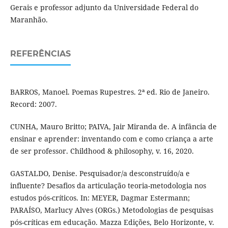
Gerais e professor adjunto da Universidade Federal do
Maranhão.
REFERÊNCIAS
BARROS, Manoel. Poemas Rupestres. 2ª ed. Rio de Janeiro.
Record: 2007.
CUNHA, Mauro Britto; PAIVA, Jair Miranda de. A infância de
ensinar e aprender: inventando com e como criança a arte
de ser professor. Childhood & philosophy, v. 16, 2020.
GASTALDO, Denise. Pesquisador/a desconstruído/a e
influente? Desafios da articulação teoria-metodologia nos
estudos pós-críticos. In: MEYER, Dagmar Estermann;
PARAÍSO, Marlucy Alves (ORGs.) Metodologias de pesquisas
pós-críticas em educação. Mazza Edições, Belo Horizonte, v.