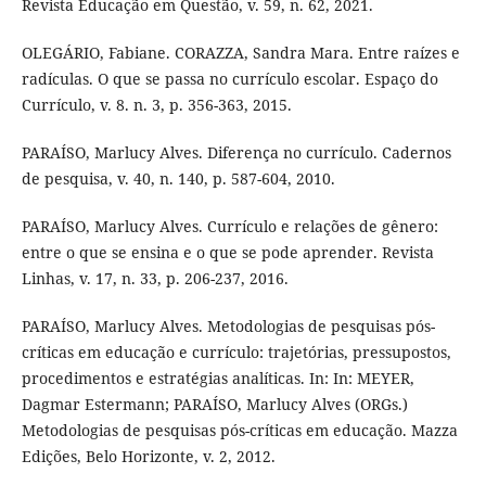
Revista Educação em Questão, v. 59, n. 62, 2021.
OLEGÁRIO, Fabiane. CORAZZA, Sandra Mara. Entre raízes e
radículas. O que se passa no currículo escolar. Espaço do
Currículo, v. 8. n. 3, p. 356-363, 2015.
PARAÍSO, Marlucy Alves. Diferença no currículo. Cadernos
de pesquisa, v. 40, n. 140, p. 587-604, 2010.
PARAÍSO, Marlucy Alves. Currículo e relações de gênero:
entre o que se ensina e o que se pode aprender. Revista
Linhas, v. 17, n. 33, p. 206-237, 2016.
PARAÍSO, Marlucy Alves. Metodologias de pesquisas pós-
críticas em educação e currículo: trajetórias, pressupostos,
procedimentos e estratégias analíticas. In: In: MEYER,
Dagmar Estermann; PARAÍSO, Marlucy Alves (ORGs.)
Metodologias de pesquisas pós-críticas em educação. Mazza
Edições, Belo Horizonte, v. 2, 2012.