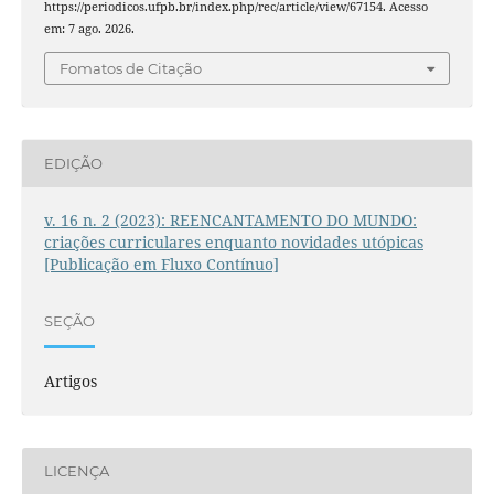
https://periodicos.ufpb.br/index.php/rec/article/view/67154. Acesso
em: 7 ago. 2026.
Fomatos de Citação
EDIÇÃO
v. 16 n. 2 (2023): REENCANTAMENTO DO MUNDO:
criações curriculares enquanto novidades utópicas
[Publicação em Fluxo Contínuo]
SEÇÃO
Artigos
LICENÇA