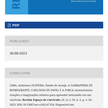
PDF
PUBLICADO
30-08-2023
COMO CITAR
LIMA, Andressa; OLIVEIRA, Danilo de Araujo. A GARRAFINHA DE
REFRIGERANTE, O RELÓGIO DE PAPEL E A FORCA: invencionices,
criações e imaginações infantis para aprender brincando em um
currículo.
Revista Espaço do Currículo
,
[S. l.]
, v. 16, n. 2, p. 1–16,
2023. DOI: 10.15687/rec.v16i2.67154. Disponível em: