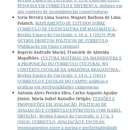
PESQUISA EM CURRÍCULO E DIFERENÇA: debates em
um contexto de proeminências conservadoras
Soria Pereira Lima Soares, Wagner Barbosa de Lima
Palanch,
MAPEAMENTO DE ESTUDOS SOBRE
CURRÍCULO DE LICENCIATURA EM MATEMÁTICA
,
Revista Espaço do Currículo: v. 16 n. 1 (2023): POR
OUTROS PROJETOS POLÍTICOS DE CURRÍCULO
[Publicação em Fluxo Contínuo]
Rogerio Andrade Maciel, Franciele de Almeida
Magalhães,
CULTURA MATERIAL DA MANDIQUERA E
A PROPOSIÇÃO DO CURRÍCULO CULTURAL NO
CONTEXTO ESCOLAR DA AMAZÔNIA BRAGANTINA
,
Revista Espaço do Currículo: v. 14 n. 2 (2021):
CURRÍCULO E ESCOLAS DO CAMPO: políticas e
práticas em territorialidades camponesas
Antonia Alves Pereira Silva, Carlos Augusto Aguilar
Júnior, Maria Isabel Ramalho Ortigão,
TENSÕES E
PROPOSIÇÕES EM AVALIAÇÃO, POLÍTICAS DE
AVALIAÇÃO E CURRÍCULO-ENTREVISTA COM ISABEL
ORTIGÃO
,
Revista Espaço do Currículo: v. 17 n. 1
(2024): CURRICULO, AVALIAÇÃO E ESCOLAS:
tensionamentos entre a norma e performatividade