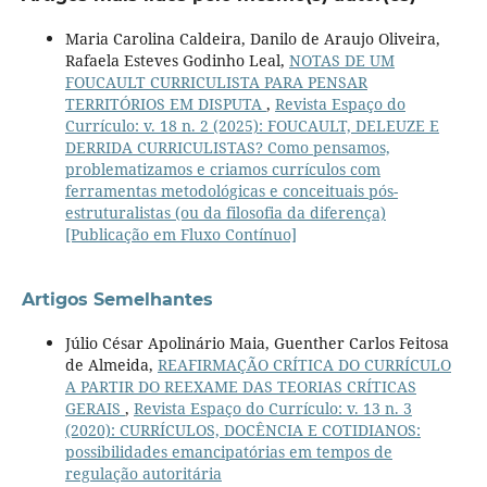
Maria Carolina Caldeira, Danilo de Araujo Oliveira,
Rafaela Esteves Godinho Leal,
NOTAS DE UM
FOUCAULT CURRICULISTA PARA PENSAR
TERRITÓRIOS EM DISPUTA
,
Revista Espaço do
Currículo: v. 18 n. 2 (2025): FOUCAULT, DELEUZE E
DERRIDA CURRICULISTAS? Como pensamos,
problematizamos e criamos currículos com
ferramentas metodológicas e conceituais pós-
estruturalistas (ou da filosofia da diferença)
[Publicação em Fluxo Contínuo]
Artigos Semelhantes
Júlio César Apolinário Maia, Guenther Carlos Feitosa
de Almeida,
REAFIRMAÇÃO CRÍTICA DO CURRÍCULO
A PARTIR DO REEXAME DAS TEORIAS CRÍTICAS
GERAIS
,
Revista Espaço do Currículo: v. 13 n. 3
(2020): CURRÍCULOS, DOCÊNCIA E COTIDIANOS:
possibilidades emancipatórias em tempos de
regulação autoritária