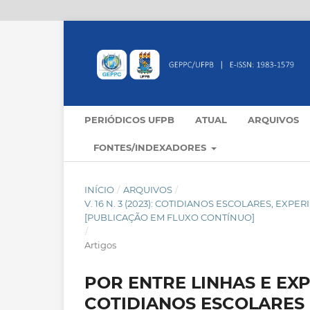
PERIÓDICOS UFPB
ATUAL
ARQUIVOS
FONTES/INDEXADORES
INÍCIO
/
ARQUIVOS
/
V. 16 N. 3 (2023): COTIDIANOS ESCOLARES, E
[PUBLICAÇÃO EM FLUXO CONTÍNUO]
/
Artigos
POR ENTRE LINHAS E EX
COTIDIANOS ESCOLARES