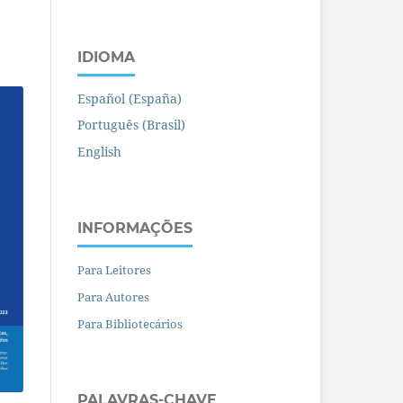
IDIOMA
Español (España)
Português (Brasil)
English
INFORMAÇÕES
Para Leitores
Para Autores
Para Bibliotecários
PALAVRAS-CHAVE