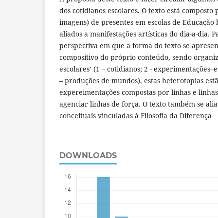
dos cotidianos escolares. O texto está composto p
imagens) de presentes em escolas de Educação b
aliados a manifestações artísticas do dia-a-dia.
perspectiva em que a forma do texto se aprese
compositivo do próprio conteúdo, sendo organi
escolares’ (1 – cotidianos; 2 - experimentações–es
– produções de mundos), estas heterotopias estã
expereimentações compostas por linhas e linha
agenciar linhas de força. O texto também se alia
conceituais vinculadas à Filosofia da Diferença
DOWNLOADS