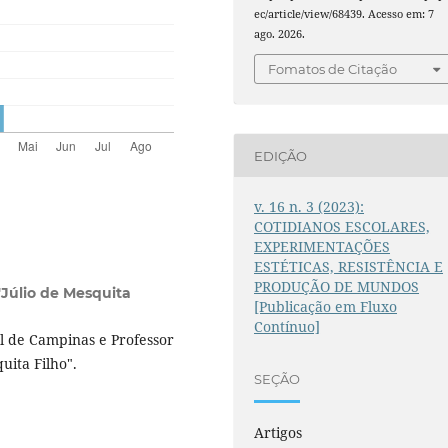
ec/article/view/68439. Acesso em: 7
ago. 2026.
Fomatos de Citação
EDIÇÃO
v. 16 n. 3 (2023):
COTIDIANOS ESCOLARES,
EXPERIMENTAÇÕES
ESTÉTICAS, RESISTÊNCIA E
PRODUÇÃO DE MUNDOS
"Júlio de Mesquita
[Publicação em Fluxo
Contínuo]
l de Campinas e Professor
uita Filho".
SEÇÃO
Artigos