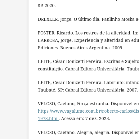
SP. 2020.
DREXLER, Jorge. O último dia. Paulinho Moska ao
FOSTER, Ricardo. Los rostros de la alteridad. In
LARROSA, Jorge. Experiencia y alteridad en ed
Ediciones. Buenos Aires Argentina. 2009.
LEITE, César Donizetti Pereira. Escritas e Sujeitos
constituição. Cabral Editora Universitária. Tauba
LEITE, César Donizetti Pereira. Labirinto: infânc
Taubaté, SP: Cabral Editora Universitária, 2007.
VELOSO, Caetano, Força estranha. Disponível e
https://www.vagalume.com.br/roberto-carlos/disc
1978.html
. Acesso em: 7 dez. 2023.
VELOSO, Caetano. Alegria, alegria. Disponível e