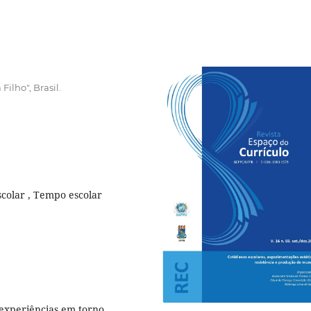
ilho", Brasil.
scolar , Tempo escolar
 experiências em torno