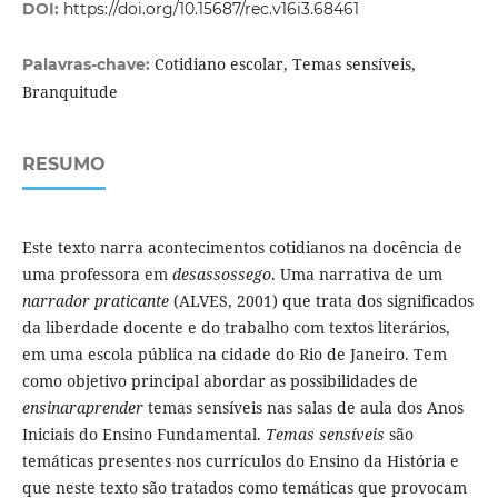
DOI:
https://doi.org/10.15687/rec.v16i3.68461
Cotidiano escolar, Temas sensíveis,
Palavras-chave:
Branquitude
RESUMO
Este texto narra acontecimentos cotidianos na docência de
uma professora em
desassossego
. Uma narrativa de um
narrador praticante
(ALVES, 2001) que trata dos significados
da liberdade docente e do trabalho com textos literários,
em uma escola pública na cidade do Rio de Janeiro. Tem
como objetivo principal abordar as possibilidades de
ensinaraprender
temas sensíveis nas salas de aula dos Anos
Iniciais do Ensino Fundamental.
Temas sensíveis
são
temáticas presentes nos currículos do Ensino da História e
que neste texto são tratados como temáticas que provocam