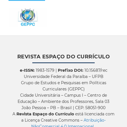
REVISTA ESPAÇO DO CURRÍCULO
e-ISSN:
1983-1579 |
Prefixo DOI:
10.15687/rec
Universidade Federal da Paraíba – UFPB
Grupo de Estudos e Pesquisas em Políticas
Curriculares (GEPPC)
Cidade Universitária – Campus I – Centro de
Educação – Ambiente dos Professores, Sala 03
João Pessoa – PB – Brasil | CEP: 58051-900
A
Revista Espaço do Currículo
está licenciada com
a Licença Creative Commons –
Atribuição-
NãoComercial 4.0 Internacional
.