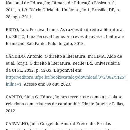
Nacional de Educação; Câmara de Educação Básica n. 6,
2011, p.1-9. Diário Oficial da União: seção 1, Brasília, DF, p.
28, ago. 2011.
BRITO, Luiz Percival Leme. As razões do direito à literatura.
In: BRITO, Luiz Percival Leme. Ao revés do avesso: Leitura e
formação. São Paulo: Pulo do gato, 2015.
CÂNDIDO, Antônio. O direito à literatura. In: LIMA, Aldo de
et al. (org.). O direito à literatura. Recife: Ed. Universitária
da UFPE, 2012. p. 12-35. Disponível em:
https://editora.ufpe.br/books/catalog/download/372/382/1125?
inline=1
. Acesso em: 09 out. 2023.
CAPUTO, Stela G. Educação nos terreiros e como a escola se
relaciona com crianças de candomblé. Rio de Janeiro: Pallas,
2012.
CARVALHO, Julia Gurgel do Amaral Freire de. Escolas