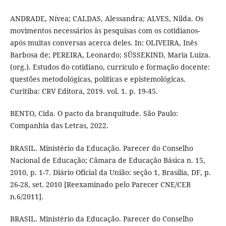
ANDRADE, Nívea; CALDAS, Alessandra; ALVES, Nilda. Os
movimentos necessários às pesquisas com os cotidianos-
após muitas conversas acerca deles. In: OLIVEIRA, Inês
Barbosa de; PEREIRA, Leonardo; SÜSSEKIND, Maria Luiza.
(org.). Estudos do cotidiano, currículo e formação docente:
questões metodológicas, políticas e epistemológicas.
Curitiba: CRV Editora, 2019. vol. 1. p. 19-45.
BENTO, Cida. O pacto da branquitude. São Paulo:
Companhia das Letras, 2022.
BRASIL. Ministério da Educação. Parecer do Conselho
Nacional de Educação; Câmara de Educação Básica n. 15,
2010, p. 1-7. Diário Oficial da União: seção 1, Brasília, DF, p.
26-28, set. 2010 [Reexaminado pelo Parecer CNE/CEB
n.6/2011].
BRASIL. Ministério da Educação. Parecer do Conselho