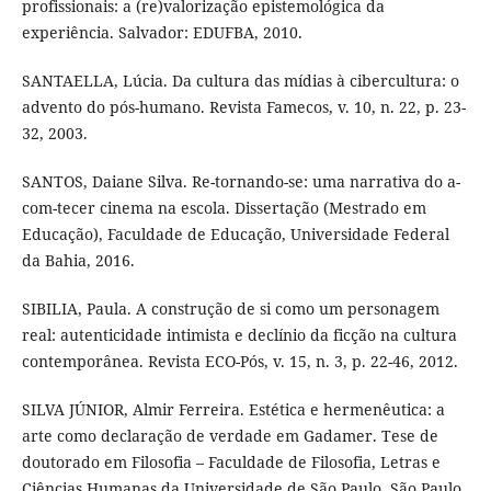
profissionais: a (re)valorização epistemológica da
experiência. Salvador: EDUFBA, 2010.
SANTAELLA, Lúcia. Da cultura das mídias à cibercultura: o
advento do pós-humano. Revista Famecos, v. 10, n. 22, p. 23-
32, 2003.
SANTOS, Daiane Silva. Re-tornando-se: uma narrativa do a-
com-tecer cinema na escola. Dissertação (Mestrado em
Educação), Faculdade de Educação, Universidade Federal
da Bahia, 2016.
SIBILIA, Paula. A construção de si como um personagem
real: autenticidade intimista e declínio da ficção na cultura
contemporânea. Revista ECO-Pós, v. 15, n. 3, p. 22-46, 2012.
SILVA JÚNIOR, Almir Ferreira. Estética e hermenêutica: a
arte como declaração de verdade em Gadamer. Tese de
doutorado em Filosofia – Faculdade de Filosofia, Letras e
Ciências Humanas da Universidade de São Paulo, São Paulo,