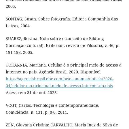
2005.
SONTAG, Susan. Sobre fotografia. Editora Companhia das
Letras, 2004.
SUAREZ, Rosana. Nota sobre o conceito de Bildung
(formação cultural). Kriterion: revista de Filosofia, v. 46, p.
191-198, 2005.
TOKARNIA, Mariana. Celular é o principal meio de acesso à
internet no país. Agência Brasil, 2020. Disponível:
https://agenciabrasil.ebc.com.br/economia/noticia/2020-
04/celular-e-o-principal-meio-de-acesso-internet-no-pais
.
Acesso em 31 de out. 2023.
VOGT, Carlos. Tecnologia e contemporaneidade.
ComCiência, n. 131, p. 0-0, 2011.
ZEN, Giovana Cristina; CARVALHO, Maria Inez da Silva de