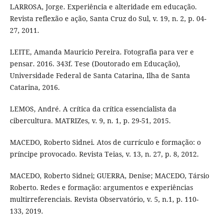
LARROSA, Jorge. Experiência e alteridade em educação.
Revista reflexão e ação, Santa Cruz do Sul, v. 19, n. 2, p. 04-
27, 2011.
LEITE, Amanda Mauricio Pereira. Fotografia para ver e
pensar. 2016. 343f. Tese (Doutorado em Educação),
Universidade Federal de Santa Catarina, Ilha de Santa
Catarina, 2016.
LEMOS, André. A crítica da crítica essencialista da
cibercultura. MATRIZes, v. 9, n. 1, p. 29-51, 2015.
MACEDO, Roberto Sidnei. Atos de currículo e formação: o
príncipe provocado. Revista Teias, v. 13, n. 27, p. 8, 2012.
MACEDO, Roberto Sidnei; GUERRA, Denise; MACEDO, Társio
Roberto. Redes e formação: argumentos e experiências
multirreferenciais. Revista Observatório, v. 5, n.1, p. 110-
133, 2019.