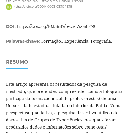
Universidade do Estado da Bahia, Brasil.
https://orcid.org/0000-0003-0330-1338
DOI:
https://doi.org/10.15687/rec.v17i2.68496
Formação., Experiência, Fotografia.
Palavras-chave:
RESUMO
Este artigo apresenta os resultados da pesquisa de
mestrado, que pretendeu compreender como a fotografia
participa da formação incial de professores(as) de uma
Universidade estadual, lotada no interior da Bahia. Numa
perspectiva qualitativa, a pesquisa descritiva utilizou do
dispositivo de Grupos de Experiências, nos quais foram
produzidos dados e informações sobre como os(as)