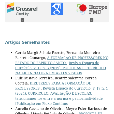
0
0
Artigos Semelhantes
Gerda Margit Schutz Foerste, Fernanda Monteiro
Barreto Camargo,
A FORMAÇÃO DE PROFESSORES NO
ESTADO DO ESPÍRITO SANTO
,
Revista Espaço do
Currículo: v. 12 n. 3 (2019): POLÍTICAS E CURRÍCULO
NA LICENCIATURA EM ARTES VISUAIS
Luiz Gustavo Ferreira, Beatriz Salemme Correa
Cortela,
DIRETRIZES PARA A FORMAÇÃO DE
PROFESSORES
,
Revista Espaço do Currículo: v. 17 n. 1
(2024): CURRICULO, AVALIAÇÃO E ESCOLAS:
tensionamentos entre a norma e performatividade
[Publicação em Fluxo Contínuo]
Aurélio Cassiano de Oliveira, Meyre-Ester Barbosa de
Oliveira, Márcia Betânia de Oliveira,
PROPOSTA DE