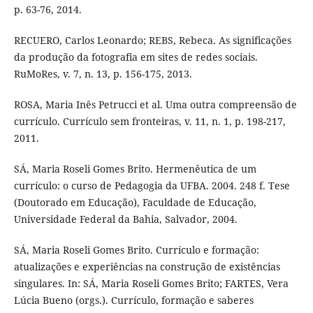
p. 63-76, 2014.
RECUERO, Carlos Leonardo; REBS, Rebeca. As significações
da produção da fotografia em sites de redes sociais.
RuMoRes, v. 7, n. 13, p. 156-175, 2013.
ROSA, Maria Inês Petrucci et al. Uma outra compreensão de
currículo. Currículo sem fronteiras, v. 11, n. 1, p. 198-217,
2011.
SÁ, Maria Roseli Gomes Brito. Hermenêutica de um
currículo: o curso de Pedagogia da UFBA. 2004. 248 f. Tese
(Doutorado em Educação), Faculdade de Educação,
Universidade Federal da Bahia, Salvador, 2004.
SÁ, Maria Roseli Gomes Brito. Currículo e formação:
atualizações e experiências na construção de existências
singulares. In: SÁ, Maria Roseli Gomes Brito; FARTES, Vera
Lúcia Bueno (orgs.). Currículo, formação e saberes