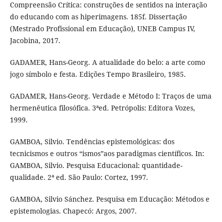
Compreensão Crítica: construções de sentidos na interação
do educando com as hiperimagens. 185f. Dissertação
(Mestrado Profissional em Educação), UNEB Campus IV,
Jacobina, 2017.
GADAMER, Hans-Georg. A atualidade do belo: a arte como
jogo símbolo e festa. Edições Tempo Brasileiro, 1985.
GADAMER, Hans-Georg. Verdade e Método I: Traços de uma
hermenêutica filosófica. 3ªed. Petrópolis: Editora Vozes,
1999.
GAMBOA, Silvio. Tendências epistemológicas: dos
tecnicismos e outros “ismos”aos paradigmas científicos. In:
GAMBOA, Silvio. Pesquisa Educacional: quantidade-
qualidade. 2ª ed. São Paulo: Cortez, 1997.
GAMBOA, Silvio Sánchez. Pesquisa em Educação: Métodos e
epistemologias. Chapecó: Argos, 2007.