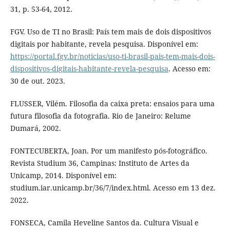
31, p. 53-64, 2012.
FGV. Uso de TI no Brasil: País tem mais de dois dispositivos
digitais por habitante, revela pesquisa. Disponível em:
https://portal.fgv.br/noticias/uso-ti-brasil-pais-tem-mais-dois-
dispositivos-digitais-habitante-revela-pesquisa
. Acesso em:
30 de out. 2023.
FLUSSER, Vilém. Filosofia da caixa preta: ensaios para uma
futura filosofia da fotografia. Rio de Janeiro: Relume
Dumará, 2002.
FONTECUBERTA, Joan. Por um manifesto pós-fotográfico.
Revista Studium 36, Campinas: Instituto de Artes da
Unicamp, 2014. Disponível em:
studium.iar.unicamp.br/36/7/index.html. Acesso em 13 dez.
2022.
FONSECA, Camila Heveline Santos da. Cultura Visual e