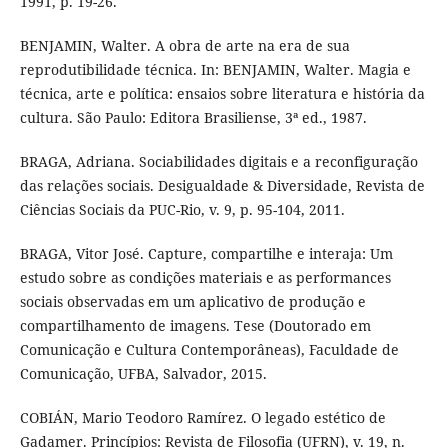
1991, p. 19-26.
BENJAMIN, Walter. A obra de arte na era de sua
reprodutibilidade técnica. In: BENJAMIN, Walter. Magia e
técnica, arte e política: ensaios sobre literatura e história da
cultura. São Paulo: Editora Brasiliense, 3ª ed., 1987.
BRAGA, Adriana. Sociabilidades digitais e a reconfiguração
das relações sociais. Desigualdade & Diversidade, Revista de
Ciências Sociais da PUC-Rio, v. 9, p. 95-104, 2011.
BRAGA, Vitor José. Capture, compartilhe e interaja: Um
estudo sobre as condições materiais e as performances
sociais observadas em um aplicativo de produção e
compartilhamento de imagens. Tese (Doutorado em
Comunicação e Cultura Contemporâneas), Faculdade de
Comunicação, UFBA, Salvador, 2015.
COBIÁN, Mario Teodoro Ramírez. O legado estético de
Gadamer. Princípios: Revista de Filosofia (UFRN), v. 19, n.