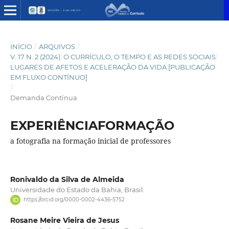
INÍCIO
/
ARQUIVOS
/
V. 17 N. 2 (2024): O CURRÍCULO, O TEMPO E AS REDES SOCIAIS:
LUGARES DE AFETOS E ACELERAÇÃO DA VIDA [PUBLICAÇÃO
EM FLUXO CONTÍNUO]
/
Demanda Contínua
EXPERIÊNCIAFORMAÇÃO
a fotografia na formação inicial de professores
Ronivaldo da Silva de Almeida
Universidade do Estado da Bahia, Brasil.
https://orcid.org/0000-0002-4436-5752
Rosane Meire Vieira de Jesus