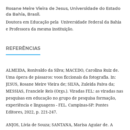
Rosane Meire Vieira de Jesus,
Universidade do Estado
da Bahia, Brasil.
Doutora em Educação pela Universidade Federal da Bahia
e Professora da mesma instituição.
REFERÊNCIAS
ALMEIDA, Ronivaldo da Silva; MACEDO, Carolina Ruiz de.
Uma ópera de pássaros: voos ficcionais da fotografia. In:
JESUS, Rosane Meire Vieira de; SILVA, Zuleida Paiva da;
MESSIAS, Franciele Reis (Orgs.). Viradas FEL: as viradas nas
pesquisas em educação no grupo de pesquisa formação,
experiência e linguagens - FEL. Campinas-SP: Pontes
Editores, 2022, p. 221-247.
ANJOS, Lívia de Souza; SANTANA, Marisa Aguiar de. A