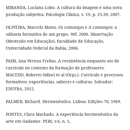
MIRANDA, Luciana Lobo. A cultura da imagem e uma nova
produção subjetiva. Psicologia Clínica, v. 19, p. 25-39, 2007.
OLIVEIRA, Marcelo Matos. Os comungos e A comungos: a
odisseia formativa de um grupo. 96f. 2006. Dissertação
(Mestrado em Educação), Faculdade de Educação,
Universidade Federal da Bahia, 2006.
PAIM, Ana Verena Freitas. A reexistência enquanto ato de
currículo no contexto da formação de professores.
MACEDO, Roberto Sidnei et al (Orgs.). Currículo e processos
formativos: experiências, saberes e culturas. Salvador:
EDUFBA, 2012.
PALMER, Richard. Hermenêutica. Lisboa: Edições 70, 1969.
PONTES, Clara Machado. A experiência hermenêutica da
arte em Gadamer. PERI, v.6, n. 1,