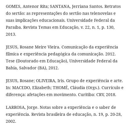
GOMES, Antenor Rita; SANTANA, Jerriana Santos. Retratos
do sertão: as representações do sertão nas telenovelas e
suas implicações educacionais. Universidade Federal da
Paraíba. Revista Temas em Educação, v. 22, n. 1, p. 130,
2013.
JESUS, Rosane Meire Vieira. Comunicação da experiência
fílmica e experiência pedagógica da comunicação. 2012.
Tese (Doutorado em Educação), Universidade Federal da
Bahia, Salvador (BA), 2012.
JESUS, Rosane; OLIVEIRA, Iris. Grupo de experiência e arte.
In: MACEDO, Elizabeth; THOMÉ, Cláudia (Orgs.). Currículo e
diferença: afetações em movimento. Curitiba: CRV, 2018.
LARROSA, Jorge. Notas sobre a experiência e o saber de
experiência. Revista brasileira de educação, n. 19, p. 20-28,
2002.